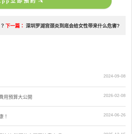
sApp立即預約
查？
下一篇：
深圳罗湖宫颈炎到底会给女性带来什么危害?
2024-09-08
2026-02-08
費用預算大公開
2024-06-26
康！