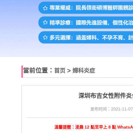
當前位置：
>
首页
婦科炎症
深圳布吉女性附件炎
发布时间：2021-11-07
溫馨提醒：淩晨 12 點至早上 8 點 Wha