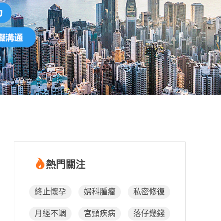
熱門關注
終止懷孕
婦科腫瘤
私密修復
月經不調
宮頸疾病
落仔幾錢