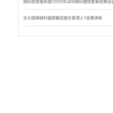
婦科檢查幾多錢?2025年深圳婦科體檢套餐收費全
去大陸睇婦科邊間醫院適合香港人?收費清晰