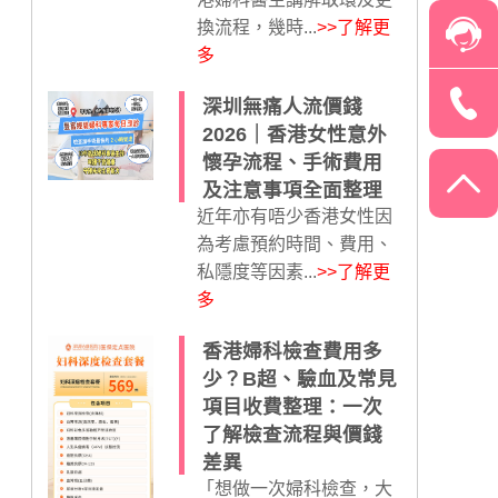
換流程，幾時...
>>了解更
多
深圳無痛人流價錢
2026｜香港女性意外
懷孕流程、手術費用
及注意事項全面整理
近年亦有唔少香港女性因
為考慮預約時間、費用、
私隱度等因素...
>>了解更
多
香港婦科檢查費用多
少？B超、驗血及常見
項目收費整理：一次
了解檢查流程與價錢
差異
「想做一次婦科檢查，大