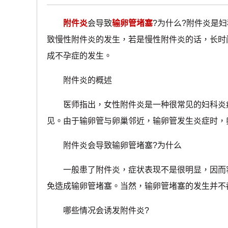
附件炎
会导致
输卵管堵塞
?为什么?附件炎是
致慢性附件炎的发生，若是慢性附件炎的话，长时
成不孕症的发生。
附件炎的概述
医师指出，女性附件炎是一种很常见的妇科炎症
见。由于输卵管与卵巢邻近，输卵管发生炎症时，
附件炎会导致输卵管堵塞?为什么
一般患了附件炎，症状表现不是很明显，因而容
免造成输卵管堵塞。当然，输卵管堵塞的发生并不
哪些情况会诱发附件炎?