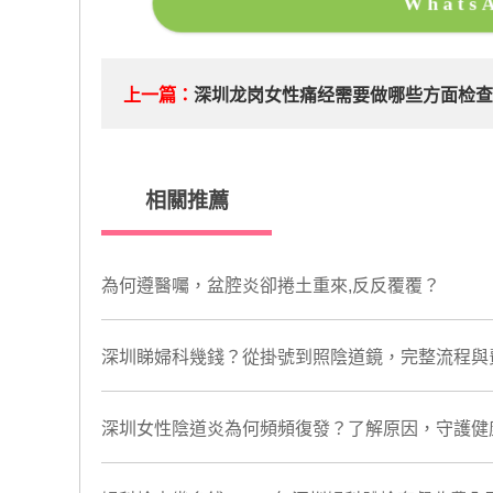
What
上一篇：
深圳龙岗女性痛经需要做哪些方面检
相關推薦
為何遵醫囑，盆腔炎卻捲土重來,反反覆覆？
深圳睇婦科幾錢？從掛號到照陰道鏡，完整流程與
​深圳女性陰道炎為何頻頻復發？了解原因，守護健