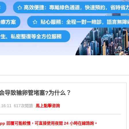
会导致输卵管堵塞?为什么？
 16:11 617次閱讀
馬上點擊咨詢
tsApp 回覆可能較慢，可直接使用夜間 24 小時在線諮詢。