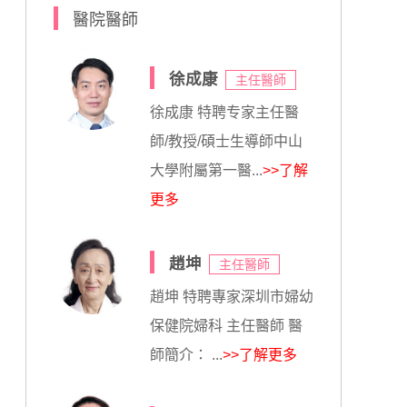
醫院醫師
徐成康
主任醫師
徐成康 特聘专家主任醫
師/教授/碩士生導師中山
大學附屬第一醫...
>>了解
更多
趙坤
主任醫師
趙坤 特聘專家深圳市婦幼
保健院婦科 主任醫師 醫
師簡介： ...
>>了解更多