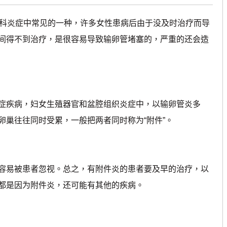
妇科炎症中常见的一种，许多女性患病后由于没及时治疗而导
间得不到治疗，是很容易导致输卵管堵塞的，严重的还会造
疾病，妇女生殖器官和盆腔组织炎症中，以输卵管炎多
卵巢往往同时受累，一般把两者同时称为“附件”。
易被患者忽视。总之，有附件炎的患者要及早的治疗，以
都是因为附件炎，还可能有其他的疾病。