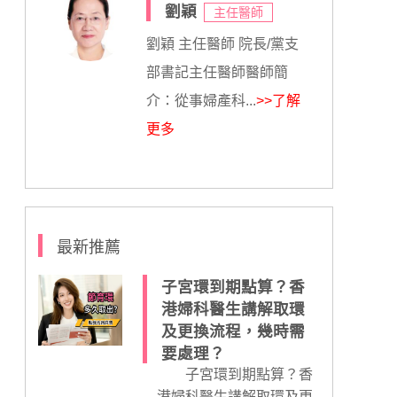
劉穎
主任醫師
劉穎 主任醫師 院長/黨支
部書記主任醫師醫師簡
介：從事婦產科...
>>了解
更多
最新推薦
子宮環到期點算？香
港婦科醫生講解取環
及更換流程，幾時需
要處理？
子宮環到期點算？香
港婦科醫生講解取環及更