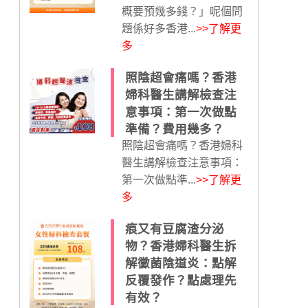
概要預幾多錢？」呢個問
題係好多香港...
>>了解更
多
照陰超會痛嗎？香港
婦科醫生講解檢查注
意事項：第一次做點
準備？費用幾多？
照陰超會痛嗎？香港婦科
醫生講解檢查注意事項：
第一次做點準...
>>了解更
多
痕又有豆腐渣分泌
物？香港婦科醫生拆
解黴菌陰道炎：點解
反覆發作？點處理先
有效？