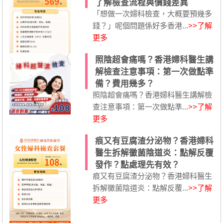
了解檢查流程與價錢差異
「想做一次婦科檢查，大概要預幾多
錢？」呢個問題係好多香港...
>>了解
更多
照陰超會痛嗎？香港婦科醫生講
解檢查注意事項：第一次做點準
備？費用幾多？
照陰超會痛嗎？香港婦科醫生講解檢
查注意事項：第一次做點準...
>>了解
更多
痕又有豆腐渣分泌物？香港婦科
醫生拆解黴菌陰道炎：點解反覆
發作？點處理先有效？
痕又有豆腐渣分泌物？香港婦科醫生
拆解黴菌陰道炎：點解反覆...
>>了解
更多