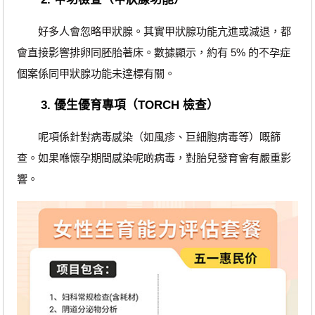
好多人會忽略甲狀腺。其實甲狀腺功能亢進或減退，都
會直接影響排卵同胚胎著床。數據顯示，約有 5% 的不孕症
個案係同甲狀腺功能未達標有關。
3. 優生優育專項（TORCH 檢查）
呢項係針對病毒感染（如風疹、巨細胞病毒等）嘅篩
查。如果喺懷孕期間感染呢啲病毒，對胎兒發育會有嚴重影
響。