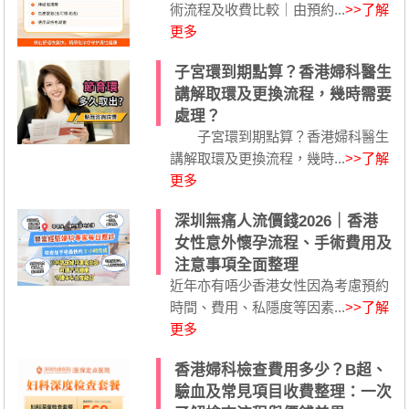
術流程及收費比較｜由預約...
>>了解
更多
子宮環到期點算？香港婦科醫生
講解取環及更換流程，幾時需要
處理？
子宮環到期點算？香港婦科醫生
講解取環及更換流程，幾時...
>>了解
更多
深圳無痛人流價錢2026｜香港
女性意外懷孕流程、手術費用及
注意事項全面整理
近年亦有唔少香港女性因為考慮預約
時間、費用、私隱度等因素...
>>了解
更多
香港婦科檢查費用多少？B超、
驗血及常見項目收費整理：一次