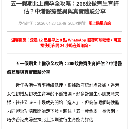
五一假期北上備孕全攻略：268蚊做齊生育評
估？中港醫療差異與真實體驗分享
发布时间：2026-04-28 16:46 205次閱讀
馬上點擊咨詢
溫馨提醒：淩晨 12 點至早上 8 點 WhatsApp 回覆可能較慢，可直
接使用夜間 24 小時在線諮詢。
五一假期北上備孕全攻略：268蚊做齊生育評估？中港醫
療差異與真實體驗分享
近年香港生育率持續低迷，根據政府統計處數據，香港
女性初婚及初次生育年齡不斷推遲。好多計畫生小朋友嘅夫
婦，往往到咗三十幾歲先開始「造人」，但偏偏呢個時候體
力同卵巢功能都開始走下坡。趁住「五一黃金周」長假期，
唔少香港夫婦選擇北上深圳進行生育能力評估。