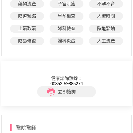
藥物流產
子宮肌瘤
不孕不育
陰道緊縮
早孕檢查
人流時間
上環取環
婦科檢查
陰道緊縮
陰唇修復
婦科炎症
人工流產
健康諮詢熱線：
00852-59885274
立即諮詢
醫院醫師