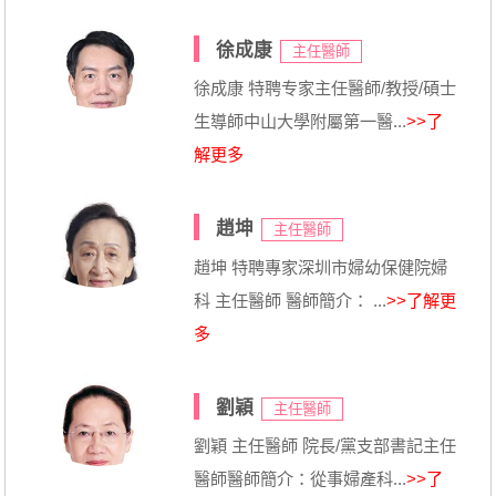
徐成康
主任醫師
徐成康 特聘专家主任醫師/教授/碩士
生導師中山大學附屬第一醫...
>>了
解更多
趙坤
主任醫師
趙坤 特聘專家深圳市婦幼保健院婦
科 主任醫師 醫師簡介： ...
>>了解更
多
劉穎
主任醫師
劉穎 主任醫師 院長/黨支部書記主任
醫師醫師簡介：從事婦產科...
>>了