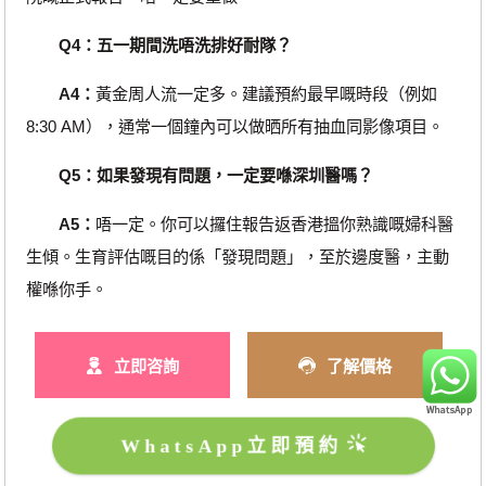
Q4：五一期間洗唔洗排好耐隊？
A4：
黃金周人流一定多。建議預約最早嘅時段（例如
8:30 AM），通常一個鐘內可以做晒所有抽血同影像項目。
Q5：如果發現有問題，一定要喺深圳醫嗎？
A5：
唔一定。你可以攞住報告返香港搵你熟識嘅婦科醫
生傾。生育評估嘅目的係「發現問題」，至於邊度醫，主動
權喺你手。
立即咨詢
了解價格
WhatsApp立即預約