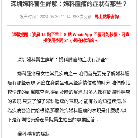
深圳婦科醫生詳解：婦科腫瘤的症狀有那些？
发布时间：2024-05-30 11:14 953次閱讀
馬上點擊咨詢
溫馨提醒：淩晨 12 點至早上 8 點 WhatsApp 回覆可能較慢，可直
接使用夜間 24 小時在線諮詢。
深圳婦科醫生詳解：婦科腫瘤的症狀有那些?
婦科腫瘤是女性常見疾病之一.咱們首先要先了解婦科腫
瘤有那些表現,這麼在身體呈現某些病情信號的時分,咱們能比
較快速的到醫院查看,得到及時的醫治.很多人都在問婦科腫瘤
的表現,只要了解了婦科腫瘤的表現,才能有效的知道疾病,並
為疾病醫治供給根據,那麼終究婦科腫瘤的表現是什麼呢?以
下是深圳怡康婦產醫院醫生給出的專業回答。
婦科腫瘤的症狀