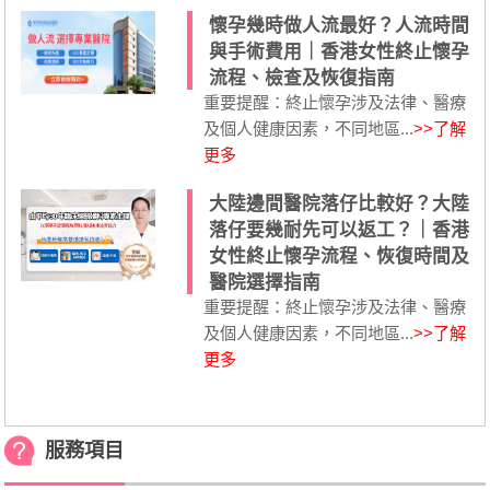
懷孕幾時做人流最好？人流時間
與手術費用｜香港女性終止懷孕
流程、檢查及恢復指南
重要提醒：終止懷孕涉及法律、醫療
及個人健康因素，不同地區...
>>了解
更多
大陸邊間醫院落仔比較好？大陸
落仔要幾耐先可以返工？｜香港
女性終止懷孕流程、恢復時間及
醫院選擇指南
重要提醒：終止懷孕涉及法律、醫療
及個人健康因素，不同地區...
>>了解
更多
服務項目