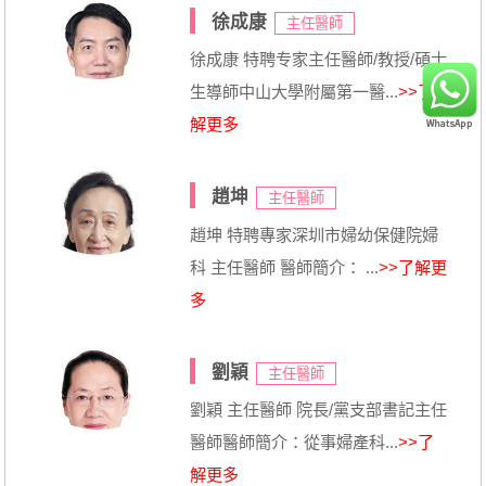
徐成康
主任醫師
徐成康 特聘专家主任醫師/教授/碩士
生導師中山大學附屬第一醫...
>>了
解更多
趙坤
主任醫師
趙坤 特聘專家深圳市婦幼保健院婦
科 主任醫師 醫師簡介： ...
>>了解更
多
劉穎
主任醫師
劉穎 主任醫師 院長/黨支部書記主任
醫師醫師簡介：從事婦產科...
>>了
解更多