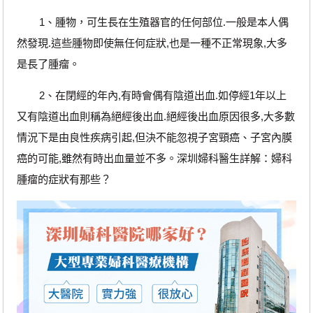
1、腫物，可生長在生殖器官的任何部位.一般是本人偶
然發現.這些腫物即使無任何症狀,也是一種不正常現象,大多
是長了腫瘤。
2、在閉經的年內,有時會偶有陰道出血.如停經1年以上
又有陰道出血則稱為絕經後出血.絕經後出血原因很多,大多數
情況下是由良性疾病引起,但決不能忽視子宮頸癌、子宮內膜
癌的可能,雖然有時出血量並不多。深圳婦科醫生詳解：婦科
腫瘤的症狀有那些？