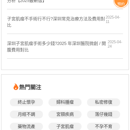
分析【2025最新版】
預約
2025-04-
子宮肌瘤不手術行不行?深圳常見治療方法及費用對
11
比
2025-04-
深圳子宮肌瘤手術多少錢?2025 年深圳醫院微創 / 開
24
腹費用對比
熱門關注
終止懷孕
婦科腫瘤
私密修復
月經不調
宮頸疾病
落仔幾錢
藥物流產
子宮肌瘤
不孕不育