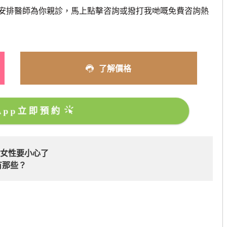
安排醫師為你親診，馬上點擊咨詢或撥打我哋嘅免費咨詢熱
了解價格
sApp立即預約
的女性要小心了
有那些？