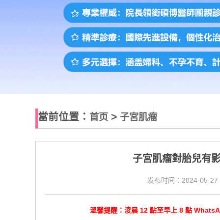
當前位置：
>
首页
子宮肌瘤
​子宮肌瘤對胎兒有
发布时间：2024-05-27 
溫馨提醒：淩晨 12 點至早上 8 點 Wha