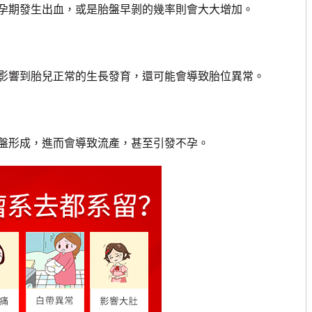
期發生出血，或是胎盤早剝的幾率則會大大增加。
響到胎兒正常的生長發育，還可能會導致胎位異常。
形成，進而會導致流產，甚至引發不孕。