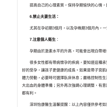
提高自己的心理素質，保持孕期愉快的心情，避
6.禁止夫妻生活：
尤其在孕初期3個月，以及孕晚期3個月內，一
7.注意個人衛生
：
孕期由於激素水平的升高，可能會出現白帶增多
很多女性都有帶病懷孕的疾病，要知道這種承受
好的受孕，讓孩子更健康的成長。如果是帶子宮肌
體力勞動，必要時可選擇臥床休息；嚴格控制性生
大出血的身體準備；另外再次強調心理調整，有意
都有利。
深圳怡康醫生溫馨提醒：以上內容僅供參考如果