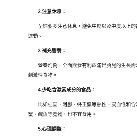
2.注意休息：
孕婦要多注意休息，避免中度以及中度以上的體
運動。
3.補充營養：
營養均衡，全面飲食有利於滿足胎兒的生長需求
刺激性食物。
4.少吃含激素成分的食品
：
比如桂圓、阿膠、蜂王漿等熱性、凝血性和含激
蟹、鹹魚等發物，也不宜食用。
5.心理調整：