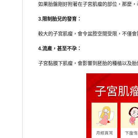
如果胎盤剛好附著在子宮肌瘤的部位，那麼，孕
3.限制胎兒的發育：
較大的子宮肌瘤，會令盆腔空間受限，不僅會影
4.流產，甚至不孕：
子宮黏膜下肌瘤，會影響到胚胎的種植以及胎盤