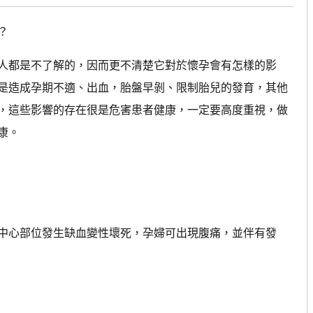
？
都是不了解的，因而更不清楚它對於懷孕會有怎樣的影
是造成孕期不適、出血，胎盤早剝、限制胎兒的發育，其他
，這些影響的存在很是危害患者健康，一定要高度重視，做
康。
心部位發生缺血變性壞死，孕婦可出現腹痛，並伴有發