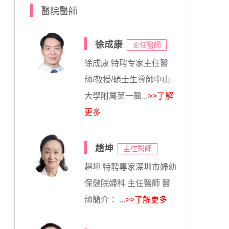
醫院醫師
徐成康
主任醫師
徐成康 特聘专家主任醫
師/教授/碩士生導師中山
大學附屬第一醫...
>>了解
更多
趙坤
主任醫師
趙坤 特聘專家深圳市婦幼
保健院婦科 主任醫師 醫
師簡介： ...
>>了解更多