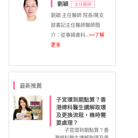
劉穎
主任醫師
劉穎 主任醫師 院長/黨支
部書記主任醫師醫師簡
介：從事婦產科...
>>了解
更多
最新推薦
子宮環到期點算？香
港婦科醫生講解取環
及更換流程，幾時需
要處理？
子宮環到期點算？香
港婦科醫生講解取環及更