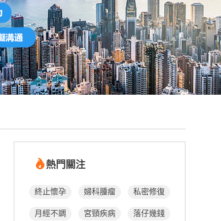
熱門關注
終止懷孕
婦科腫瘤
私密修復
月經不調
宮頸疾病
落仔幾錢