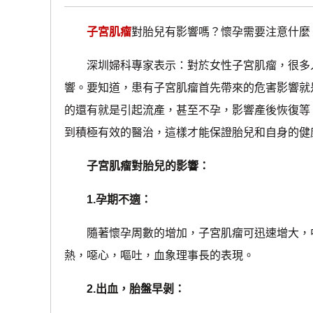
子宮肌瘤
對胎兒有影響嗎？懷孕需要注意什麼
深圳婦科專家表示：對於女性子宮肌瘤，很多人
響。要知道，患有子宮肌瘤首先帶來的危害影響就
的還有就是引起流產，甚至不孕，影響產後恢復等
到積極有效的醫治，這樣才能保證胎兒和自身的健
子宮肌瘤對胎兒的影響：
1.孕期不適：
隨著懷孕周數的增加，子宮肌瘤可迅速增大，中
熱，噁心，嘔吐，血象理事長的表現。
2.出血，胎盤早剝：