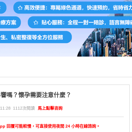
影響嗎？懷孕需要注意什麼？
11:28 1112次閱讀
馬上點擊咨詢
tsApp 回覆可能較慢，可直接使用夜間 24 小時在線諮詢。