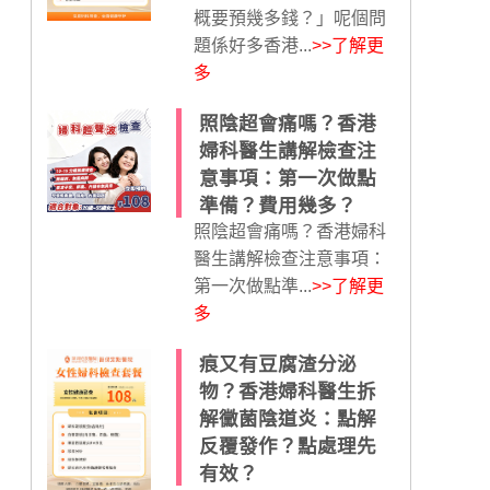
概要預幾多錢？」呢個問
題係好多香港...
>>了解更
多
照陰超會痛嗎？香港
婦科醫生講解檢查注
意事項：第一次做點
準備？費用幾多？
照陰超會痛嗎？香港婦科
醫生講解檢查注意事項：
第一次做點準...
>>了解更
多
痕又有豆腐渣分泌
物？香港婦科醫生拆
解黴菌陰道炎：點解
反覆發作？點處理先
有效？