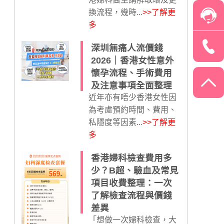
換流程，幾時...
>>了解更
多
深圳無痛人流價錢
2026｜香港女性意外
懷孕流程、手術費用
及注意事項全面整理
近年亦有唔少香港女性因
為考慮預約時間、費用、
私隱度等因素...
>>了解更
多
香港婦科檢查費用多
少？B超、驗血及常見
項目收費整理：一次
了解檢查流程與價錢
差異
「想做一次婦科檢查，大