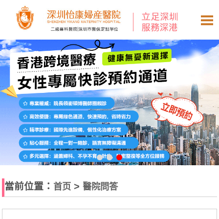
當前位置：
>
首页
醫院問答