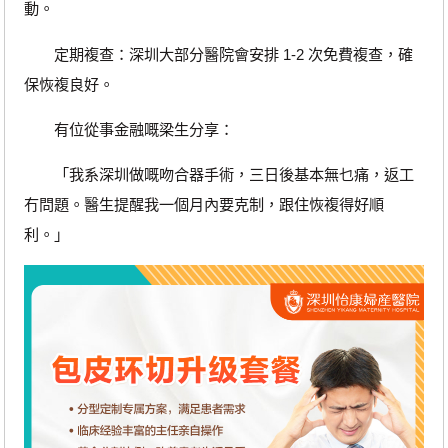
動。
定期複查：深圳大部分醫院會安排 1-2 次免費複查，確
保恢複良好。
有位從事金融嘅梁生分享：
「我系深圳做嘅吻合器手術，三日後基本無乜痛，返工
冇問題。醫生提醒我一個月內要克制，跟住恢複得好順
利。」