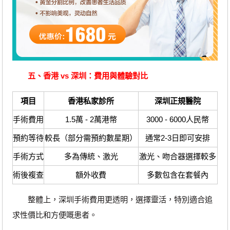
五、香港 vs 深圳：費用與體驗對比
項目
香港私家診所
深圳正規醫院
手術費用
1.5萬 - 2萬港幣
3000 - 6000人民幣
預約等待
較長（部分需預約數星期）
通常2-3日即可安排
手術方式
多為傳統、激光
激光、吻合器選擇較多
術後複查
額外收費
多數包含在套餐內
整體上，深圳手術費用更透明，選擇靈活，特別適合追
求性價比和方便嘅患者。