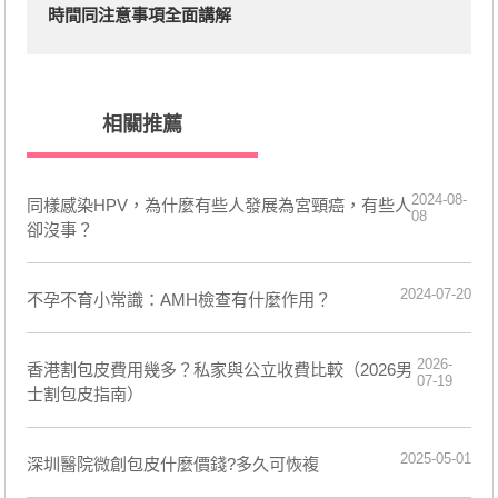
時間同注意事項全面講解
相關推薦
2024-08-
​同樣感染HPV，為什麼有些人發展為宮頸癌，有些人
08
卻沒事？
2024-07-20
​不孕不育小常識：AMH檢查有什麼作用？
2026-
香港割包皮費用幾多？私家與公立收費比較（2026男
07-19
士割包皮指南）
2025-05-01
深圳醫院微創包皮什麼價錢?多久可恢複