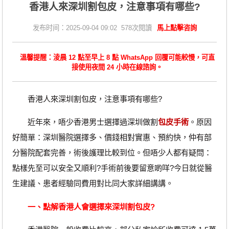
香港人來深圳割包皮，注意事項有哪些?
发布时间：2025-09-04 09:02 578次閱讀
馬上點擊咨詢
溫馨提醒：淩晨 12 點至早上 8 點 WhatsApp 回覆可能較慢，可直
接使用夜間 24 小時在線諮詢。
香港人來深圳割包皮，注意事項有哪些?
近年來，唔少香港男士選擇過深圳做割
包皮手術
。原因
好簡單：深圳醫院選擇多、價錢相對實惠、預約快，仲有部
分醫院配套完善，術後護理比較到位。但唔少人都有疑問：
點樣先至可以安全又順利?手術前後要留意啲咩?今日就從醫
生建議、患者經驗同費用對比同大家詳細講講。
一、點解香港人會選擇來深圳割包皮?