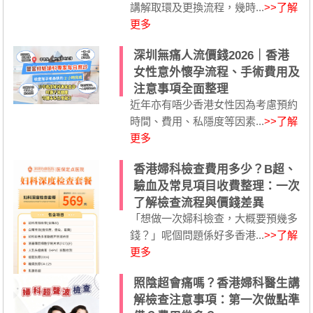
講解取環及更換流程，幾時...
>>了解
更多
深圳無痛人流價錢2026｜香港
女性意外懷孕流程、手術費用及
注意事項全面整理
近年亦有唔少香港女性因為考慮預約
時間、費用、私隱度等因素...
>>了解
更多
香港婦科檢查費用多少？B超、
驗血及常見項目收費整理：一次
了解檢查流程與價錢差異
「想做一次婦科檢查，大概要預幾多
錢？」呢個問題係好多香港...
>>了解
更多
照陰超會痛嗎？香港婦科醫生講
解檢查注意事項：第一次做點準