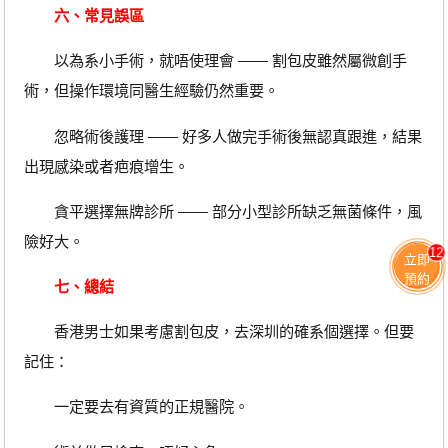
六、常見誤區
以為系小手術，就唔使理會 —— 割包皮雖然屬微創手
術，但操作環境同醫生經驗仍然重要。
忽略術後護理 —— 好多人做完手術後無認真跟進，結果
出現感染或者疤痕增生。
貪平選擇無牌診所 —— 部分小型診所缺乏無菌條件，風
險好大。
12
立即
預約
七、總結
香港男士如果考慮割包皮，去深圳的確系個選擇。但要
記住：
一定要去有資質的正規醫院。