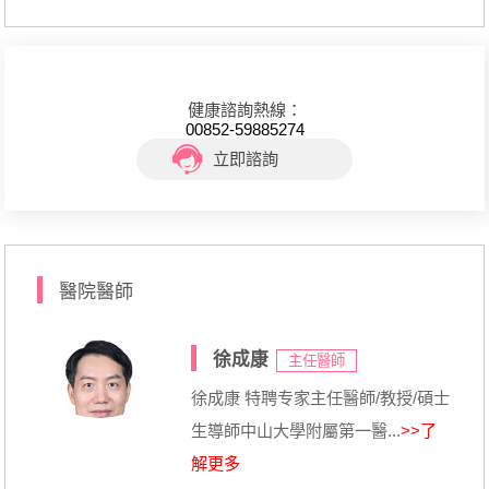
健康諮詢熱線：
00852-59885274
立即諮詢
醫院醫師
徐成康
主任醫師
徐成康 特聘专家主任醫師/教授/碩士
生導師中山大學附屬第一醫...
>>了
解更多