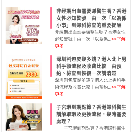
非經期出血需要睇醫生嗎？香港
女性必知警號｜由一次「以為係
小事」到婦科檢查的重要提醒
非經期出血需要睇醫生嗎？香港女性
必知警號｜由一次「以為係...
>>了解
更多
深圳割包皮幾多錢？港人北上男
科手術流程及收費比較｜由預
約、檢查到恢復一次講清楚
深圳割包皮幾多錢？港人北上男科手
術流程及收費比較｜由預約...
>>了解
更多
子宮環到期點算？香港婦科醫生
講解取環及更換流程，幾時需要
處理？
子宮環到期點算？香港婦科醫生