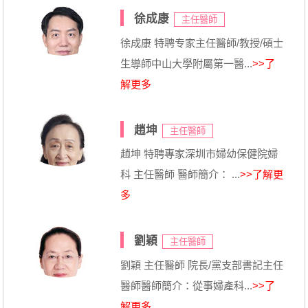
徐成康
主任醫師
徐成康 特聘专家主任醫師/教授/碩士
生導師中山大學附屬第一醫...
>>了
解更多
趙坤
主任醫師
趙坤 特聘專家深圳市婦幼保健院婦
科 主任醫師 醫師簡介： ...
>>了解更
多
劉穎
主任醫師
劉穎 主任醫師 院長/黨支部書記主任
醫師醫師簡介：從事婦產科...
>>了
解更多