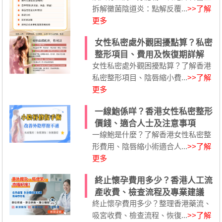
拆解黴菌陰道炎：點解反覆...
>>了解
更多
女性私密處外觀困擾點算？私密
整形項目、費用及恢復期詳解
女性私密處外觀困擾點算？了解香港
私密整形項目、陰唇縮小費...
>>了解
更多
一線鮑係咩？香港女性私密整形
價錢、適合人士及注意事項
一線鮑是什麼？了解香港女性私密整
形費用、陰唇縮小術適合人...
>>了解
更多
終止懷孕費用多少？香港人工流
產收費、檢查流程及專業建議
終止懷孕費用多少？整理香港藥流、
吸宮收費、檢查流程、恢復...
>>了解