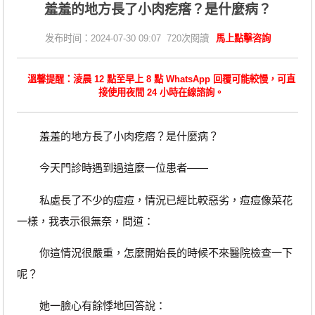
羞羞的地方長了小肉疙瘩？是什麼病？
发布时间：2024-07-30 09:07 720次閱讀
馬上點擊咨詢
溫馨提醒：淩晨 12 點至早上 8 點 WhatsApp 回覆可能較慢，可直
接使用夜間 24 小時在線諮詢。
羞羞的地方長了小肉疙瘩？是什麼病？
今天門診時遇到過這麼一位患者——
私處長了不少的痘痘，情況已經比較惡劣，痘痘像菜花
一樣，我表示很無奈，問道：
你這情況很嚴重，怎麼開始長的時候不來醫院檢查一下
呢？
她一臉心有餘悸地回答說：