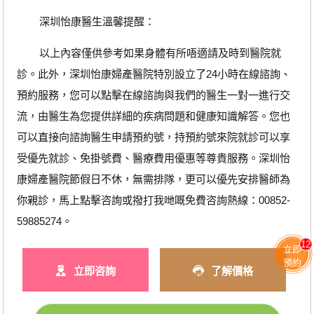
深圳怡康醫生溫馨提醒：
以上內容僅供參考如果身體有所唔適請及時到醫院就
診。此外，深圳怡康婦產醫院特別設立了24小時在線諮詢、
預約服務，您可以點擊在線諮詢與我們的醫生一對一進行交
流，由醫生為您提供詳細的疾病問題和健康知識解答。您也
可以直接向諮詢醫生申請預約號，持預約號來院就診可以享
受優先就診、免掛號費、醫療費用優惠等尊貴服務。深圳怡
康婦產醫院節假日不休，無需排隊，更可以優先安排醫師為
你親診，馬上點擊咨詢或撥打我哋嘅免費咨詢熱線：00852-
59885274。
12
立即
預約
立即咨詢
了解價格