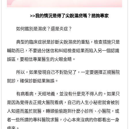
>>我的情況是得了尖銳濕疣嗎？諮詢專家
如何鑑別是濕疣？還是炎症？
典型的臨床症狀是診斷尖銳濕疣的重點，檢查措施只是
輔助而已，不要過分迷信和糾結檢查結果而陷入另一個認識
誤區，要相信專業醫生的火眼金睛。
所以，如果發現自己不對勁兒了，一定要選擇正規醫院
就診，確保診斷結果無誤。
有病看病，天經地義，並沒有什麼見不得人的。如果只
是因為覺得去正規大醫院看病，自己的人生小秘密就會被別
人知道而羞於就醫，轉頭偷偷跑到什麼小診所、小醫院，或
者一些所謂的專科醫院求醫，小心本來沒病的你都看出一身
病來。