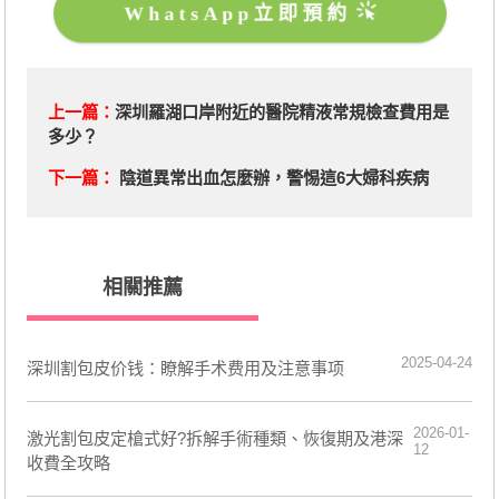
WhatsApp立即預約
上一篇：
深圳羅湖口岸附近的醫院精液常規檢查費用是
多少？
下一篇：
陰道異常出血怎麼辦，警惕這6大婦科疾病
相關推薦
2025-04-24
深圳割包皮价钱：瞭解手术费用及注意事项
2026-01-
激光割包皮定槍式好?拆解手術種類、恢復期及港深
12
收費全攻略