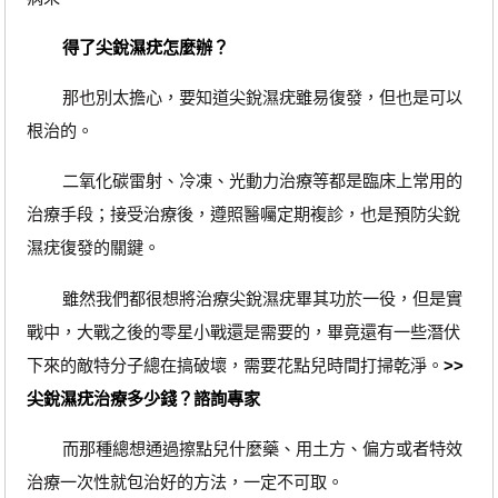
得了尖銳濕疣怎麼辦？
那也別太擔心，要知道尖銳濕疣雖易復發，但也是可以
根治的。
二氧化碳雷射、冷凍、光動力治療等都是臨床上常用的
治療手段；接受治療後，遵照醫囑定期複診，也是預防尖銳
濕疣復發的關鍵。
雖然我們都很想將治療尖銳濕疣畢其功於一役，但是實
戰中，大戰之後的零星小戰還是需要的，畢竟還有一些潛伏
下來的敵特分子總在搞破壞，需要花點兒時間打掃乾淨。
>>
尖銳濕疣治療多少錢？諮詢專家
而那種總想通過擦點兒什麼藥、用土方、偏方或者特效
治療一次性就包治好的方法，一定不可取。