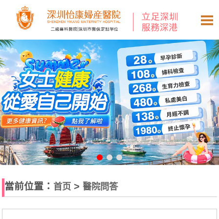
當前位置：
>
首页
醫院問答