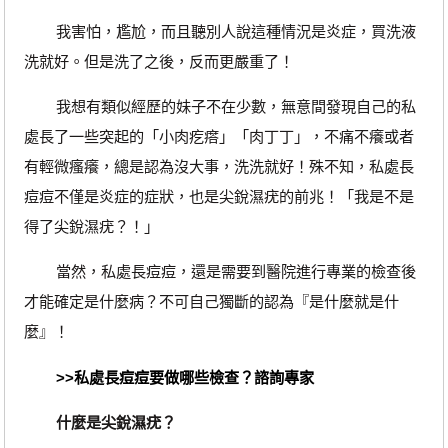
我害怕，尷尬，而且聽別人說這種情況是炎症，買洗液
洗就好。但是洗了之後，反而更嚴重了！
我想有類似經歷的妹子不在少數，無意間發現自己的私
處長了一些突起的「小肉疙瘩」「肉丁丁」，不痛不癢或者
有輕微瘙癢，總是認為沒大事，洗洗就好！殊不知，私處長
痘痘不僅是炎症的症狀，也是尖銳濕疣的前兆！「我是不是
得了尖銳濕疣？！」
當然，私處長痘痘，還是需要到醫院進行專業的檢查後
才能確定是什麼病？不可自己獨斷的認為『是什麼就是什
麼』！
>>私處長痘痘要做哪些檢查？諮詢專家
什麼是尖銳濕疣？