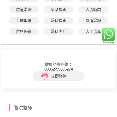
陰道緊縮
早孕檢查
人流時間
上環取環
婦科檢查
陰道緊縮
陰唇修復
婦科炎症
人工流產
健康諮詢熱線：
00852-59885274
立即諮詢
醫院醫師