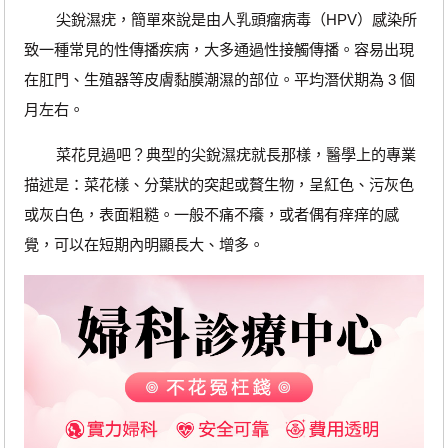
尖銳濕疣，簡單來說是由人乳頭瘤病毒（HPV）感染所
致一種常見的性傳播疾病，大多通過性接觸傳播。容易出現
在肛門、生殖器等皮膚黏膜潮濕的部位。平均潛伏期為 3 個
月左右。
菜花見過吧？典型的尖銳濕疣就長那樣，醫學上的專業
描述是：菜花樣、分葉狀的突起或贅生物，呈紅色、污灰色
或灰白色，表面粗糙。一般不痛不癢，或者偶有痒痒的感
覺，可以在短期內明顯長大、增多。