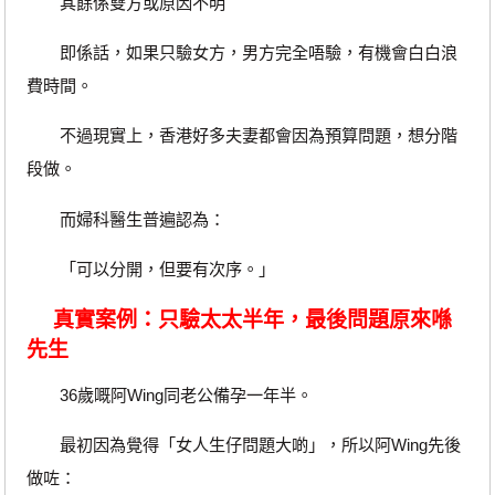
其餘係雙方或原因不明
即係話，如果只驗女方，男方完全唔驗，有機會白白浪
費時間。
不過現實上，香港好多夫妻都會因為預算問題，想分階
段做。
而婦科醫生普遍認為：
「可以分開，但要有次序。」
真實案例：只驗太太半年，最後問題原來喺
先生
36歲嘅阿Wing同老公備孕一年半。
最初因為覺得「女人生仔問題大啲」，所以阿Wing先後
做咗：