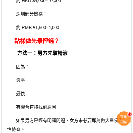
約 HKD $4,000–10,000
深圳部分機構：
約 RMB ¥1,500–4,000
點樣做先最慳錢？
方法一：男方先驗精液
因為：
最平
最快
有機會直接找到原因
12
立即
如果男方已經有明顯問題，女方未必要即刻做大量侵入
預約
性檢查。