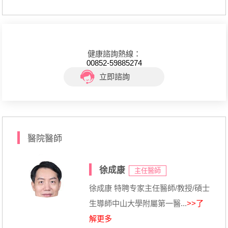
健康諮詢熱線：
00852-59885274
立即諮詢
醫院醫師
徐成康
主任醫師
徐成康 特聘专家主任醫師/教授/碩士
生導師中山大學附屬第一醫...
>>了
解更多