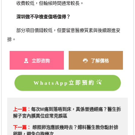
收費較低，但輪候時間通常較長。
深圳做不孕檢查值唔值得？
部分項目價錢較低，但要留意醫療質素與後續跟進安
排。
立即咨詢
了解價格
WhatsApp立即預約
上一篇：
每次M痛到落唔到床，真係普通經痛？醫生拆
解子宮內膜異位症常見誤區
下一篇：
想照卵泡應該幾時去？婦科醫生教你點計排
卵期，避免白跑幾次