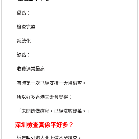
優點：
檢查完整
系統化
缺點：
收費通常最高
有時第一次已經安排一大堆檢查。
所以好多香港夫妻會覺得：
「未開始做療程，已經洗咗幾萬。」
深圳檢查真係平好多？
近年唔少港人北上做不孕檢查。