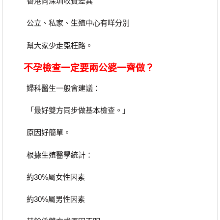
香港同深圳收費差異
公立、私家、生殖中心有咩分別
幫大家少走冤枉路。
不孕檢查一定要兩公婆一齊做？
婦科醫生一般會建議：
「最好雙方同步做基本檢查。」
原因好簡單。
根據生殖醫學統計：
約30%屬女性因素
約30%屬男性因素