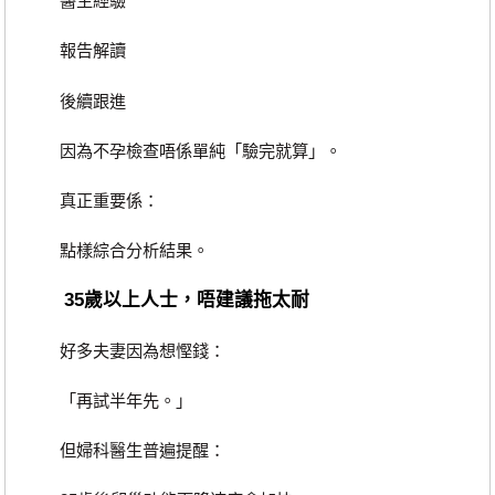
醫生經驗
報告解讀
後續跟進
因為不孕檢查唔係單純「驗完就算」。
真正重要係：
點樣綜合分析結果。
35歲以上人士，唔建議拖太耐
好多夫妻因為想慳錢：
「再試半年先。」
但婦科醫生普遍提醒：