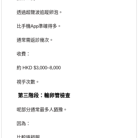
透過超聲波追蹤卵泡。
比手機App準確得多。
通常需返診幾次。
收費：
約 HKD $3,000–8,000
視乎次數。
第三階段：輸卵管檢查
呢部分通常最多人猶豫。
因為：
比較唔舒服