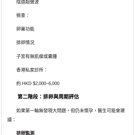
陰道超聲波
檢查：
卵巢功能
排卵情況
子宮有無肌瘤或囊腫
香港私家診所：
約 HKD $2,000–6,000
第二階段：排卵與周期評估
如果第一輪無發現大問題，但仍未懷孕，醫生可能會建
議：
排卵監測