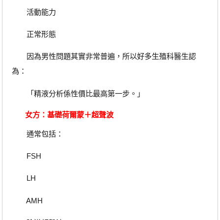
活動能力
正常形態
因為男性問題其實非常普遍，所以好多生殖科醫生認
為：
「精液分析係性價比最高第一步。」
女方：基礎荷爾蒙＋超聲波
通常包括：
FSH
LH
AMH