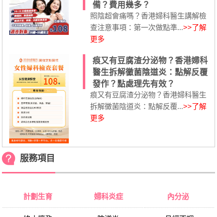
備？費用幾多？
照陰超會痛嗎？香港婦科醫生講解檢
查注意事項：第一次做點準...
>>了解
更多
痕又有豆腐渣分泌物？香港婦科
醫生拆解黴菌陰道炎：點解反覆
發作？點處理先有效？
痕又有豆腐渣分泌物？香港婦科醫生
拆解黴菌陰道炎：點解反覆...
>>了解
更多
服務項目
計劃生育
婦科炎症
內分泌