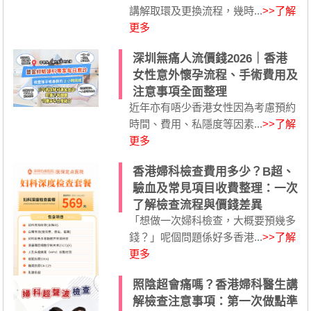
講解取環及更換流程，幾時...
>>了解
更多
深圳無痛人流價錢2026｜香港
女性意外懷孕流程、手術費用及
注意事項全面整理
近年亦有唔少香港女性因為考慮預約
時間、費用、私隱度等因素...
>>了解
更多
香港婦科檢查費用多少？B超、
驗血及常見項目收費整理：一次
了解檢查流程與價錢差異
「想做一次婦科檢查，大概要預幾多
錢？」呢個問題係好多香港...
>>了解
更多
照陰超會痛嗎？香港婦科醫生講
解檢查注意事項：第一次做點準