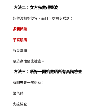
方法二：女方先做超聲波
超聲波相對便宜，而且可以初步睇到：
多囊卵巢
子宮肌瘤
卵巢囊腫
屬於高性價比檢查。
方法三：唔好一開始做晒所有高階檢查
有啲夫妻一開始就：
染色體
免疫檢查