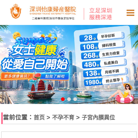
當前位置：
>
>
首页
不孕不育
子宮內膜異位