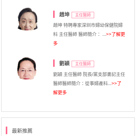
趙坤
主任醫師
趙坤 特聘專家深圳市婦幼保健院婦
科 主任醫師 醫師簡介： ...
>>了解更
多
劉穎
主任醫師
劉穎 主任醫師 院長/黨支部書記主任
醫師醫師簡介：從事婦產科...
>>了
解更多
最新推薦