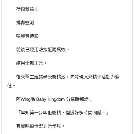
荷爾蒙驗血
排卵監測
輸卵管造影
前後已經用咗接近兩萬蚊。
結果全部正常。
後來醫生建議老公驗精液，先發現原來精子活動力偏
低。
阿Wing喺 Baby Kingdom 分享時都話：
「早知第一步叫佢驗精，慳返好多時間同錢。」
其實呢類情況非常常見。