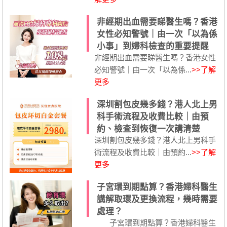
非經期出血需要睇醫生嗎？香港
女性必知警號｜由一次「以為係
小事」到婦科檢查的重要提醒
非經期出血需要睇醫生嗎？香港女性
必知警號｜由一次「以為係...
>>了解
更多
深圳割包皮幾多錢？港人北上男
科手術流程及收費比較｜由預
約、檢查到恢復一次講清楚
深圳割包皮幾多錢？港人北上男科手
術流程及收費比較｜由預約...
>>了解
更多
子宮環到期點算？香港婦科醫生
講解取環及更換流程，幾時需要
處理？
子宮環到期點算？香港婦科醫生