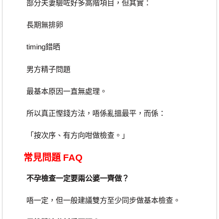
部分夫妻驗咗好多高階項目，但其實：
長期無排卵
timing錯晒
男方精子問題
最基本原因一直無處理。
所以真正慳錢方法，唔係亂搵最平，而係：
「按次序、有方向咁做檢查。」
常見問題 FAQ
不孕檢查一定要兩公婆一齊做？
唔一定，但一般建議雙方至少同步做基本檢查。