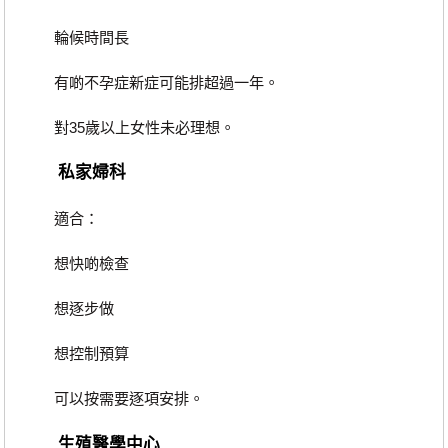
輪候時間長
有啲不孕症新症可能排超過一年。
對35歲以上女性未必理想。
私家婦科
適合：
想快啲檢查
想逐步做
想控制預算
可以按需要逐項安排。
生殖醫學中心