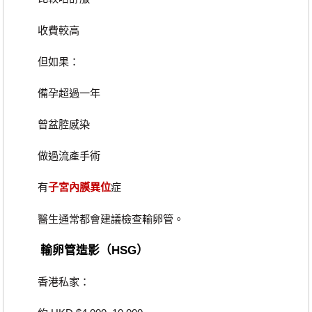
收費較高
但如果：
備孕超過一年
曾盆腔感染
做過流產手術
有
子宮內膜異位
症
醫生通常都會建議檢查輸卵管。
輸卵管造影（HSG）
香港私家：