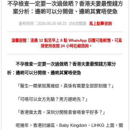
不孕檢查一定要一次過做晒？香港夫妻最慳錢方
案分析：邊啲可以分開做、邊啲其實唔使急
发布时间：2026-05-25 09:23 155次閱讀
馬上點擊咨詢
溫馨提醒：淩晨 12 點至早上 8 點 WhatsApp 回覆可能較慢，可直
接使用夜間 24 小時在線諮詢。
不孕檢查一定要一次過做晒？香港夫妻最慳錢方案分
析：邊啲可以分開做、邊啲其實唔使急
「醫生一開單就萬幾蚊，真係有需要全部即刻做？」
「可唔可以女方先驗？男方遲啲先？」
「香港做太貴，深圳分開檢查會唔會平好多？」
呢幾年，香港討論區、Baby Kingdom、LIHKG 上面，關