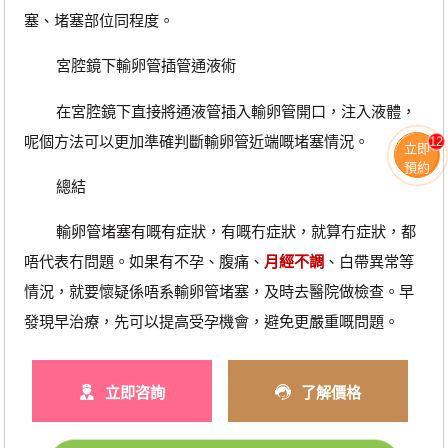
塞、堵塞部位同程度。
宮腔鏡下輸卵管插管通液術
在宮腔鏡下直接將通液管插入輸卵管開口，注入液體，
呢個方法可以更加準確判斷輸卵管近端嘅堵塞情況。
12
立即
預約
總結
輸卵管堵塞有嘅有症狀，有嘅冇症狀，就算冇症狀，都
唔代表冇問題。如果有不孕、腹痛、
月經不調
、白帶異常等
情況，就要懷疑係唔系輸卵管堵塞，及時去醫院做檢查。早
發現早治療，先可以提高受孕機會，避免更嚴重嘅問題。
立即咨詢
了解價格