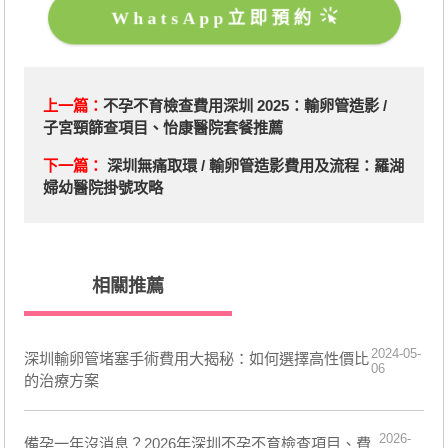
WhatsApp立即預約
上一篇：
不孕不育檢查費用深圳 2025：輸卵管造影 /
子宮頸篩查項目、怡康醫院套餐推薦
下一篇：
深圳無痛取環 / 輸卵管造影費用及流程：羅湖
婦幼醫院掛號攻略
相關推薦
2024-05-
深圳輸卵管堵塞手術費用大揭秘：如何選擇高性價比
06
的治療方案
2026-
備孕一年沒消息？2026年深圳不孕不育檢查項目、費