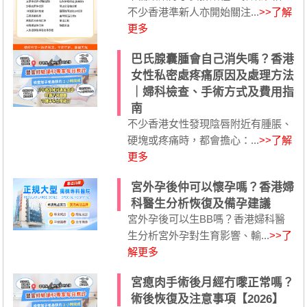
不少香港準新人亦開始關注...
>>了解
更多
巴氏腺囊腫會自己消失嗎？香港
女性私密處疼痛原因及處理方法
｜婦科檢查、手術方式及費用指
南
不少香港女性發現陰唇附近有腫脹、
硬塊或疼痛時，都會擔心：...
>>了解
更多
宮外孕後仲可以懷孕嗎？香港婦
科醫生分析恢復及備孕建議
宮外孕後可以生BB嗎？香港婦科醫
生分析宮外孕對生育影響、輸...
>>了
解更多
宮瘜肉手術後月經冇嚟正常嗎？
術後恢復及注意事項【2026】