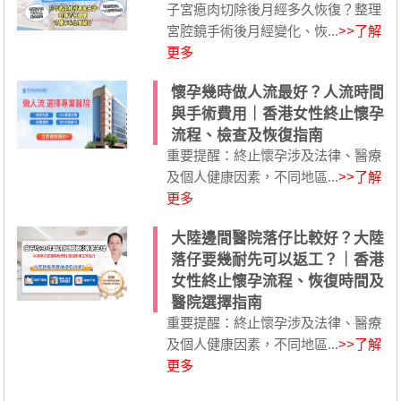
子宮瘜肉切除後月經多久恢復？整理
宮腔鏡手術後月經變化、恢...
>>了解
更多
懷孕幾時做人流最好？人流時間
與手術費用｜香港女性終止懷孕
流程、檢查及恢復指南
重要提醒：終止懷孕涉及法律、醫療
及個人健康因素，不同地區...
>>了解
更多
大陸邊間醫院落仔比較好？大陸
落仔要幾耐先可以返工？｜香港
女性終止懷孕流程、恢復時間及
醫院選擇指南
重要提醒：終止懷孕涉及法律、醫療
及個人健康因素，不同地區...
>>了解
更多