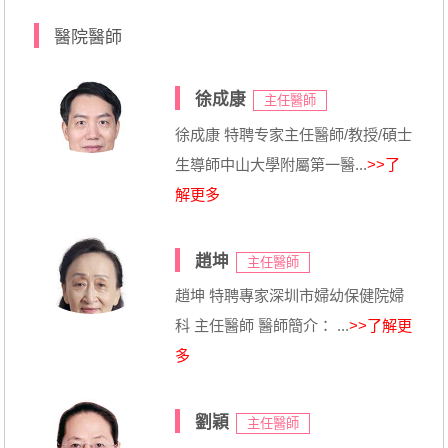
醫院醫師
徐成康
主任醫師
徐成康 特聘专家主任醫師/教授/碩士
生導師中山大學附屬第一醫...
>>了
解更多
趙坤
主任醫師
趙坤 特聘專家深圳市婦幼保健院婦
科 主任醫師 醫師簡介： ...
>>了解更
多
劉穎
主任醫師