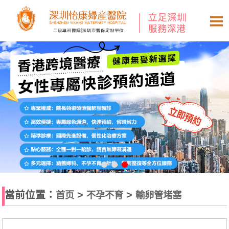
當前位置：
>
>
首页
不孕不育
輸卵管堵塞