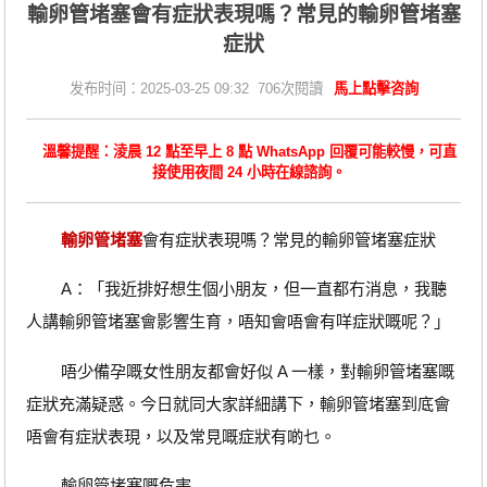
​輸卵管堵塞會有症狀表現嗎？常見的輸卵管堵塞
症狀
发布时间：2025-03-25 09:32 706次閱讀
馬上點擊咨詢
溫馨提醒：淩晨 12 點至早上 8 點 WhatsApp 回覆可能較慢，可直
接使用夜間 24 小時在線諮詢。
輸卵管堵塞
會有症狀表現嗎？常見的輸卵管堵塞症狀
A：「我近排好想生個小朋友，但一直都冇消息，我聽
人講輸卵管堵塞會影響生育，唔知會唔會有咩症狀嘅呢？」
唔少備孕嘅女性朋友都會好似 A 一樣，對輸卵管堵塞嘅
症狀充滿疑惑。今日就同大家詳細講下，輸卵管堵塞到底會
唔會有症狀表現，以及常見嘅症狀有啲乜。
輸卵管堵塞嘅危害