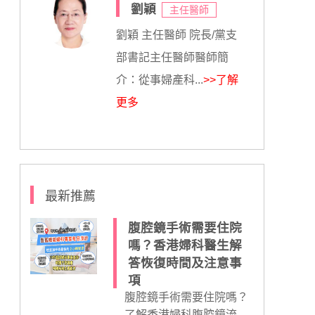
劉穎
主任醫師
劉穎 主任醫師 院長/黨支
部書記主任醫師醫師簡
介：從事婦產科...
>>了解
更多
最新推薦
腹腔鏡手術需要住院
嗎？香港婦科醫生解
答恢復時間及注意事
項
腹腔鏡手術需要住院嗎？
了解香港婦科腹腔鏡流