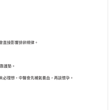
會直接影響排卵規律。
要靠護墊。
必理想，中醫會先補氣養血，再談懷孕。