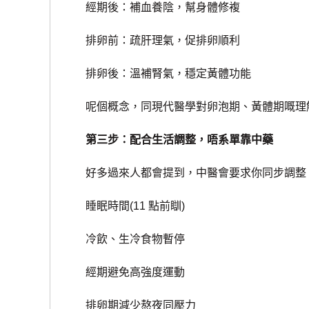
經期後：補血養陰，幫身體修複
排卵前：疏肝理氣，促排卵順利
排卵後：溫補腎氣，穩定黃體功能
呢個概念，同現代醫學對卵泡期、黃體期嘅理
第三步：配合生活調整，唔系單靠中藥
好多過來人都會提到，中醫會要求你同步調整
睡眠時間(11 點前瞓)
冷飲、生冷食物暫停
經期避免高強度運動
排卵期減少熬夜同壓力