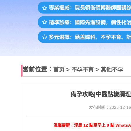
當前位置：
>
>
首页
不孕不育
其他不孕
備孕攻略|中醫點樣調
发布时间：2025-12-16
溫馨提醒：淩晨 12 點至早上 8 點 Wha