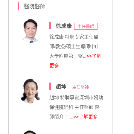
醫院醫師
徐成康
主任醫師
徐成康 特聘专家主任醫
師/教授/碩士生導師中山
大學附屬第一醫...
>>了解
更多
趙坤
主任醫師
趙坤 特聘專家深圳市婦幼
保健院婦科 主任醫師 醫
師簡介： ...
>>了解更多