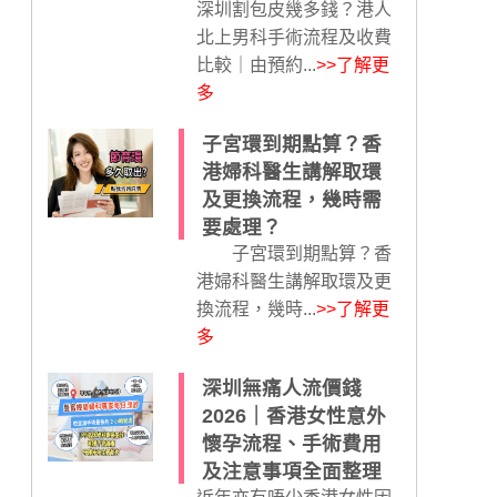
深圳割包皮幾多錢？港人
北上男科手術流程及收費
比較｜由預約...
>>了解更
多
子宮環到期點算？香
港婦科醫生講解取環
及更換流程，幾時需
要處理？
子宮環到期點算？香
港婦科醫生講解取環及更
換流程，幾時...
>>了解更
多
深圳無痛人流價錢
2026｜香港女性意外
懷孕流程、手術費用
及注意事項全面整理