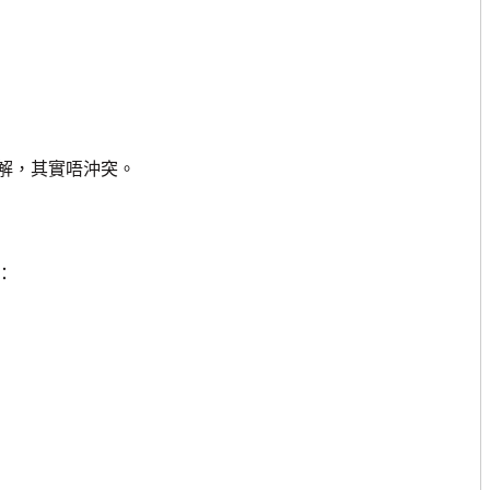
解，其實唔沖突。
：