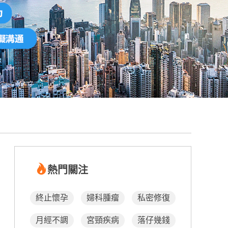
熱門關注
終止懷孕
婦科腫瘤
私密修復
月經不調
宮頸疾病
落仔幾錢