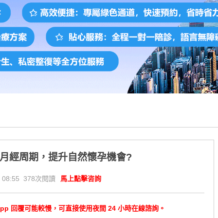
理月經周期，提升自然懷孕機會?
 08:55 378次閱讀
馬上點擊咨詢
tsApp 回覆可能較慢，可直接使用夜間 24 小時在線諮詢。