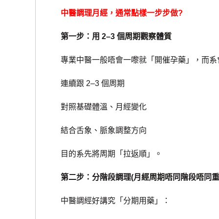
中醫調理月經，通常點樣一步步做?
第一步：用 2–3 個周期觀察體質
專業中醫一般唔會一嚟就「開催孕藥」，而系
連續跟 2–3 個周期
對照基礎體溫、月經變化
結合舌象、脈象調整方向
目的系先將周期「拉返順」。
第二步：分階段調理(月經周期唔同階段唔同重
中醫調經好講究「分期用藥」：