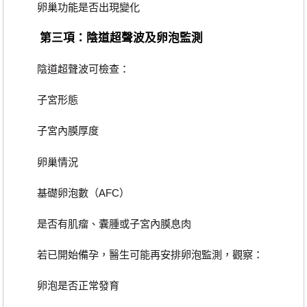
卵巢功能是否出現變化
第三項：陰道超聲波及卵泡監測
陰道超聲波可檢查：
子宮形態
子宮內膜厚度
卵巢情況
基礎卵泡數（AFC）
是否有肌瘤、囊腫或子宮內膜息肉
若已開始備孕，醫生可能再安排卵泡監測，觀察：
卵泡是否正常發育