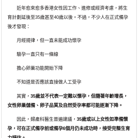
近年愈來愈多香港女性因工作、進修或經濟考慮，將生
育計劃延後至35歲甚至40歲以後。不過，不少人在正式備孕
後才發現：
月經規律，但一直未能成功懷孕
驗孕一直只有一條線
擔心卵巢功能開始下降
不知道是否應該直接做人工受孕
其實，
35歲並不代表一定難以懷孕，但隨著年齡增長，
女性卵巢儲備、卵子品質及自然受孕率都可能逐漸下降。
因此，婦產科醫生普遍建議，
35歲或以上女性如準備懷
孕，可在正式備孕前或備孕6個月仍未成功時，接受完整生育
力評估。