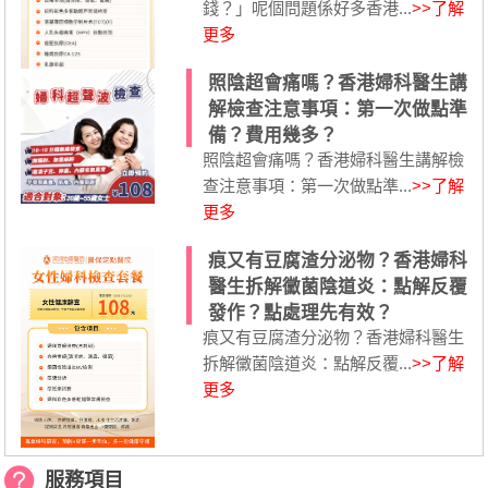
錢？」呢個問題係好多香港...
>>了解
更多
照陰超會痛嗎？香港婦科醫生講
解檢查注意事項：第一次做點準
備？費用幾多？
照陰超會痛嗎？香港婦科醫生講解檢
查注意事項：第一次做點準...
>>了解
更多
痕又有豆腐渣分泌物？香港婦科
醫生拆解黴菌陰道炎：點解反覆
發作？點處理先有效？
痕又有豆腐渣分泌物？香港婦科醫生
拆解黴菌陰道炎：點解反覆...
>>了解
更多
服務項目