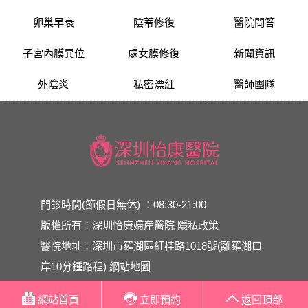
卵巢早衰
陰蒂修復
醫院問答
子宮內膜異位
處女膜修復
新聞資訊
外陰炎
私密漂紅
醫師團隊
門診時間(節假日無休) ：08:30-21:00
版權所有：深圳怡康婦産醫院
隱私政策
醫院地址：深圳市羅湖區紅桂路1018號(離羅湖口
岸10分鍾路程)
網站地圖
網站首頁
立即預約
返回頂部