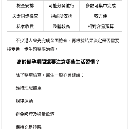
檢查安排
可能分開進行
多數可集中完成
夫妻同步檢查
視診所安排
較方便
私家收費
整體較高
相對容易預算
不少港人會先完成全面檢查，再根據結果決定是否需要
接受進一步生殖醫學治療。
高齡備孕期間還要注意哪些生活習慣？
除了醫療檢查，醫生一般亦會建議：
維持理想體重
規律運動
避免吸煙及過量飲酒
保持充足睡眠