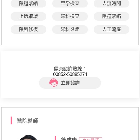
陰道緊縮
早孕檢查
人流時間
上環取環
婦科檢查
陰道緊縮
陰唇修復
婦科炎症
人工流產
健康諮詢熱線：
00852-59885274
立即諮詢
醫院醫師