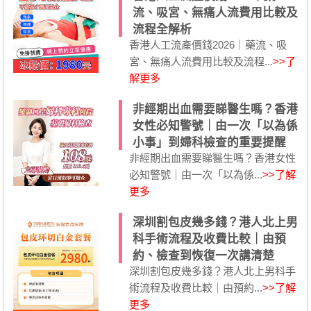
流、吸宮、無痛人流費用比較及
流程全解析
香港人工流產價錢2026｜藥流、吸
宮、無痛人流費用比較及流程...
>>了
解更多
非經期出血需要睇醫生嗎？香港
女性必知警號｜由一次「以為係
小事」到婦科檢查的重要提醒
非經期出血需要睇醫生嗎？香港女性
必知警號｜由一次「以為係...
>>了解
更多
深圳割包皮幾多錢？港人北上男
科手術流程及收費比較｜由預
約、檢查到恢復一次講清楚
深圳割包皮幾多錢？港人北上男科手
術流程及收費比較｜由預約...
>>了解
更多