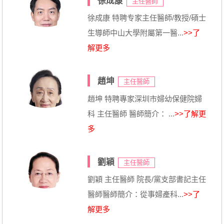
徐成康
主任醫師
徐成康 特聘专家主任醫師/教授/碩士
生導師中山大學附屬第一醫...
>>了
解更多
趙坤
主任醫師
趙坤 特聘專家深圳市婦幼保健院婦
科 主任醫師 醫師簡介： ...
>>了解更
多
劉穎
主任醫師
劉穎 主任醫師 院長/黨支部書記主任
醫師醫師簡介：從事婦產科...
>>了
解更多