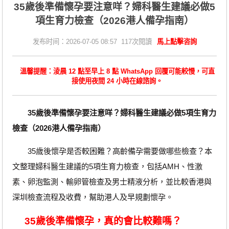
35歲後準備懷孕要注意咩？婦科醫生建議必做5
項生育力檢查（2026港人備孕指南）
发布时间：2026-07-05 08:57 117次閱讀
馬上點擊咨詢
溫馨提醒：淩晨 12 點至早上 8 點 WhatsApp 回覆可能較慢，可直
接使用夜間 24 小時在線諮詢。
35歲後準備懷孕要注意咩？婦科醫生建議必做5項生育力
檢查（2026港人備孕指南）
35歲後懷孕是否較困難？高齡備孕需要做哪些檢查？本
文整理婦科醫生建議的5項生育力檢查，包括AMH、性激
素、卵泡監測、輸卵管檢查及男士精液分析，並比較香港與
深圳檢查流程及收費，幫助港人及早規劃懷孕。
35歲後準備懷孕，真的會比較難嗎？