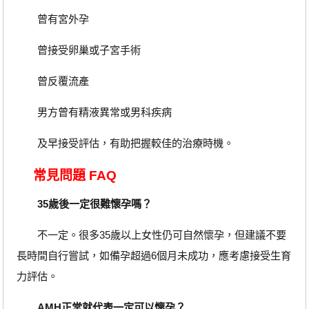
曾有宮外孕
曾接受卵巢或子宮手術
曾反覆流產
男方曾有精液異常或男科疾病
及早接受評估，有助把握較佳的治療時機。
常見問題 FAQ
35歲後一定很難懷孕嗎？
不一定。很多35歲以上女性仍可自然懷孕，但建議不要
長時間自行嘗試，如備孕超過6個月未成功，應考慮接受生育
力評估。
AMH正常就代表一定可以懷孕？