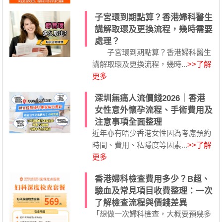
子宮環到期點算？香港婦科醫生
講解取環及更換流程，幾時需要
處理？
子宮環到期點算？香港婦科醫生
講解取環及更換流程，幾時...
>>了解
更多
深圳無痛人流價錢2026｜香港
女性意外懷孕流程、手術費用及
注意事項全面整理
近年亦有唔少香港女性因為考慮預約
時間、費用、私隱度等因素...
>>了解
更多
香港婦科檢查費用多少？B超、
驗血及常見項目收費整理：一次
了解檢查流程與價錢差異
「想做一次婦科檢查，大概要預幾多