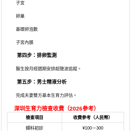
子宮
卵巢
基礎卵泡數
子宮內膜
第四步：排卵監測
醫生按月經週期安排超聲波追蹤。
第五步：男士精液分析
完成夫妻雙方基本生育力評估。
深圳生育力檢查收費（2026參考）
檢查項目
收費參考（人民幣）
婦科初診
¥100－300