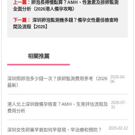
上一篇：
卵泡長得慢點算？AMH、性激素及排卵監測
全面分析（2026港人備孕攻略）
下一篇：
深圳卵泡監測幾多錢？備孕女性最佳檢查時
間及流程【2026】
相關推薦
2026-04-
深圳照卵泡多少錢一次？排卵監測費用參考（2026
06
最新）
2026-07-
港人北上深圳做備孕檢查？AMH、生育評估流程及
31
費用分析
2025-02-12
深圳女性卵巢早衰如何早發現、早治療和預防？