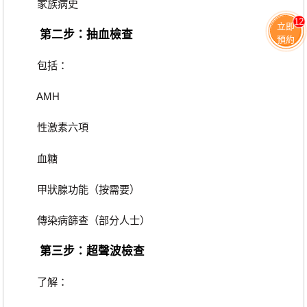
家族病史
12
立即
第二步：抽血檢查
預約
包括：
AMH
性激素六項
血糖
甲狀腺功能（按需要）
傳染病篩查（部分人士）
第三步：超聲波檢查
了解：