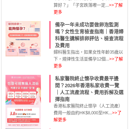
算好？」「子宮跌落嚟一定...
>>了解
更多
備孕一年未成功要做卵泡監測
嗎？女性生育檢查指南｜香港婦
科醫生講解排卵評估、檢查流程
及費用
婦科醫生指出，如果女性年齡35歲以
下，規律性生活並備孕12個...
>>了解
更多
私家醫院終止懷孕收費最平邊
間？2026年香港私家收費一覽
｜人工流產流程、費用拆解及選
擇指南
香港私家醫院終止懷孕（人工流產）
費用一般由約HK$8,000至HK...
>>了
解更多