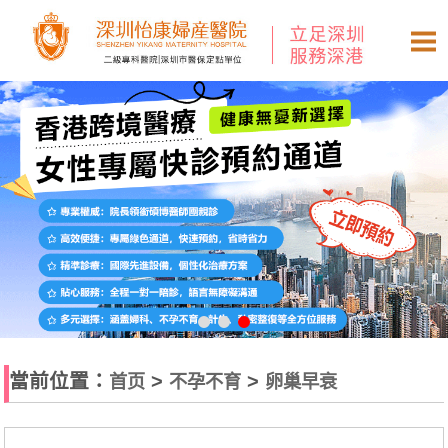
當前位置：
>
>
首页
不孕不育
卵巢早衰