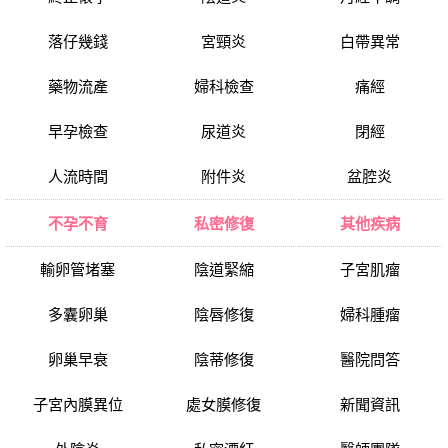
落仔幾錢
宮頸炎
白帶異常
藥物流產
婦科檢查
痛經
早孕檢查
尿道炎
閉經
人流時間
附件炎
盆腔炎
不孕不育
私密修復
其他疾病
輸卵管堵塞
陰道緊縮
子宮肌瘤
多囊卵巢
陰唇修復
婦科腫瘤
卵巢早衰
陰蒂修復
醫院問答
子宮內膜異位
處女膜修復
新聞資訊