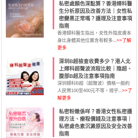
私密處顏色深點算？香港婦科醫
生分析原因及改善方法｜女性私
密變黑正常嗎？護理及注意事項
指南
香港婦科醫生指出，女性外陰皮膚本
身比身體其他位置含有較多...
>>了解
更多
深圳B超檢查收費多少？港人北
上婦科超聲波流程比較｜陰超、
腹部B超及注意事項指南
深圳婦科B超（超聲波）價格一般約
人民幣100至400元不等，視乎...
>>了
解更多
私密粉嫩係咩？香港女性私密護
理方法、療程價錢及注意事項｜
私密處色素沉澱原因及安全改善
指南