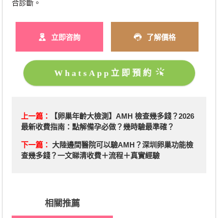
合診斷。
立即咨詢
了解價格
WhatsApp立即預約
上一篇：
【卵巢年齡大檢測】AMH 檢查幾多錢？2026
最新收費指南：點解備孕必做？幾時驗最準確？
下一篇：
大陸邊間醫院可以驗AMH？深圳卵巢功能檢
查幾多錢？一文睇清收費＋流程＋真實經驗
相關推薦