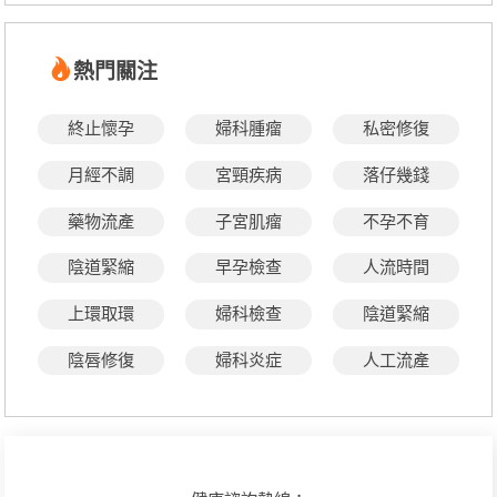
熱門關注
終止懷孕
婦科腫瘤
私密修復
月經不調
宮頸疾病
落仔幾錢
藥物流產
子宮肌瘤
不孕不育
陰道緊縮
早孕檢查
人流時間
上環取環
婦科檢查
陰道緊縮
陰唇修復
婦科炎症
人工流產