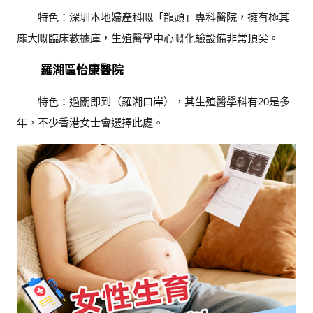
特色：深圳本地婦產科嘅「龍頭」專科醫院，擁有極其
龐大嘅臨床數據庫，生殖醫學中心嘅化驗設備非常頂尖。
羅湖區怡康醫院
特色：過關即到（羅湖口岸），其生殖醫學科有20是多
年，不少香港女士會選擇此處。