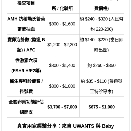
檢查項目
所 / 化驗所
費價格)
AMH 抗穆勒氏管荷
約 $240 - $320 (人民幣
$900 - $1,600
爾蒙抽血
約 220-290)
竇卵泡計數 (陰道 B
約 $140 - $220 (當日即
$1,200 - $2,200
超) / AFC
時出圖)
性激素六項
$800 - $1,400
約 $260 - $350
(FSH/LH/E2等)
醫生專科診症費 /
約 $35 - $110 (普通號
$800 - $1,800
掛號費
至特診專家)
全套卵巢功能評估
$3,700 - $7,000
$675 - $1,000
總開支
真實用家經驗分享：來自 UWANTS 與 Baby