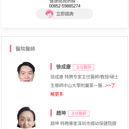
健康諮詢熱線：
00852-59885274
立即諮詢
醫院醫師
徐成康
主任醫師
徐成康 特聘专家主任醫師/教授/碩士
生導師中山大學附屬第一醫...
>>了
解更多
趙坤
主任醫師
趙坤 特聘專家深圳市婦幼保健院婦