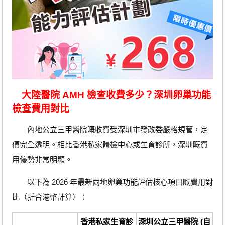
大陸醫院 AMH 檢查收費多少？深圳卵巢功能
檢查費用對比
內地公立三甲醫院嘅收費受深圳市發改委嚴格規管，定
價完全透明。相比香港私家體檢中心或生育診所，深圳嘅費
用優勢非常明顯。
以下為 2026 年最新兩地卵巢功能評估核心項目嘅費用對
比（折合港幣計算）：
香港私家生育診
深圳公立三甲醫院 (自