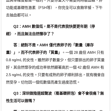
血其準確度都是一樣的。只要你當天不需要同時驗血糖、肝
功能或基礎性激素（FSH等），你完全可以食飽早餐、下午
去抽血都可以。
Q2：AMH 數值低，是不是代表我快要更年期（停
經），而且無法自然懷孕了？
答
：
絕對不是。
AMH 僅代表卵子的「數量（庫存
量）」，而
不代表卵子的「質量」
。一個 28 歲但 AMH 只有
0.8 ng/mL 的女性，雖然卵子數量少，但只要排出的卵子質量
好，其自然懷孕的成功率依然顯著高於一個 42 歲但 AMH 有
2.5 ng/mL 的女性。只要有成熟的卵子順利排出，就有機會自
然受孕。切勿因一個低數值而產生過度恐慌。
Q3：深圳做陰道超聲波（看基礎卵泡）會不會很痛？無
性生活可以做嗎？