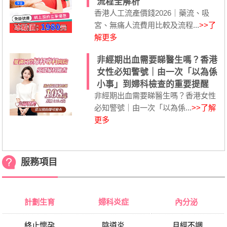
流程全解析
香港人工流產價錢2026｜藥流、吸
宮、無痛人流費用比較及流程...
>>了
解更多
非經期出血需要睇醫生嗎？香港
女性必知警號｜由一次「以為係
小事」到婦科檢查的重要提醒
非經期出血需要睇醫生嗎？香港女性
必知警號｜由一次「以為係...
>>了解
更多
服務項目
計劃生育
婦科炎症
內分泌
終止懷孕
陰道炎
月經不調