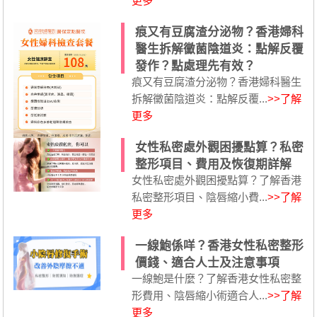
更多
痕又有豆腐渣分泌物？香港婦科
醫生拆解黴菌陰道炎：點解反覆
發作？點處理先有效？
痕又有豆腐渣分泌物？香港婦科醫生
拆解黴菌陰道炎：點解反覆...
>>了解
更多
女性私密處外觀困擾點算？私密
整形項目、費用及恢復期詳解
女性私密處外觀困擾點算？了解香港
私密整形項目、陰唇縮小費...
>>了解
更多
一線鮑係咩？香港女性私密整形
價錢、適合人士及注意事項
一線鮑是什麼？了解香港女性私密整
形費用、陰唇縮小術適合人...
>>了解
更多