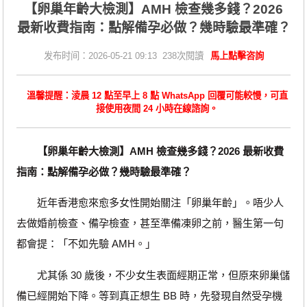
【卵巢年齡大檢測】AMH 檢查幾多錢？2026
最新收費指南：點解備孕必做？幾時驗最準確？
发布时间：2026-05-21 09:13 238次閱讀
馬上點擊咨詢
溫馨提醒：淩晨 12 點至早上 8 點 WhatsApp 回覆可能較慢，可直
接使用夜間 24 小時在線諮詢。
【卵巢年齡大檢測】AMH 檢查幾多錢？2026 最新收費
指南：點解備孕必做？幾時驗最準確？
近年香港愈來愈多女性開始關注「卵巢年齡」。唔少人
去做婚前檢查、備孕檢查，甚至準備凍卵之前，醫生第一句
都會提：「不如先驗 AMH。」
尤其係 30 歲後，不少女生表面經期正常，但原來卵巢儲
備已經開始下降。等到真正想生 BB 時，先發現自然受孕機