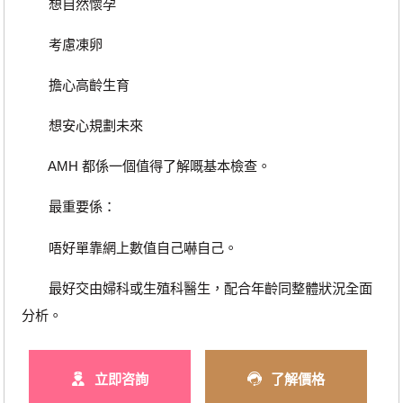
想自然懷孕
考慮凍卵
擔心高齡生育
想安心規劃未來
AMH 都係一個值得了解嘅基本檢查。
最重要係：
唔好單靠網上數值自己嚇自己。
最好交由婦科或生殖科醫生，配合年齡同整體狀況全面
分析。
立即咨詢
了解價格