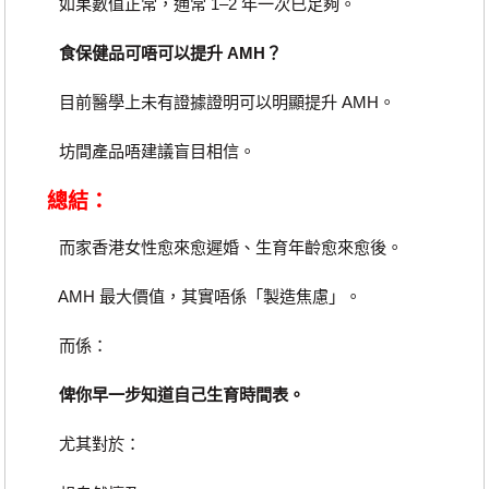
如果數值正常，通常 1–2 年一次已足夠。
食保健品可唔可以提升 AMH？
目前醫學上未有證據證明可以明顯提升 AMH。
坊間產品唔建議盲目相信。
總結：
而家香港女性愈來愈遲婚、生育年齡愈來愈後。
AMH 最大價值，其實唔係「製造焦慮」。
而係：
俾你早一步知道自己生育時間表。
尤其對於：