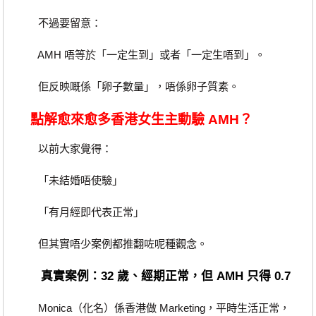
不過要留意：
AMH 唔等於「一定生到」或者「一定生唔到」。
佢反映嘅係「卵子數量」，唔係卵子質素。
點解愈來愈多香港女生主動驗 AMH？
以前大家覺得：
「未結婚唔使驗」
「有月經即代表正常」
但其實唔少案例都推翻咗呢種觀念。
真實案例：32 歲、經期正常，但 AMH 只得 0.7
Monica（化名）係香港做 Marketing，平時生活正常，