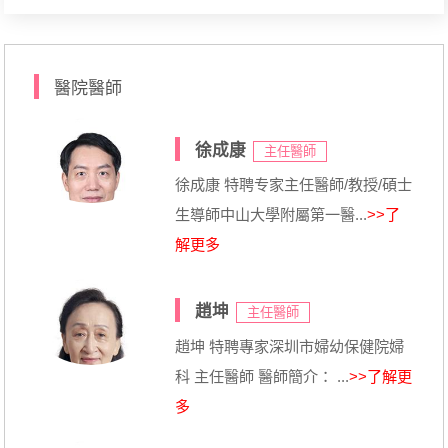
醫院醫師
徐成康
主任醫師
徐成康 特聘专家主任醫師/教授/碩士
生導師中山大學附屬第一醫...
>>了
解更多
趙坤
主任醫師
趙坤 特聘專家深圳市婦幼保健院婦
科 主任醫師 醫師簡介： ...
>>了解更
多