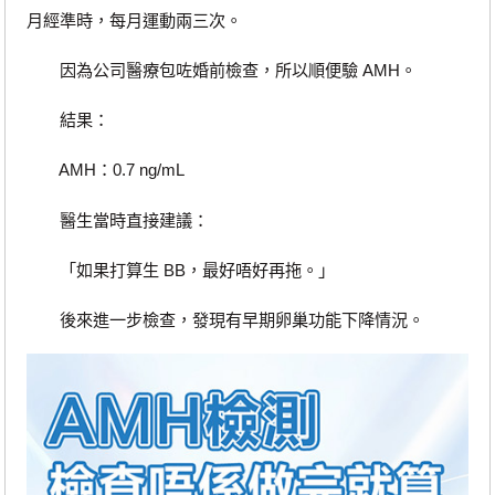
月經準時，每月運動兩三次。
因為公司醫療包咗婚前檢查，所以順便驗 AMH。
結果：
AMH：0.7 ng/mL
醫生當時直接建議：
「如果打算生 BB，最好唔好再拖。」
後來進一步檢查，發現有早期卵巢功能下降情況。