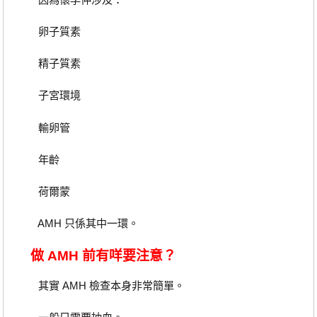
卵子質素
精子質素
子宮環境
輸卵管
年齡
荷爾蒙
AMH 只係其中一環。
做 AMH 前有咩要注意？
其實 AMH 檢查本身非常簡單。