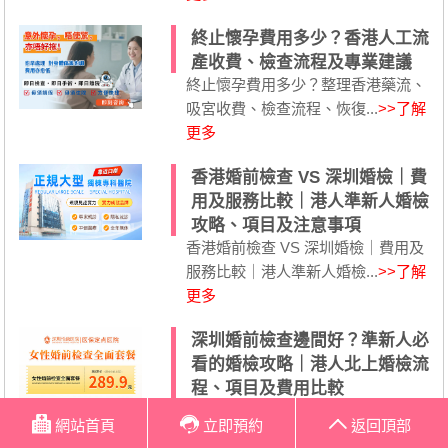
終止懷孕費用多少？香港人工流
產收費、檢查流程及專業建議
終止懷孕費用多少？整理香港藥流、
吸宮收費、檢查流程、恢復...
>>了解
更多
香港婚前檢查 VS 深圳婚檢｜費
用及服務比較｜港人準新人婚檢
攻略、項目及注意事項
香港婚前檢查 VS 深圳婚檢｜費用及
服務比較｜港人準新人婚檢...
>>了解
更多
深圳婚前檢查邊間好？準新人必
看的婚檢攻略｜港人北上婚檢流
程、項目及費用比較
準備結婚除了安排婚禮、影婚紗相，
網站首頁
立即預約
返回頂部
不少香港準新人亦開始關注...
>>了解