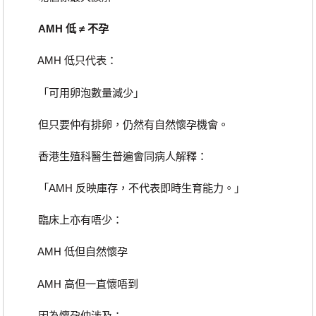
AMH 低 ≠ 不孕
AMH 低只代表：
「可用卵泡數量減少」
但只要仲有排卵，仍然有自然懷孕機會。
香港生殖科醫生普遍會同病人解釋：
「AMH 反映庫存，不代表即時生育能力。」
臨床上亦有唔少：
AMH 低但自然懷孕
AMH 高但一直懷唔到
因為懷孕仲涉及：