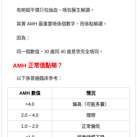
有啲超平價只包抽血，唔包醫生解讀。
其實 AMH 最重要唔係個數字，而係點解讀。
因為：
同一個數值，30 歲同 40 歲意思完全唔同。
AMH 正常值點睇？
以下係普遍臨床參考：
AMH 數值
情況
>4.0
偏高（可能多囊）
2.0 – 4.0
理想
1.0 – 2.0
正常偏低