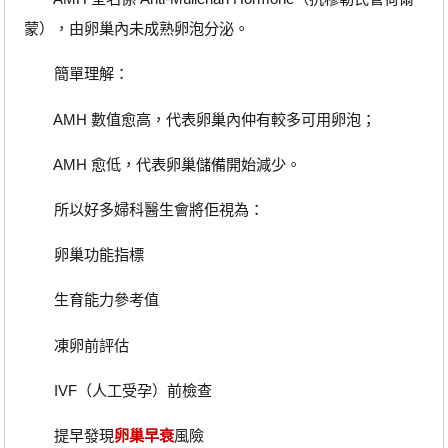
蒙），由卵巢內未成熟卵泡分泌。
簡單理解：
AMH 數值愈高，代表卵巢內仲有較多可用卵泡；
AMH 愈低，代表卵巢儲備開始減少。
所以好多婦科醫生會將佢視為：
卵巢功能指標
生育能力參考值
凍卵前評估
IVF（人工受孕）前檢查
提早發現
卵巢早衰
風險