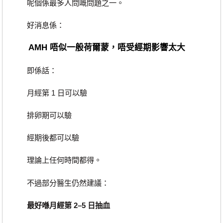
呢個係最多人問嘅問題之一。
好消息係：
AMH 唔似一般荷爾蒙，唔受經期影響太大
即係話：
月經第 1 日可以驗
排卵期可以驗
經期後都可以驗
理論上任何時間都得。
不過部分醫生仍然建議：
最好喺月經第 2–5 日抽血