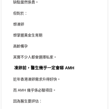
缺點當然係貴。
但對於：
想凍卵
想掌握黃金生育期
高齡備孕
其實不少人都會選擇私家。
凍卵前，醫生幾乎一定會睇 AMH
近年香港凍卵需求升得好快。
而 AMH 幾乎係必驗項目。
因為醫生要評估：