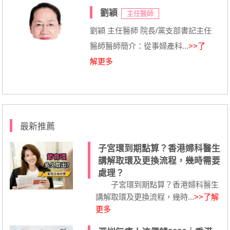
劉穎
主任醫師
劉穎 主任醫師 院長/黨支部書記主任
醫師醫師簡介：從事婦產科...
>>了
解更多
最新推薦
子宮環到期點算？香港婦科醫生
講解取環及更換流程，幾時需要
處理？
子宮環到期點算？香港婦科醫生
講解取環及更換流程，幾時...
>>了解
更多