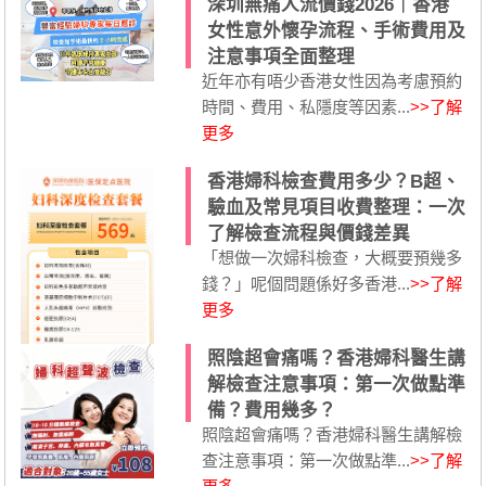
深圳無痛人流價錢2026｜香港
女性意外懷孕流程、手術費用及
注意事項全面整理
近年亦有唔少香港女性因為考慮預約
時間、費用、私隱度等因素...
>>了解
更多
香港婦科檢查費用多少？B超、
驗血及常見項目收費整理：一次
了解檢查流程與價錢差異
「想做一次婦科檢查，大概要預幾多
錢？」呢個問題係好多香港...
>>了解
更多
照陰超會痛嗎？香港婦科醫生講
解檢查注意事項：第一次做點準
備？費用幾多？
照陰超會痛嗎？香港婦科醫生講解檢
查注意事項：第一次做點準...
>>了解