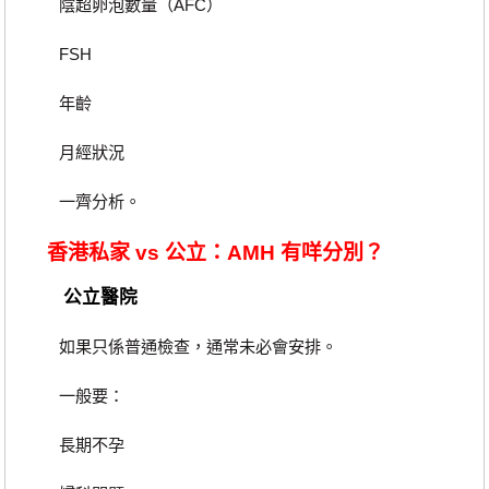
陰超卵泡數量（AFC）
FSH
年齡
月經狀況
一齊分析。
香港私家 vs 公立：AMH 有咩分別？
公立醫院
如果只係普通檢查，通常未必會安排。
一般要：
長期不孕