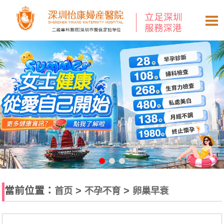
當前位置：
>
>
首页
不孕不育
卵巢早衰