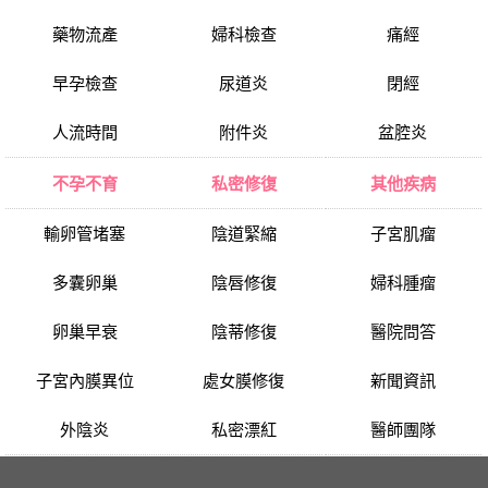
藥物流產
婦科檢查
痛經
早孕檢查
尿道炎
閉經
人流時間
附件炎
盆腔炎
不孕不育
私密修復
其他疾病
輸卵管堵塞
陰道緊縮
子宮肌瘤
多囊卵巢
陰唇修復
婦科腫瘤
卵巢早衰
陰蒂修復
醫院問答
子宮內膜異位
處女膜修復
新聞資訊
外陰炎
私密漂紅
醫師團隊