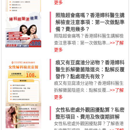
更多
照陰超會痛嗎？香港婦科醫生講
解檢查注意事項：第一次做點準
備？費用幾多？
照陰超會痛嗎？香港婦科醫生講解檢
查注意事項：第一次做點準...
>>了解
更多
痕又有豆腐渣分泌物？香港婦科
醫生拆解黴菌陰道炎：點解反覆
發作？點處理先有效？
痕又有豆腐渣分泌物？香港婦科醫生
拆解黴菌陰道炎：點解反覆...
>>了解
更多
女性私密處外觀困擾點算？私密
整形項目、費用及恢復期詳解
女性私密處外觀困擾點算？了解香港