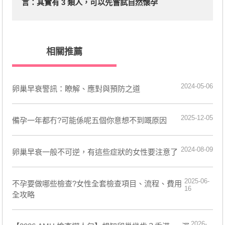
言：其實有 3 類人，可以先嘗試自然懷孕
相關推薦
2024-05-06
卵巢早衰警訊：瞭解、應對與預防之道
2025-12-05
備孕一年都冇?可能係呢五個你意想不到嘅原因
2024-08-09
卵巢早衰一般不可逆，有這些症狀的女性要注意了
2025-06-
不孕要做哪些檢查?女性全套檢查項目、流程、費用
16
全攻略
2026-