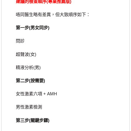
建議的檢查順序(專業推薦版)
唔同醫生略有差異，但大致順序如下：
第一步(男女同步)
問診
超聲波(女)
精液分析(男)
第二步(按需要)
女性激素六項 + AMH
男性激素檢測
第三步(關鍵步驟)