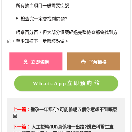
所有抽血項目一般需要空腹
5. 檢查完一定會找到問題?
唔系百分百，但大部分個案經過完整檢查都會找到方
向，至少知道下一步應該點做。
立即咨詢
了解價格
WhatsApp立即預約
上一篇：
備孕一年都冇?可能係呢五個你意想不到嘅原
因
下一篇：
人工授精(IUI)真係唯一出路?婦產科醫生直