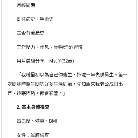
月經周期
既往病史、手術史
是否有流產史
工作壓力、作息、藥物/煙酒習慣
用戶體驗分享 – Ms. Y(32歲)
「我哋最初以為自己仲後生，拖咗一年先睇醫生。第一
次問診時醫生問咗好多生活細節，先知原來我老公成日出
差、睡眠唔夠，都會影響。」
2. 基本身體檢查
量血壓、體重、BMI
女性：盆腔檢查