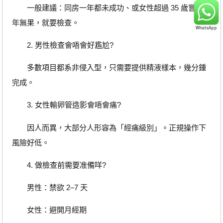
一般建議：同房一年都未成功、或女性超過 35 歲嘗試半
年無果，就要檢查。
2. 男性檢查會唔會好尷尬?
多數項目都系非侵入型，只需要提供精液樣本，幾分鍾
完成。
3. 女性輸卵管造影會唔會痛?
因人而異，大部分人形容為「經痛級別」。正規操作下
風險好低。
4. 做檢查前需要准備咩?
男性：禁欲 2–7 天
女性：避開月經期