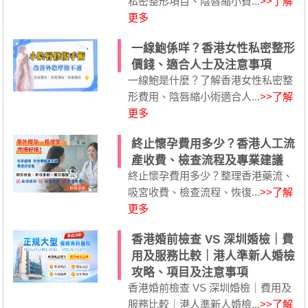
私密整形項目、陰唇縮小費...
>>了解
更多
一線鮑係咩？香港女性私密整形
價錢、適合人士及注意事項
一線鮑是什麼？了解香港女性私密整
形費用、陰唇縮小術適合人...
>>了解
更多
終止懷孕費用多少？香港人工流
產收費、檢查流程及專業建議
終止懷孕費用多少？整理香港藥流、
吸宮收費、檢查流程、恢復...
>>了解
更多
香港婚前檢查 VS 深圳婚檢｜費
用及服務比較｜港人準新人婚檢
攻略、項目及注意事項
香港婚前檢查 VS 深圳婚檢｜費用及
服務比較｜港人準新人婚檢...
>>了解