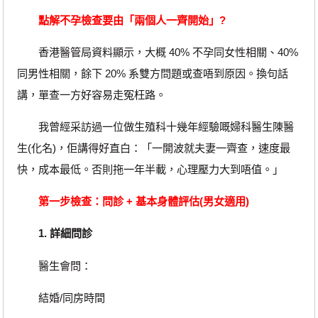
點解不孕檢查要由「兩個人一齊開始」?
香港醫管局資料顯示，大概 40% 不孕同女性相關、40%
同男性相關，餘下 20% 系雙方問題或查唔到原因。換句話
講，單查一方好容易走冤枉路。
我曾經采訪過一位做生殖科十幾年經驗嘅婦科醫生陳醫
生(化名)，佢講得好直白：「一開波就夫妻一齊查，速度最
快，成本最低。否則拖一年半載，心理壓力大到唔值。」
第一步檢查：問診 + 基本身體評估(男女適用)
1. 詳細問診
醫生會問：
結婚/同房時間