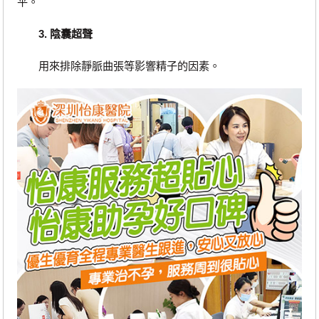
平。
3. 陰囊超聲
用來排除靜脈曲張等影響精子的因素。