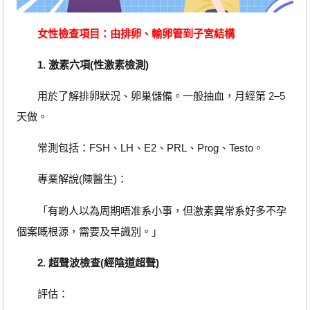
女性檢查項目：由排卵、輸卵管到子宮結構
1. 激素六項(性激素檢測)
用於了解排卵狀況、卵巢儲備。一般抽血，月經第 2–5
天做。
常測包括：FSH、LH、E2、PRL、Prog、Testo。
專業解說(陳醫生)：
「有啲人以為周期唔准系小事，但激素異常系好多不孕
個案嘅根源，需要及早識別。」
2. 超聲波檢查(經陰道超聲)
評估：