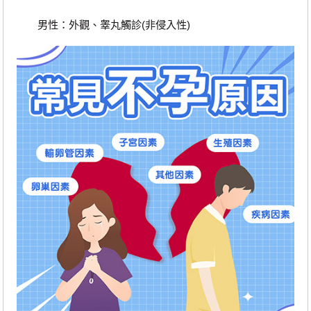
男性：外觀、睾丸觸診(非侵入性)