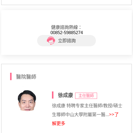
健康諮詢熱線：
00852-59885274
立即諮詢
醫院醫師
徐成康
主任醫師
徐成康 特聘专家主任醫師/教授/碩士
生導師中山大學附屬第一醫...
>>了
解更多