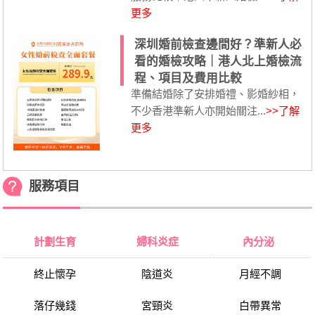
更多
深圳婚前檢查邊間好？準新人必
看的婚檢攻略｜港人北上婚檢流
程、項目及費用比較
準備結婚除了安排婚禮、影婚紗相，
不少香港準新人亦開始關注...
>>了解
更多
服務項目
計劃生育
婦科炎症
內分泌
終止懷孕
陰道炎
月經不調
落仔幾錢
宮頸炎
白帶異常