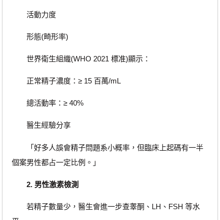
活動力度
形態(畸形率)
世界衛生組織(WHO 2021 標准)顯示：
正常精子濃度：≥ 15 百萬/mL
總活動率：≥ 40%
醫生經驗分享
「好多人誤會精子問題系小概率，但臨床上起碼有一半
個案男性都占一定比例。」
2. 男性激素檢測
若精子數量少，醫生會進一步查睾酮、LH、FSH 等水