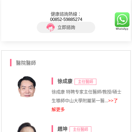
健康諮詢熱線：
00852-59885274
立即諮詢
醫院醫師
徐成康
主任醫師
徐成康 特聘专家主任醫師/教授/碩士
生導師中山大學附屬第一醫...
>>了
解更多
趙坤
主任醫師