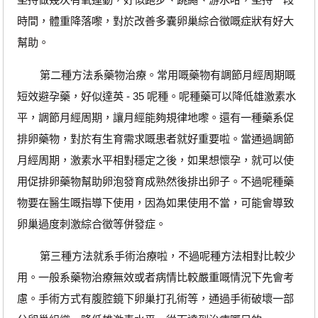
時間，體重降落嚟，對於改善多囊卵巢綜合徵嘅症狀有好大
幫助。
第二種方法系藥物治療。常用嘅藥物有調節月經周期嘅
短效避孕藥，好似達英 - 35 呢種。呢種藥可以降低雄激素水
平，調節月經周期，讓月經能夠規律地嚟。還有一種藥系促
排卵藥物，對於有生育需求嘅患者就好重要啦。當通過調節
月經周期，激素水平相對穩定之後，如果想懷孕，就可以使
用促排卵藥物幫助卵泡發育成熟然後排出卵子。不過呢種藥
物要在醫生嘅指導下使用，因為如果使用不當，可能會導致
卵巢過度刺激綜合徵等併發症。
第三種方法就系手術治療啦，不過呢種方法相對比較少
用。一般系藥物治療無效或者病情比較嚴重嘅情況下先會考
慮。手術方式有腹腔鏡下卵巢打孔術等，通過手術破壞一部