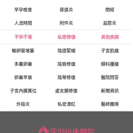
早孕檢查
尿道炎
閉經
人流時間
附件炎
盆腔炎
不孕不育
私密修復
其他疾病
輸卵管堵塞
陰道緊縮
子宮肌瘤
多囊卵巢
陰唇修復
婦科腫瘤
卵巢早衰
陰蒂修復
醫院問答
子宮內膜異位
處女膜修復
新聞資訊
外陰炎
私密漂紅
醫師團隊