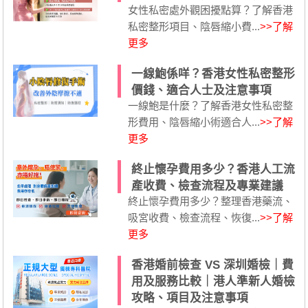
女性私密處外觀困擾點算？了解香港
私密整形項目、陰唇縮小費...
>>了解
更多
一線鮑係咩？香港女性私密整形
價錢、適合人士及注意事項
一線鮑是什麼？了解香港女性私密整
形費用、陰唇縮小術適合人...
>>了解
更多
終止懷孕費用多少？香港人工流
產收費、檢查流程及專業建議
終止懷孕費用多少？整理香港藥流、
吸宮收費、檢查流程、恢復...
>>了解
更多
香港婚前檢查 VS 深圳婚檢｜費
用及服務比較｜港人準新人婚檢
攻略、項目及注意事項