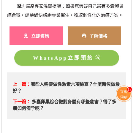
深圳婦產專家溫馨提醒：如果您懷疑自己患有多囊卵巢
綜合徵，建議儘快諮詢專業醫生，獲取個性化的治療方案。
立即咨詢
了解價格
WhatsApp立即預約
上一篇：
哪些人需要做性激素六項檢查？什麼時候做最
12
好？
立即
預約
下一篇：
多囊卵巢綜合徵對身體有哪些危害？得了多
囊如何備孕呢？