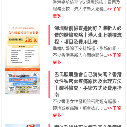
香港婚前檢查 VS 深圳婚檢｜費用及
服務比較｜港人準新人婚檢...
>>了解
更多
深圳婚前檢查邊間好？準新人必
看的婚檢攻略｜港人北上婚檢流
程、項目及費用比較
準備結婚除了安排婚禮、影婚紗相，
不少香港準新人亦開始關注...
>>了解
更多
巴氏腺囊腫會自己消失嗎？香港
女性私密處疼痛原因及處理方法
｜婦科檢查、手術方式及費用指
南
不少香港女性發現陰唇附近有腫脹、
硬塊或疼痛時，都會擔心：...
>>了解
更多