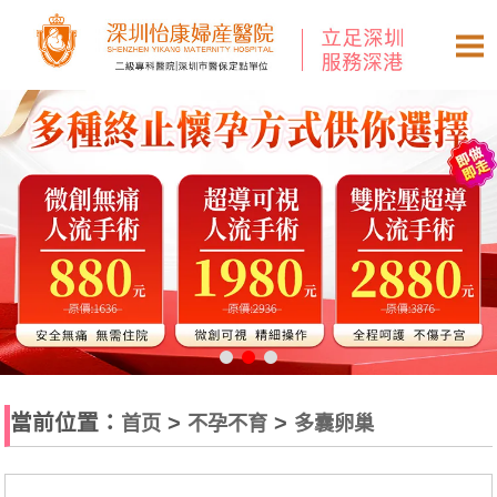
當前位置：
>
>
首页
不孕不育
多囊卵巢