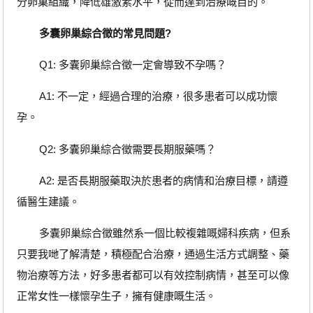
分卵巢組織，降低雄激素水平，從而達到治療嘅目的。
多囊卵巢綜合徵的常見問題?
Q1: 多囊卵巢綜合徵一定會導致不孕嗎？
A1: 不一定，經過合理的治療，很多患者可以成功懷
孕。
Q2: 多囊卵巢綜合徵需要長期服藥嗎？
A2: 是否長期服藥取決於患者的病情和治療目標，請遵
循醫生建議。
多囊卵巢綜合徵雖然系一個比較複雜嘅婦科疾病，但系
只要我哋了解清楚，積極配合治療，通過生活方式調整、藥
物治療等方法，好多患者都可以有效控制病情，甚至可以像
正常女性一樣懷孕生子，擁有健康嘅生活。