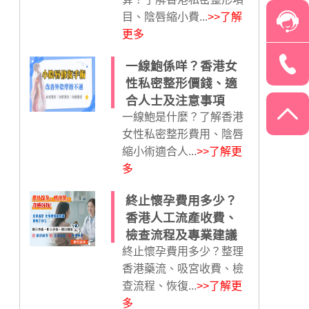
目、陰唇縮小費...
>>了解
更多
一線鮑係咩？香港女
性私密整形價錢、適
合人士及注意事項
一線鮑是什麼？了解香港
女性私密整形費用、陰唇
縮小術適合人...
>>了解更
多
終止懷孕費用多少？
香港人工流產收費、
檢查流程及專業建議
終止懷孕費用多少？整理
香港藥流、吸宮收費、檢
查流程、恢復...
>>了解更
多