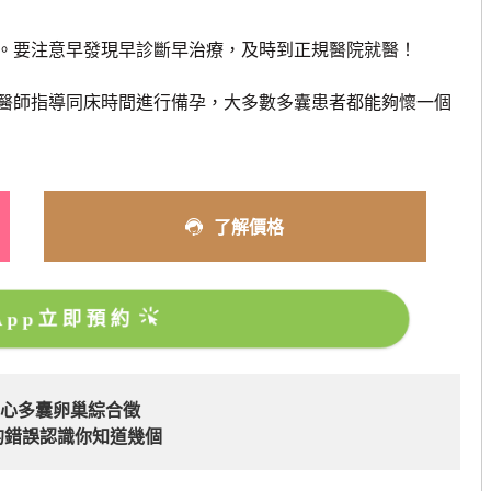
要注意早發現早診斷早治療，及時到正規醫院就醫！
師指導同床時間進行備孕，大多數多囊患者都能夠懷一個
了解價格
sApp立即預約
當心多囊卵巢綜合徵
的錯誤認識你知道幾個