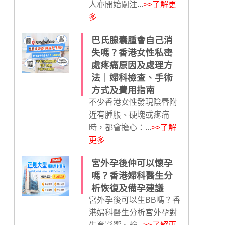
人亦開始關注...
>>了解更
多
巴氏腺囊腫會自己消
失嗎？香港女性私密
處疼痛原因及處理方
法｜婦科檢查、手術
方式及費用指南
不少香港女性發現陰唇附
近有腫脹、硬塊或疼痛
時，都會擔心：...
>>了解
更多
宮外孕後仲可以懷孕
嗎？香港婦科醫生分
析恢復及備孕建議
宮外孕後可以生BB嗎？香
港婦科醫生分析宮外孕對