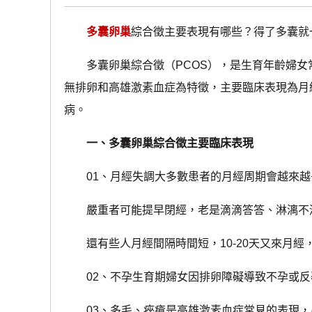
多囊卵巢
綜合徵主要表現有哪些？得了多囊就
多囊卵巢綜合徵（PCOS），是生育年齡婦女
無排卵和高雄激素血症為特徵，主要臨床表現為月
病。
一、多囊卵巢綜合徵主要臨床表現
01、月經失調大多數患者的月經周期會越來越
嚴重者可能提早閉經，老是滴滴答答、淋漓不
還有些人月經間隔時間短，10-20天又來月經
02、不孕生育期婦女因排卵障礙導致不孕或反
03、多毛、痤瘡是高雄激素血症常見的表現，