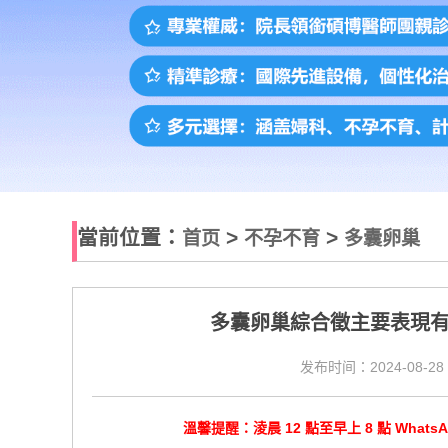
當前位置：
>
>
首页
不孕不育
多囊卵巢
多囊卵巢綜合徵主要表現
发布时间：2024-08-28 
溫馨提醒：淩晨 12 點至早上 8 點 Wha