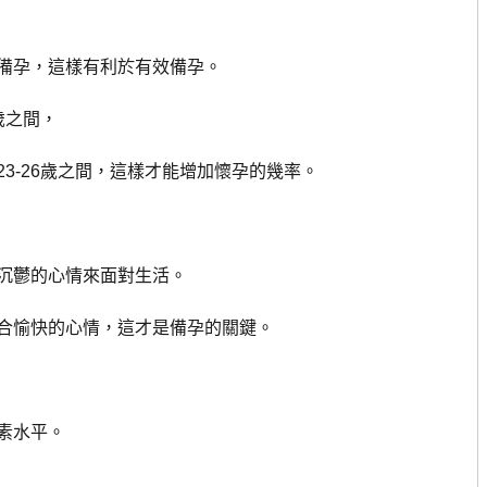
備孕，這樣有利於有效備孕。
歲之間，
-26歲之間，這樣才能增加懷孕的幾率。
沉鬱的心情來面對生活。
愉快的心情，這才是備孕的關鍵。
素水平。