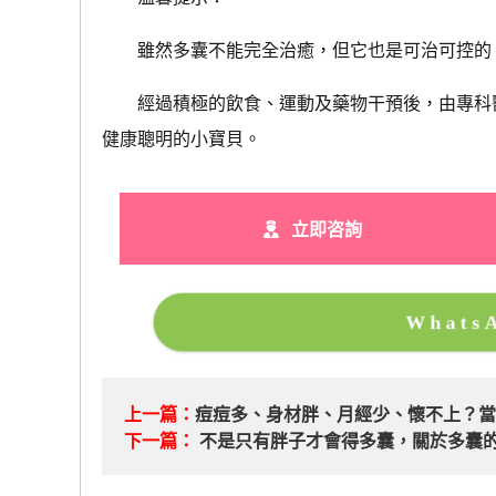
雖然多囊不能完全治癒，但它也是可治可控的。
經過積極的飲食、運動及藥物干預後，由專科醫
健康聰明的小寶貝。
立即咨詢
What
上一篇：
​痘痘多、身材胖、月經少、懷不上？
下一篇：
不是只有胖子才會得多囊，關於多囊