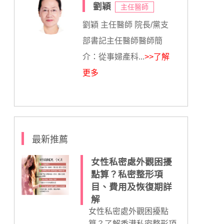
劉穎
主任醫師
劉穎 主任醫師 院長/黨支
部書記主任醫師醫師簡
介：從事婦產科...
>>了解
更多
最新推薦
女性私密處外觀困擾
點算？私密整形項
目、費用及恢復期詳
解
女性私密處外觀困擾點
算？了解香港私密整形項