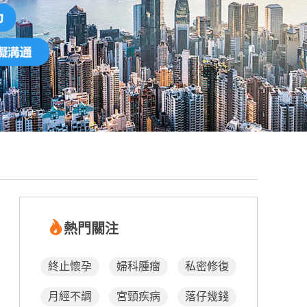
熱門關注
終止懷孕
婦科腫瘤
私密修復
月經不調
宮頸疾病
落仔幾錢