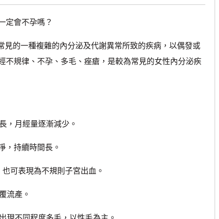
一定會不孕嗎？
常見的一種複雜的內分泌及代謝異常所致的疾病，以偶發或
經不規律、不孕、多毛、痤瘡，是較為常見的女性內分泌疾
長，月經量逐漸減少。
淨，持續時間長。
，也可表現為不規則子宮出血。
覆流產。
出現不同程度多毛，以性毛為主。