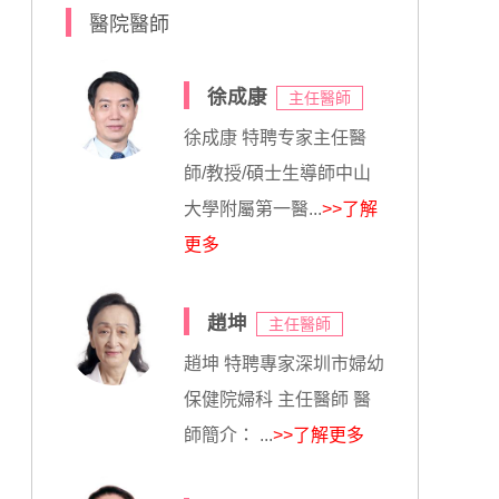
醫院醫師
徐成康
主任醫師
徐成康 特聘专家主任醫
師/教授/碩士生導師中山
大學附屬第一醫...
>>了解
更多
趙坤
主任醫師
趙坤 特聘專家深圳市婦幼
保健院婦科 主任醫師 醫
師簡介： ...
>>了解更多