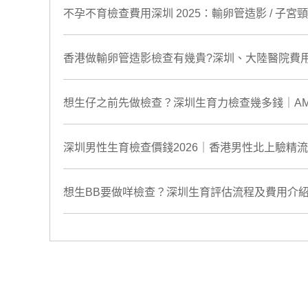
不孕不育檢查費用深圳 2025：輸卵管造影 / 子
香港做輸卵管造影檢查有幾貴?深圳、大陸醫院費用
想生仔之前先做檢查？深圳生育力檢查幾多錢｜A
深圳男性生育檢查價錢2026｜香港男性北上驗精
想生BB要做咩檢查？深圳生育評估流程及費用介