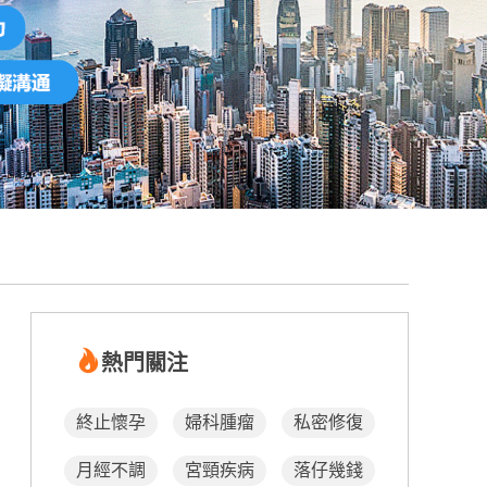
熱門關注
終止懷孕
婦科腫瘤
私密修復
月經不調
宮頸疾病
落仔幾錢