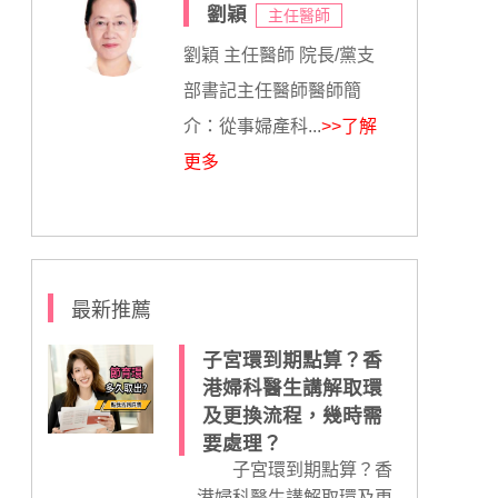
劉穎
主任醫師
劉穎 主任醫師 院長/黨支
部書記主任醫師醫師簡
介：從事婦產科...
>>了解
更多
最新推薦
子宮環到期點算？香
港婦科醫生講解取環
及更換流程，幾時需
要處理？
子宮環到期點算？香
港婦科醫生講解取環及更