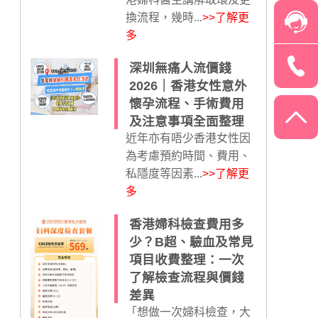
換流程，幾時...
>>了解更
多
深圳無痛人流價錢
2026｜香港女性意外
懷孕流程、手術費用
及注意事項全面整理
近年亦有唔少香港女性因
為考慮預約時間、費用、
私隱度等因素...
>>了解更
多
香港婦科檢查費用多
少？B超、驗血及常見
項目收費整理：一次
了解檢查流程與價錢
差異
「想做一次婦科檢查，大