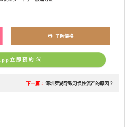
了解價格
sApp立即預約
下一篇：
深圳罗湖导致习惯性流产的原因？