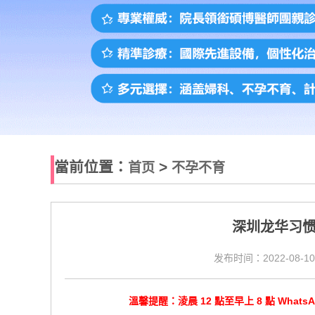
當前位置：
>
首页
不孕不育
深圳龙华习
发布时间：2022-08-10
溫馨提醒：淩晨 12 點至早上 8 點 Wha