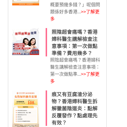
概要預幾多錢？」呢個問
題係好多香港...
>>了解更
多
照陰超會痛嗎？香港
婦科醫生講解檢查注
意事項：第一次做點
準備？費用幾多？
照陰超會痛嗎？香港婦科
醫生講解檢查注意事項：
第一次做點準...
>>了解更
多
痕又有豆腐渣分泌
物？香港婦科醫生拆
解黴菌陰道炎：點解
反覆發作？點處理先
有效？