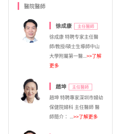
醫院醫師
徐成康
主任醫師
徐成康 特聘专家主任醫
師/教授/碩士生導師中山
大學附屬第一醫...
>>了解
更多
趙坤
主任醫師
趙坤 特聘專家深圳市婦幼
保健院婦科 主任醫師 醫
師簡介： ...
>>了解更多