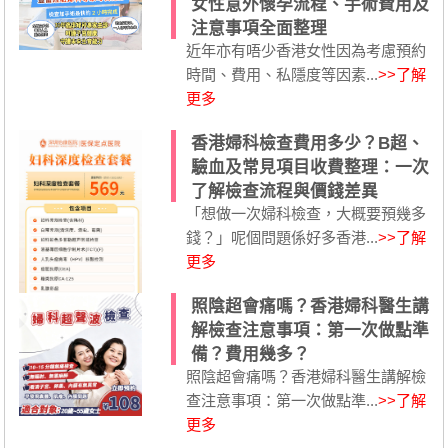
女性意外懷孕流程、手術費用及
注意事項全面整理
近年亦有唔少香港女性因為考慮預約
時間、費用、私隱度等因素...
>>了解
更多
香港婦科檢查費用多少？B超、
驗血及常見項目收費整理：一次
了解檢查流程與價錢差異
「想做一次婦科檢查，大概要預幾多
錢？」呢個問題係好多香港...
>>了解
更多
照陰超會痛嗎？香港婦科醫生講
解檢查注意事項：第一次做點準
備？費用幾多？
照陰超會痛嗎？香港婦科醫生講解檢
查注意事項：第一次做點準...
>>了解
更多