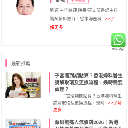
劉穎
主任醫師
劉穎 主任醫師 院長/黨支部書記主任
醫師醫師簡介：從事婦產科...
>>了
解更多
最新推薦
子宮環到期點算？香港婦科醫生
講解取環及更換流程，幾時需要
處理？
子宮環到期點算？香港婦科醫生
講解取環及更換流程，幾時...
>>了解
更多
深圳無痛人流價錢2026｜香港