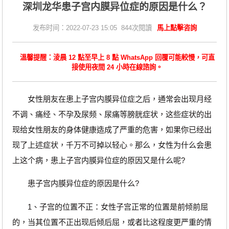
深圳龙华患子宫内膜异位症的原因是什么？
发布时间：2022-07-23 15:05 844次閱讀
馬上點擊咨詢
溫馨提醒：淩晨 12 點至早上 8 點 WhatsApp 回覆可能較慢，可直
接使用夜間 24 小時在線諮詢。
女性朋友在患上子宫内膜异位症之后，通常会出现月经
不调、痛经、不孕及尿频、尿痛等膀胱症状，这些症状的出
现给女性朋友的身体健康造成了严重的危害，如果你已经出
现了上述症状，千万不可掉以轻心。那么，女性为什么会患
上这个病，患上子宫内膜异位症的原因又是什么呢?
患子宫内膜异位症的原因是什么?
1、子宫的位置不正：女性子宫正常的位置是前倾前屈
的，当其位置不正出现后倾后屈，或者比这程度更严重的情