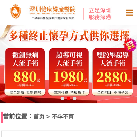
當前位置：
>
首页
不孕不育