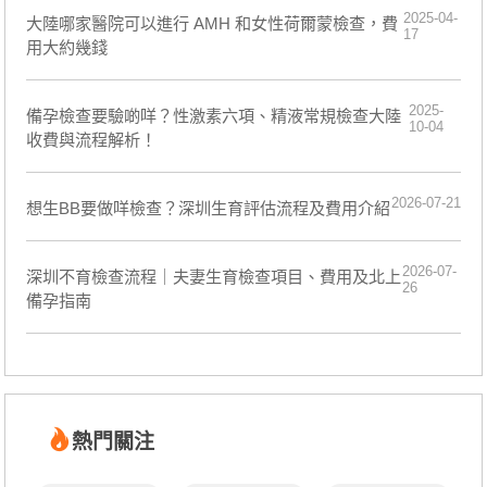
2025-04-
大陸哪家醫院可以進行 AMH 和女性荷爾蒙檢查，費
17
用大約幾錢
2025-
備孕檢查要驗啲咩？性激素六項、精液常規檢查大陸
10-04
收費與流程解析！
2026-07-21
想生BB要做咩檢查？深圳生育評估流程及費用介紹
2026-07-
深圳不育檢查流程｜夫妻生育檢查項目、費用及北上
26
備孕指南
熱門關注