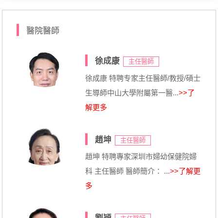
醫院醫師
徐成康
主任醫師
徐成康 特聘专家主任醫師/教授/碩士
生導師中山大學附屬第一醫...
>>了
解更多
趙坤
主任醫師
趙坤 特聘專家深圳市婦幼保健院婦
科 主任醫師 醫師簡介： ...
>>了解更
多