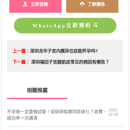
立即咨詢
了解價格
WhatsApp立即預約
上一篇：
深圳龙华子宫内膜异位症能怀孕吗?
下一篇：
深圳福田子宫腺肌症常见的病因有哪些？
相關推薦
2026-
不孕唔一定要做試管！促排卵指導同房係乜？收費、
02-28
成功率一次講清