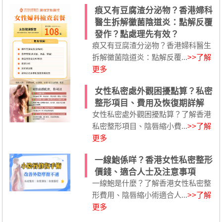
痕又有豆腐渣分泌物？香港婦科
醫生拆解黴菌陰道炎：點解反覆
發作？點處理先有效？
痕又有豆腐渣分泌物？香港婦科醫生
拆解黴菌陰道炎：點解反覆...
>>了解
更多
女性私密處外觀困擾點算？私密
整形項目、費用及恢復期詳解
女性私密處外觀困擾點算？了解香港
私密整形項目、陰唇縮小費...
>>了解
更多
一線鮑係咩？香港女性私密整形
價錢、適合人士及注意事項
一線鮑是什麼？了解香港女性私密整
形費用、陰唇縮小術適合人...
>>了解
更多