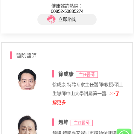
健康諮詢熱線：
00852-59885274
立即諮詢
醫院醫師
徐成康
主任醫師
徐成康 特聘专家主任醫師/教授/碩士
生導師中山大學附屬第一醫...
>>了
解更多
趙坤
主任醫師
趙坤 特聘專家深圳市婦幼保健院婦