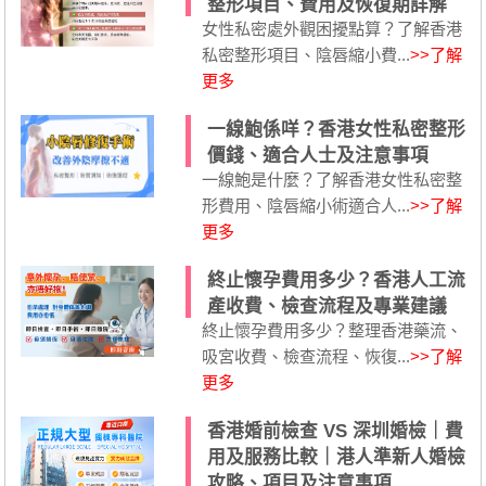
整形項目、費用及恢復期詳解
女性私密處外觀困擾點算？了解香港
私密整形項目、陰唇縮小費...
>>了解
更多
一線鮑係咩？香港女性私密整形
價錢、適合人士及注意事項
一線鮑是什麼？了解香港女性私密整
形費用、陰唇縮小術適合人...
>>了解
更多
終止懷孕費用多少？香港人工流
產收費、檢查流程及專業建議
終止懷孕費用多少？整理香港藥流、
吸宮收費、檢查流程、恢復...
>>了解
更多
香港婚前檢查 VS 深圳婚檢｜費
用及服務比較｜港人準新人婚檢
攻略、項目及注意事項