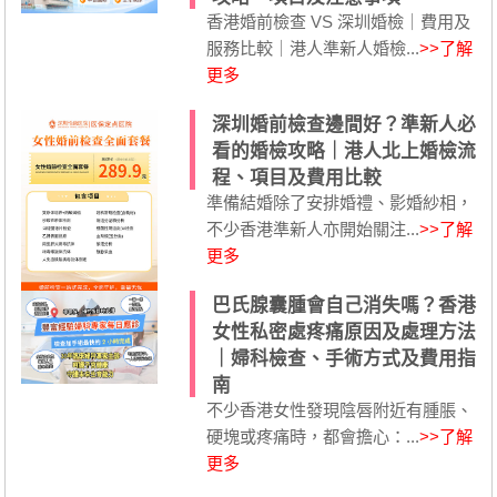
香港婚前檢查 VS 深圳婚檢｜費用及
服務比較｜港人準新人婚檢...
>>了解
更多
深圳婚前檢查邊間好？準新人必
看的婚檢攻略｜港人北上婚檢流
程、項目及費用比較
準備結婚除了安排婚禮、影婚紗相，
不少香港準新人亦開始關注...
>>了解
更多
巴氏腺囊腫會自己消失嗎？香港
女性私密處疼痛原因及處理方法
｜婦科檢查、手術方式及費用指
南
不少香港女性發現陰唇附近有腫脹、
硬塊或疼痛時，都會擔心：...
>>了解
更多