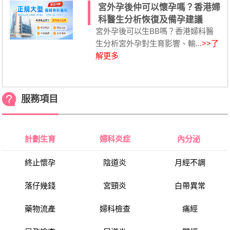
宮外孕後仲可以懷孕嗎？香港婦
科醫生分析恢復及備孕建議
宮外孕後可以生BB嗎？香港婦科醫
生分析宮外孕對生育影響、輸...
>>了
解更多
服務項目
計劃生育
婦科炎症
內分泌
終止懷孕
陰道炎
月經不調
落仔幾錢
宮頸炎
白帶異常
藥物流產
婦科檢查
痛經