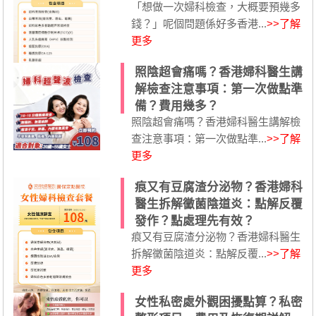
「想做一次婦科檢查，大概要預幾多
錢？」呢個問題係好多香港...
>>了解
更多
照陰超會痛嗎？香港婦科醫生講
解檢查注意事項：第一次做點準
備？費用幾多？
照陰超會痛嗎？香港婦科醫生講解檢
查注意事項：第一次做點準...
>>了解
更多
痕又有豆腐渣分泌物？香港婦科
醫生拆解黴菌陰道炎：點解反覆
發作？點處理先有效？
痕又有豆腐渣分泌物？香港婦科醫生
拆解黴菌陰道炎：點解反覆...
>>了解
更多
女性私密處外觀困擾點算？私密