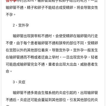
性不孕
中约占50%，输卵管是精子和卵子结合的地方，一旦
输卵管不通，精子和卵子不能结合成受精卵，将会导致女性
不孕。
2、宫外孕
输卵管出现狭窄和不通时，会使受精卵在输卵管内行走
不便，由于每个患者输卵管不通和狭窄的部位不同，受精卵
在宫腔以外的其他部位着床，导致宫外孕。宫外孕一般发生
在输卵管通而不畅或者迂曲上举时，一旦出现宫外孕，轻者
可能造成输卵管完全不通，重者会出现大出血，威胁患者生
命。
3、炎症
输卵管不通多是由生殖系统的炎症引起的，出现输卵管
不通后，炎症还可能会蔓延到其他部位，引发其他部位的炎