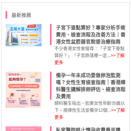
最新推薦
子宮下垂點算好？專家分析手術
費用、檢查流程及改善方法｜香
港女性盆腔器官脫垂治療指南
不少香港女性會搜尋：「子宮下垂點
算好？」「子宮跌落嚟一定...
>>了解
更多
備孕一年未成功要做卵泡監測
嗎？女性生育檢查指南｜香港婦
科醫生講解排卵評估、檢查流程
及費用
婦科醫生指出，如果女性年齡35歲以
下，規律性生活並備孕12個...
>>了解
更多
私家醫院終止懷孕收費最平邊