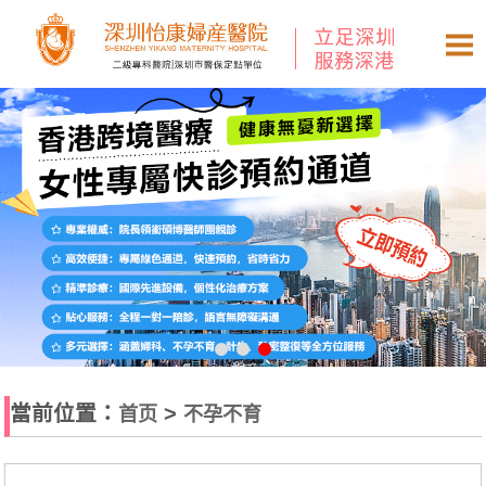
當前位置：
>
首页
不孕不育