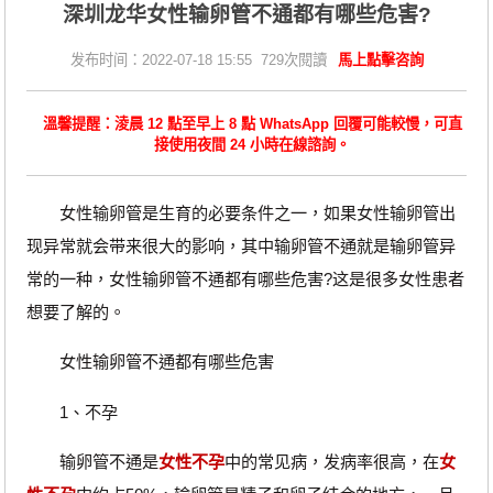
深圳龙华女性输卵管不通都有哪些危害?
发布时间：2022-07-18 15:55 729次閱讀
馬上點擊咨詢
溫馨提醒：淩晨 12 點至早上 8 點 WhatsApp 回覆可能較慢，可直
接使用夜間 24 小時在線諮詢。
女性输卵管是生育的必要条件之一，如果女性输卵管出
现异常就会带来很大的影响，其中输卵管不通就是输卵管异
常的一种，女性输卵管不通都有哪些危害?这是很多女性患者
想要了解的。
女性输卵管不通都有哪些危害
1、不孕
输卵管不通是
女性不孕
中的常见病，发病率很高，在
女