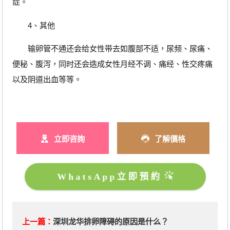
症。
4、其他
输卵管不通还会给女性带去如腹部不适，尿频、尿痛、
便秘、腹泻，同时还会造成女性月经不调、痛经、性交疼痛
以及阴道出血等等。
立即咨詢
了解價格
WhatsApp立即預約
上一篇：
深圳龙华排卵障碍的原因是什么？