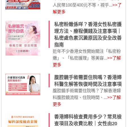
人民幣100至400元不等，視乎...
>>了
解更多
私密粉嫩係咩？香港女性私密護
理方法、療程價錢及注意事項｜
私密處色素沉澱原因及安全改善
指南
近年不少香港女性開始關注「私密粉
嫩」、「私密護理」等美容...
>>了解
更多
腹腔鏡手術需要住院嗎？香港婦
科醫生解答恢復時間及注意事項
腹腔鏡手術需要住院嗎？了解香港婦
科腹腔鏡流程、住院時間、...
>>了解
更多
香港婦科檢查費用多少？常見檢
查項目及收費比較｜女性由20