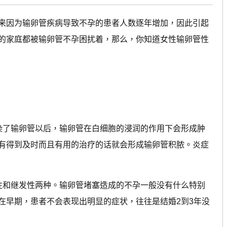
因为输卵管疾病导致不孕的患者人数逐年增加，因此引起
的家庭都被输卵管不孕困扰着，那么，你知道女性输卵管性
了输卵管以后，输卵管在白细胞的浸润的作用下会形成肿
有得到及时而且有用的治疗的话就会形成输卵管积脓。炎症
性和继发性两种。输卵管堵塞造成的不孕一般没有什么特别
在早期，患者不会表现出明显的症状，往往是结婚2到3年没