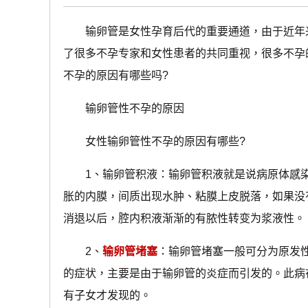
输卵管是女性孕育后代的重要通道，由于近年来
了很多不孕专家和女性患者的共同重视，很多不孕
不孕的原因有哪些吗?
输卵管性不孕的原因
女性输卵管性不孕的原因有哪些?
1、输卵管积液：输卵管积液就是说病原体感染
胀的内膜，间质出现水肿、粘膜上皮脱落，如果没
消退以后，腔内积液渐渐的有脓性转变为浆液性。
2、
输卵管堵塞
：输卵管堵塞一般可分为原发
的症状，主要是由于输卵管的炎症而引发的。此病
有子女才发现的。