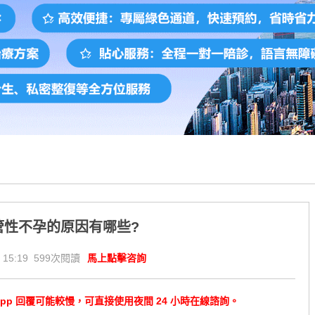
管性不孕的原因有哪些?
 15:19 599次閱讀
馬上點擊咨詢
tsApp 回覆可能較慢，可直接使用夜間 24 小時在線諮詢。