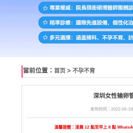
當前位置：
>
首页
不孕不育
深圳女性输卵
发布时间：2022-06-29
溫馨提醒：淩晨 12 點至早上 8 點 Wha