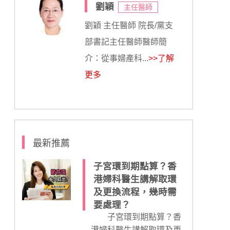
劉穎
主任醫師
劉穎 主任醫師 院長/黨支
部書記主任醫師醫師簡
介：從事婦產科...
>>了解
更多
最新推薦
子宮環到期點算？香
港婦科醫生講解取環
及更換流程，幾時需
要處理？
子宮環到期點算？香
港婦科醫生講解取環及更