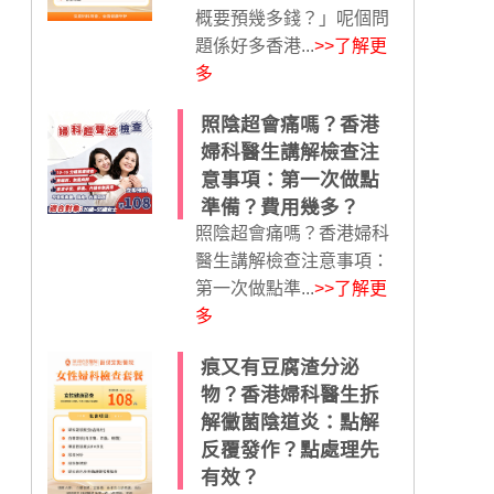
概要預幾多錢？」呢個問
題係好多香港...
>>了解更
多
照陰超會痛嗎？香港
婦科醫生講解檢查注
意事項：第一次做點
準備？費用幾多？
照陰超會痛嗎？香港婦科
醫生講解檢查注意事項：
第一次做點準...
>>了解更
多
痕又有豆腐渣分泌
物？香港婦科醫生拆
解黴菌陰道炎：點解
反覆發作？點處理先
有效？