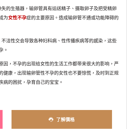
失的生殖器，输卵管具有运送精子、摄取卵子及把受精卵
成为
女性不孕
症的主要原因。造成输卵管不通或功能障碍的
不洁性交会导致各种妇科病、性传播疾病等的感染，这些
孕。
因，不孕的出现给女性的生活工作都带来很大的影响，严
的健康，出现输卵管性不孕的女性也不要惊慌，及时到正规
疾病的困扰，孕育自己的宝宝。
了解價格