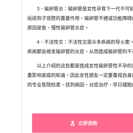
3、输卵管炎：输卵管是女性孕育下一代不可缺
运送到子宫腔的重要作用，输卵管不通或功能障碍
原因是急、慢性输卵管炎症。
4、不洁性交：不洁性交是众多疾病的导火索。
疾病都会继发输卵管的炎症，从而造成输卵管的不
以上介绍的这些都是造成女性输卵管性不孕的原
重影响家庭的和谐，因此女性朋友一定要重视自身
的专业医院检查，找到病因，对症治疗，早日摆脱
立即咨詢