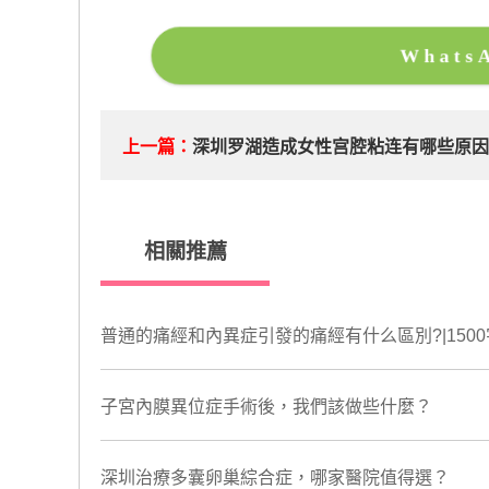
What
上一篇：
深圳罗湖造成女性宫腔粘连有哪些原因
相關推薦
普通的痛經和內異症引發的痛經有什么區別?|150
子宮內膜異位症手術後，我們該做些什麼？
深圳治療多囊卵巢綜合症，哪家醫院值得選？