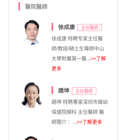
醫院醫師
徐成康
主任醫師
徐成康 特聘专家主任醫
師/教授/碩士生導師中山
大學附屬第一醫...
>>了解
更多
趙坤
主任醫師
趙坤 特聘專家深圳市婦幼
保健院婦科 主任醫師 醫
師簡介： ...
>>了解更多