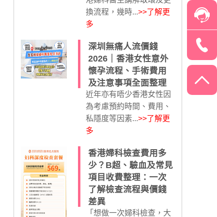
換流程，幾時...
>>了解更
多
深圳無痛人流價錢
2026｜香港女性意外
懷孕流程、手術費用
及注意事項全面整理
近年亦有唔少香港女性因
為考慮預約時間、費用、
私隱度等因素...
>>了解更
多
香港婦科檢查費用多
少？B超、驗血及常見
項目收費整理：一次
了解檢查流程與價錢
差異
「想做一次婦科檢查，大