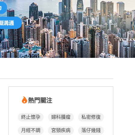
熱門關注
終止懷孕
婦科腫瘤
私密修復
月經不調
宮頸疾病
落仔幾錢