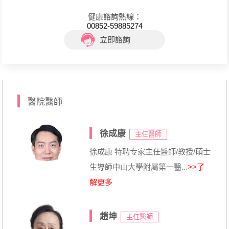
健康諮詢熱線：
00852-59885274
立即諮詢
醫院醫師
徐成康
主任醫師
徐成康 特聘专家主任醫師/教授/碩士
生導師中山大學附屬第一醫...
>>了
解更多
趙坤
主任醫師