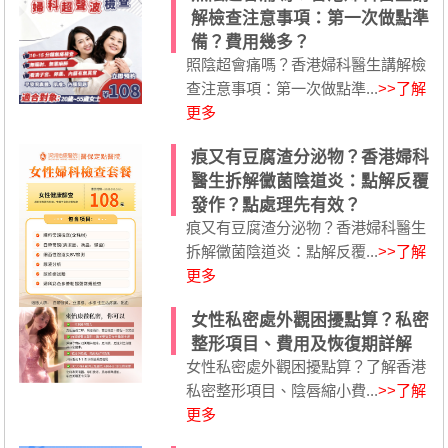
解檢查注意事項：第一次做點準
備？費用幾多？
照陰超會痛嗎？香港婦科醫生講解檢
查注意事項：第一次做點準...
>>了解
更多
痕又有豆腐渣分泌物？香港婦科
醫生拆解黴菌陰道炎：點解反覆
發作？點處理先有效？
痕又有豆腐渣分泌物？香港婦科醫生
拆解黴菌陰道炎：點解反覆...
>>了解
更多
女性私密處外觀困擾點算？私密
整形項目、費用及恢復期詳解
女性私密處外觀困擾點算？了解香港
私密整形項目、陰唇縮小費...
>>了解
更多