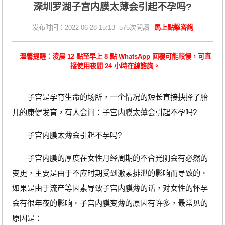
深圳罗湖子宫内膜太薄会引起不孕吗?
发布时间：2022-06-28 15:13 575次閱讀
馬上點擊咨詢
溫馨提醒：淩晨 12 點至早上 8 點 WhatsApp 回覆可能較慢，可直
接使用夜間 24 小時在線諮詢。
子宫是孕育生命的场所，一个情况的短长直接抉择了胎
儿的康健发育，有人会问：子宫内膜太薄会引起不孕吗?
子宫内膜太薄会引起不孕吗?
子宫内膜的厚度在女性月经周期的不合光阴会有必然的
变更，主要是由于不应时期受到激素排泄的影响而导致的。
如果是由于流产等因素导致子宫内膜薄的话，对女性的怀孕
会有很年夜的影响。子宫内膜变薄的原因有许多，最常见的
原因是：