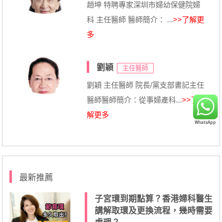
趙坤 特聘專家深圳市婦幼保健院婦
科 主任醫師 醫師簡介： ...
>>了解更
多
劉穎
主任醫師
劉穎 主任醫師 院長/黨支部書記主任
醫師醫師簡介：從事婦產科...
>>了
解更多
最新推薦
子宮環到期點算？香港婦科醫生
講解取環及更換流程，幾時需要