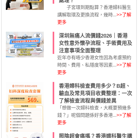
處理？
子宮環到期點算？香港婦科醫生
講解取環及更換流程，幾時...
>>了解
更多
深圳無痛人流價錢2026｜香港
女性意外懷孕流程、手術費用及
注意事項全面整理
近年亦有唔少香港女性因為考慮預約
時間、費用、私隱度等因素...
>>了解
更多
香港婦科檢查費用多少？B超、
驗血及常見項目收費整理：一次
了解檢查流程與價錢差異
「想做一次婦科檢查，大概要預幾多
錢？」呢個問題係好多香港...
>>了解
更多
照陰超會痛嗎？香港婦科醫生講