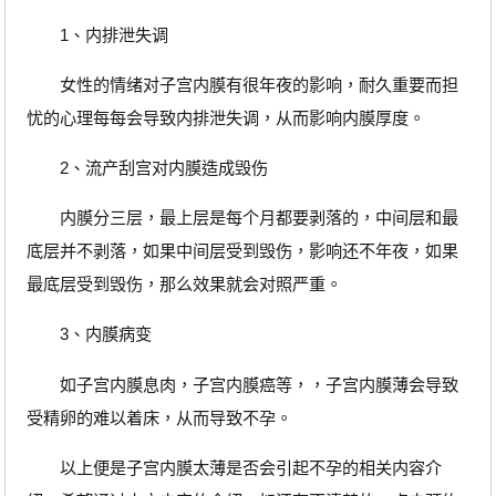
1、内排泄失调
女性的情绪对子宫内膜有很年夜的影响，耐久重要而担
忧的心理每每会导致内排泄失调，从而影响内膜厚度。
2、流产刮宫对内膜造成毁伤
内膜分三层，最上层是每个月都要剥落的，中间层和最
底层并不剥落，如果中间层受到毁伤，影响还不年夜，如果
最底层受到毁伤，那么效果就会对照严重。
3、内膜病变
如子宫内膜息肉，子宫内膜癌等，，子宫内膜薄会导致
受精卵的难以着床，从而导致不孕。
以上便是子宫内膜太薄是否会引起不孕的相关内容介