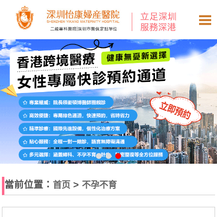
當前位置：
>
首页
不孕不育