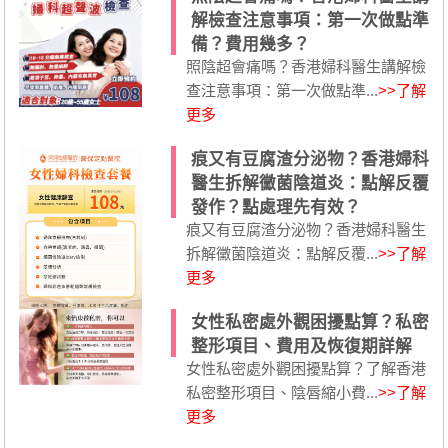
解檢查注意事項：第一次做點準
備？費用幾多？
照陰超會痛嗎？香港婦科醫生講解檢
查注意事項：第一次做點準...
>>了解
更多
痕又有豆腐渣分泌物？香港婦科
醫生拆解黴菌陰道炎：點解反覆
發作？點處理先有效？
痕又有豆腐渣分泌物？香港婦科醫生
拆解黴菌陰道炎：點解反覆...
>>了解
更多
女性私密處外觀困擾點算？私密
整形項目、費用及恢復期詳解
女性私密處外觀困擾點算？了解香港
私密整形項目、陰唇縮小費...
>>了解
更多