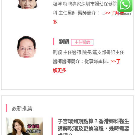
趙坤 特聘專家深圳市婦幼保健院婦
科 主任醫師 醫師簡介： ...
>>了解更
多
劉穎
主任醫師
劉穎 主任醫師 院長/黨支部書記主任
醫師醫師簡介：從事婦產科...
>>了
解更多
最新推薦
子宮環到期點算？香港婦科醫生
講解取環及更換流程，幾時需要