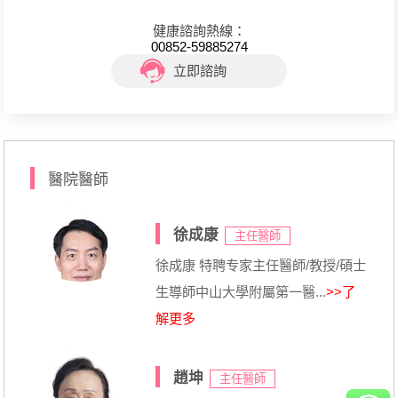
健康諮詢熱線：
00852-59885274
立即諮詢
醫院醫師
徐成康
主任醫師
徐成康 特聘专家主任醫師/教授/碩士
生導師中山大學附屬第一醫...
>>了
解更多
趙坤
主任醫師