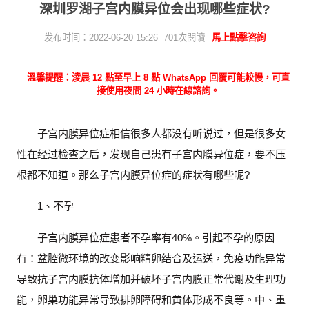
深圳罗湖子宫内膜异位会出现哪些症状?
发布时间：2022-06-20 15:26 701次閱讀
馬上點擊咨詢
溫馨提醒：淩晨 12 點至早上 8 點 WhatsApp 回覆可能較慢，可直
接使用夜間 24 小時在線諮詢。
子宫内膜异位症相信很多人都没有听说过，但是很多女
性在经过检查之后，发现自己患有子宫内膜异位症，要不压
根都不知道。那么子宫内膜异位症的症状有哪些呢?
1、不孕
子宫内膜异位症患者不孕率有40%。引起不孕的原因
有：盆腔微环境的改变影响精卵结合及运送，免疫功能异常
导致抗子宫内膜抗体增加并破坏子宫内膜正常代谢及生理功
能，卵巢功能异常导致排卵障碍和黄体形成不良等。中、重