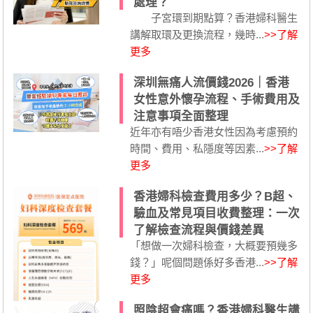
處理？
子宮環到期點算？香港婦科醫生
講解取環及更換流程，幾時...
>>了解
更多
深圳無痛人流價錢2026｜香港
女性意外懷孕流程、手術費用及
注意事項全面整理
近年亦有唔少香港女性因為考慮預約
時間、費用、私隱度等因素...
>>了解
更多
香港婦科檢查費用多少？B超、
驗血及常見項目收費整理：一次
了解檢查流程與價錢差異
「想做一次婦科檢查，大概要預幾多
錢？」呢個問題係好多香港...
>>了解
更多
照陰超會痛嗎？香港婦科醫生講