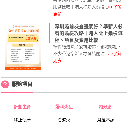
香港婚前檢查 VS 深圳婚檢｜費用及
服務比較｜港人準新人婚檢...
>>了解
更多
深圳婚前檢查邊間好？準新人必
看的婚檢攻略｜港人北上婚檢流
程、項目及費用比較
準備結婚除了安排婚禮、影婚紗相，
不少香港準新人亦開始關注...
>>了解
更多
服務項目
計劃生育
婦科炎症
內分泌
終止懷孕
陰道炎
月經不調