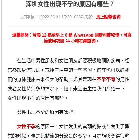
深圳女性出现不孕的原因有哪些？
发布时间：2022-05-31 15:30 683次閱讀
馬上點擊咨詢
溫馨提醒：淩晨 12 點至早上 8 點 WhatsApp 回覆可能較慢，可直
接使用夜間 24 小時在線諮詢。
在生活中男性朋友和女性朋友都要积极地预防疾病，经
常参加身体锻炼，戒掉生活中的一些恶习，这样也可以给我
们的身体健康带来很大的帮助，尤其是现在
不孕不育
的男性
或者女性特别多的情况下，接下来让医生给我们介绍一下，
女性出现不孕的原因有哪些。
女性出现不孕的原因有哪些
女性不孕
的原因一：女性发生的宫颈的黏液在发生了异
常的时候，像是比黏液的分泌量的变少，且是能够变得很粘