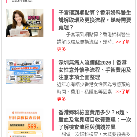
子宮環到期點算？香港婦科醫生
講解取環及更換流程，幾時需要
處理？
子宮環到期點算？香港婦科醫生
講解取環及更換流程，幾時...
>>了解
更多
深圳無痛人流價錢2026｜香港
女性意外懷孕流程、手術費用及
注意事項全面整理
近年亦有唔少香港女性因為考慮預約
時間、費用、私隱度等因素...
>>了解
更多
香港婦科檢查費用多少？B超、
驗血及常見項目收費整理：一次
了解檢查流程與價錢差異
「想做一次婦科檢查，大概要預幾多