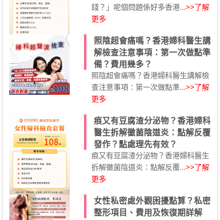
錢？」呢個問題係好多香港...
>>了解
更多
照陰超會痛嗎？香港婦科醫生講
解檢查注意事項：第一次做點準
備？費用幾多？
照陰超會痛嗎？香港婦科醫生講解檢
查注意事項：第一次做點準...
>>了解
更多
痕又有豆腐渣分泌物？香港婦科
醫生拆解黴菌陰道炎：點解反覆
發作？點處理先有效？
痕又有豆腐渣分泌物？香港婦科醫生
拆解黴菌陰道炎：點解反覆...
>>了解
更多
女性私密處外觀困擾點算？私密
整形項目、費用及恢復期詳解