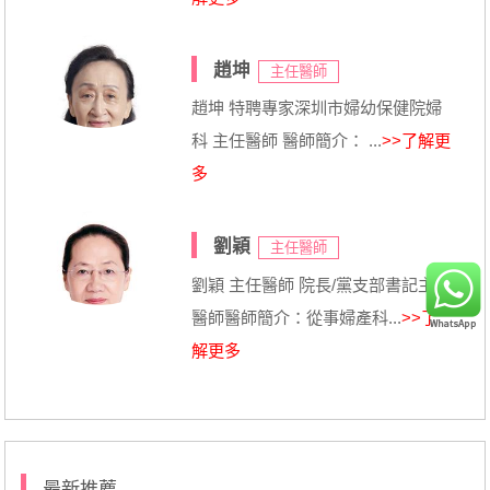
趙坤
主任醫師
趙坤 特聘專家深圳市婦幼保健院婦
科 主任醫師 醫師簡介： ...
>>了解更
多
劉穎
主任醫師
劉穎 主任醫師 院長/黨支部書記主任
醫師醫師簡介：從事婦產科...
>>了
解更多
最新推薦