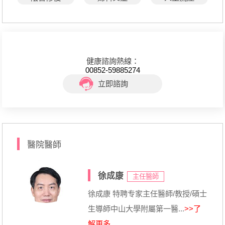
健康諮詢熱線：
00852-59885274
立即諮詢
醫院醫師
徐成康
主任醫師
徐成康 特聘专家主任醫師/教授/碩士
生導師中山大學附屬第一醫...
>>了
解更多