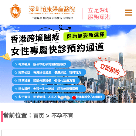
當前位置：
>
首页
不孕不育