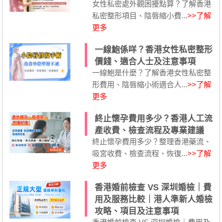
女性私密處外觀困擾點算？了解香港
私密整形項目、陰唇縮小費...
>>了解
更多
一線鮑係咩？香港女性私密整形
價錢、適合人士及注意事項
一線鮑是什麼？了解香港女性私密整
形費用、陰唇縮小術適合人...
>>了解
更多
終止懷孕費用多少？香港人工流
產收費、檢查流程及專業建議
終止懷孕費用多少？整理香港藥流、
吸宮收費、檢查流程、恢復...
>>了解
更多
香港婚前檢查 VS 深圳婚檢｜費
用及服務比較｜港人準新人婚檢
攻略、項目及注意事項