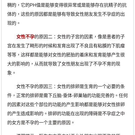
稠的，它的PH值是能够变得很异常或是能够存在抗精子的抗
体的，这些的原因都是能够有导致女性朋友发生不孕症的出
现的。
女性不孕
的原因二：女性的子宫的因素，像是患者的子
宫在发生了畸形的时候和发育出现了不良且有粘膜的下肌瘤
等等，这样都是能够对女性的胚胎的着床和发育能够产生很
大的影响的，从而就导致了女性朋友出现了不孕不育的现
象。
女性不孕的原因三：女性的排卵是生育的一个必要的条
件，正常的排卵是需下丘脑-垂体-卵巢轴的功能完善的。任何
的因素对这些个部位的功能的产生影响都是能够对女性排卵
的产生造成影响的。排卵的功能在出现的障碍是不孕症之中
的女方是不孕的一个主要的原因。