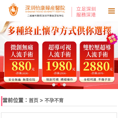
當前位置：
>
首页
不孕不育