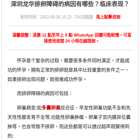
深圳龙华排卵障碍的病因有哪些？临床表现？
发布时间：2022-05-26 15:22 724次閱讀
馬上點擊咨詢
溫馨提醒：淩晨 12 點至早上 8 點 WhatsApp 回覆可能較慢，可直
接使用夜間 24 小時在線諮詢。
怀孕是个复杂的过程，需要很多条件同时满足，才能成
功的怀孕。拥有正常的排卵就是其中比较重要的条件之一，
如果排卵出现问题，就很难成功怀孕。
而排卵障碍的病因可包括：
卵巢病变:如
多囊卵巢
综合征、早发性卵巢功能不全和先
天性性腺发育不全等;功能性卵巢肿瘤、卵巢子宫内膜异位囊
肿等，也会导致不排卵，而这些都是可以通过超声观察得到
的;