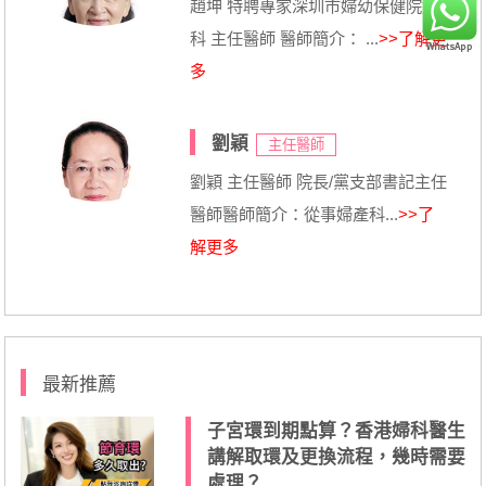
趙坤 特聘專家深圳市婦幼保健院婦
科 主任醫師 醫師簡介： ...
>>了解更
多
劉穎
主任醫師
劉穎 主任醫師 院長/黨支部書記主任
醫師醫師簡介：從事婦產科...
>>了
解更多
最新推薦
子宮環到期點算？香港婦科醫生
講解取環及更換流程，幾時需要
處理？