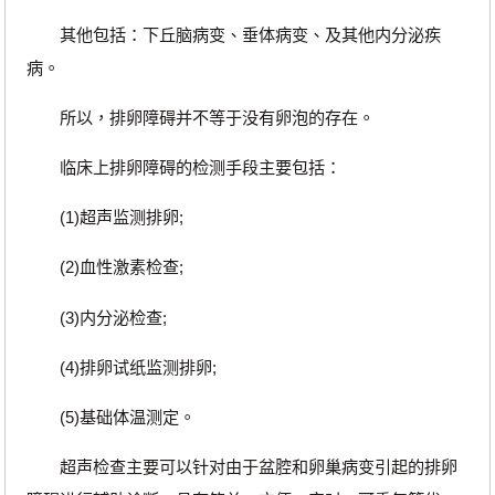
其他包括：下丘脑病变、垂体病变、及其他内分泌疾
病。
所以，排卵障碍并不等于没有卵泡的存在。
临床上排卵障碍的检测手段主要包括：
(1)超声监测排卵;
(2)血性激素检查;
(3)内分泌检查;
(4)排卵试纸监测排卵;
(5)基础体温测定。
超声检查主要可以针对由于盆腔和卵巢病变引起的排卵