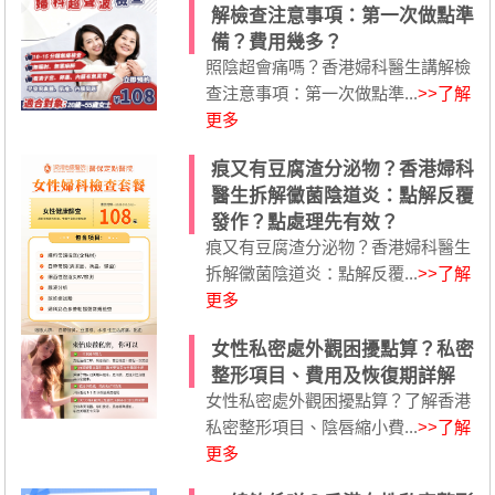
解檢查注意事項：第一次做點準
備？費用幾多？
照陰超會痛嗎？香港婦科醫生講解檢
查注意事項：第一次做點準...
>>了解
更多
痕又有豆腐渣分泌物？香港婦科
醫生拆解黴菌陰道炎：點解反覆
發作？點處理先有效？
痕又有豆腐渣分泌物？香港婦科醫生
拆解黴菌陰道炎：點解反覆...
>>了解
更多
女性私密處外觀困擾點算？私密
整形項目、費用及恢復期詳解
女性私密處外觀困擾點算？了解香港
私密整形項目、陰唇縮小費...
>>了解
更多