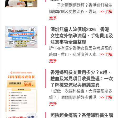
子宮環到期點算？香港婦科醫生
講解取環及更換流程，幾時...
>>了解
更多
深圳無痛人流價錢2026｜香港
女性意外懷孕流程、手術費用及
注意事項全面整理
近年亦有唔少香港女性因為考慮預約
時間、費用、私隱度等因素...
>>了解
更多
香港婦科檢查費用多少？B超、
驗血及常見項目收費整理：一次
了解檢查流程與價錢差異
「想做一次婦科檢查，大概要預幾多
錢？」呢個問題係好多香港...
>>了解
更多
照陰超會痛嗎？香港婦科醫生講