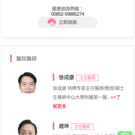
健康諮詢熱線：
00852-59885274
立即諮詢
醫院醫師
徐成康
主任醫師
徐成康 特聘专家主任醫師/教授/碩士
生導師中山大學附屬第一醫...
>>了
解更多
趙坤
主任醫師