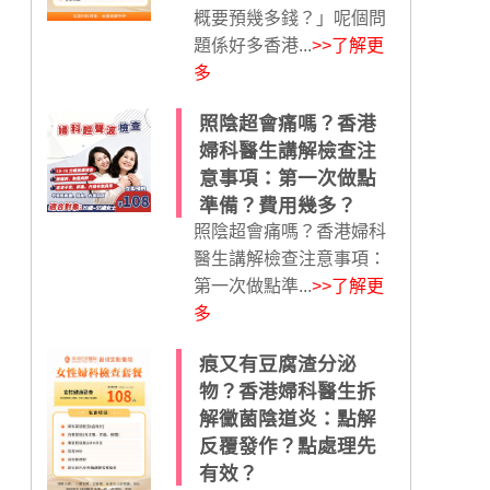
概要預幾多錢？」呢個問
題係好多香港...
>>了解更
多
照陰超會痛嗎？香港
婦科醫生講解檢查注
意事項：第一次做點
準備？費用幾多？
照陰超會痛嗎？香港婦科
醫生講解檢查注意事項：
第一次做點準...
>>了解更
多
痕又有豆腐渣分泌
物？香港婦科醫生拆
解黴菌陰道炎：點解
反覆發作？點處理先
有效？