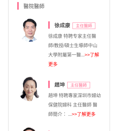
醫院醫師
徐成康
主任醫師
徐成康 特聘专家主任醫
師/教授/碩士生導師中山
大學附屬第一醫...
>>了解
更多
趙坤
主任醫師
趙坤 特聘專家深圳市婦幼
保健院婦科 主任醫師 醫
師簡介： ...
>>了解更多