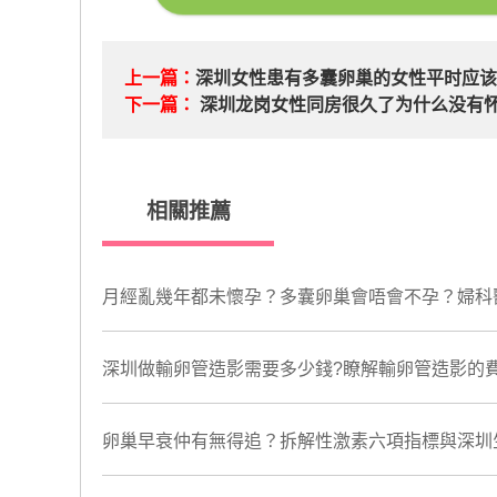
上一篇：
深圳女性患有多囊卵巢的女性平时应该
下一篇：
深圳龙岗女性同房很久了为什么没有怀
相關推薦
月經亂幾年都未懷孕？多囊卵巢會唔會不孕？婦科醫
深圳做輸卵管造影需要多少錢?瞭解輸卵管造影的
卵巢早衰仲有無得追？拆解性激素六項指標與深圳