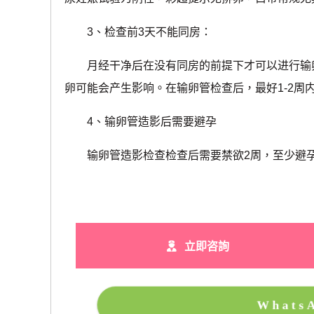
3、检查前3天不能同房：
月经干净后在没有同房的前提下才可以进行输卵
卵可能会产生影响。在输卵管检查后，最好1-2周
4、输卵管造影后需要避孕
输卵管造影检查检查后需要禁欲2周，至少避孕
立即咨詢
What