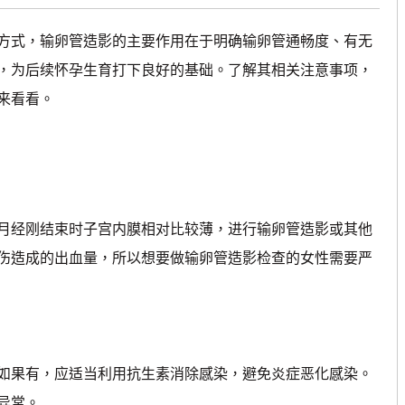
式，输卵管造影的主要作用在于明确输卵管通畅度、有无
，为后续怀孕生育打下良好的基础。了解其相关注意事项，
来看看。
经刚结束时子宫内膜相对比较薄，进行输卵管造影或其他
伤造成的出血量，所以想要做输卵管造影检查的女性需要严
果有，应适当利用抗生素消除感染，避免炎症恶化感染。
异常。