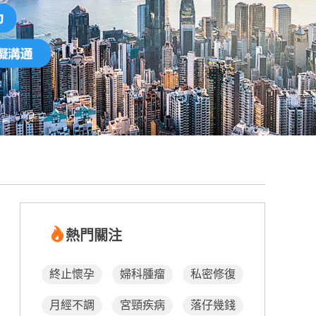
熱門關注
終止懷孕
婦科腫瘤
私密修復
月經不調
宮頸疾病
落仔幾錢