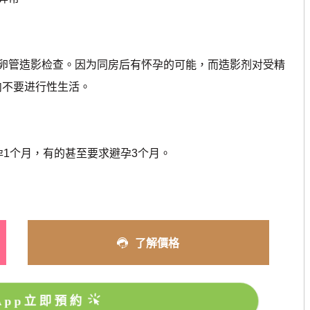
管造影检查。因为同房后有怀孕的可能，而造影剂对受精
内不要进行性生活。
1个月，有的甚至要求避孕3个月。
了解價格
sApp立即預約