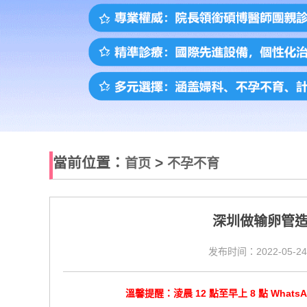
當前位置：
>
首页
不孕不育
深圳做输卵管
发布时间：2022-05-24
溫馨提醒：淩晨 12 點至早上 8 點 Wha