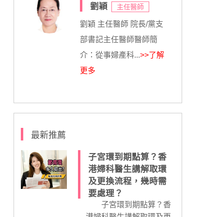
劉穎
主任醫師
劉穎 主任醫師 院長/黨支
部書記主任醫師醫師簡
介：從事婦產科...
>>了解
更多
最新推薦
子宮環到期點算？香
港婦科醫生講解取環
及更換流程，幾時需
要處理？
子宮環到期點算？香
港婦科醫生講解取環及更