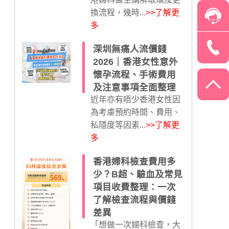
換流程，幾時...
>>了解更
多
深圳無痛人流價錢
2026｜香港女性意外
懷孕流程、手術費用
及注意事項全面整理
近年亦有唔少香港女性因
為考慮預約時間、費用、
私隱度等因素...
>>了解更
多
香港婦科檢查費用多
少？B超、驗血及常見
項目收費整理：一次
了解檢查流程與價錢
差異
「想做一次婦科檢查，大