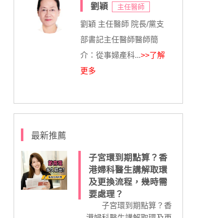
劉穎
主任醫師
劉穎 主任醫師 院長/黨支
部書記主任醫師醫師簡
介：從事婦產科...
>>了解
更多
最新推薦
子宮環到期點算？香
港婦科醫生講解取環
及更換流程，幾時需
要處理？
子宮環到期點算？香
港婦科醫生講解取環及更