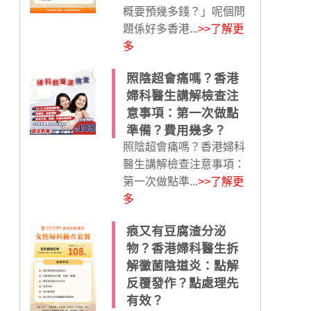
概要預幾多錢？」呢個問
題係好多香港...
>>了解更
多
照陰超會痛嗎？香港
婦科醫生講解檢查注
意事項：第一次做點
準備？費用幾多？
照陰超會痛嗎？香港婦科
醫生講解檢查注意事項：
第一次做點準...
>>了解更
多
痕又有豆腐渣分泌
物？香港婦科醫生拆
解黴菌陰道炎：點解
反覆發作？點處理先
有效？