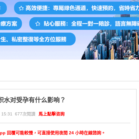
积水对受孕有什么影响？
 15:31 677次閱讀
馬上點擊咨詢
tsApp 回覆可能較慢，可直接使用夜間 24 小時在線諮詢。