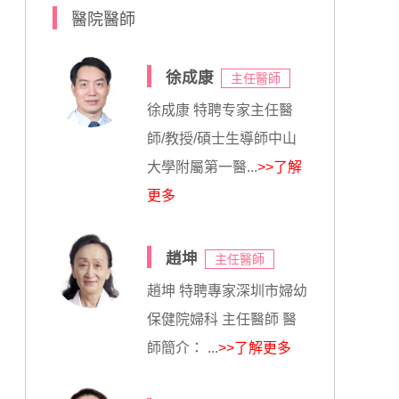
醫院醫師
徐成康
主任醫師
徐成康 特聘专家主任醫
師/教授/碩士生導師中山
大學附屬第一醫...
>>了解
更多
趙坤
主任醫師
趙坤 特聘專家深圳市婦幼
保健院婦科 主任醫師 醫
師簡介： ...
>>了解更多