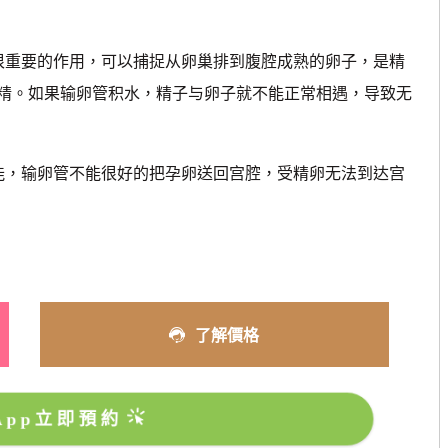
重要的作用，可以捕捉从卵巢排到腹腔成熟的卵子，是精
精。如果输卵管积水，精子与卵子就不能正常相遇，导致无
，输卵管不能很好的把孕卵送回宫腔，受精卵无法到达宫
了解價格
sApp立即預約