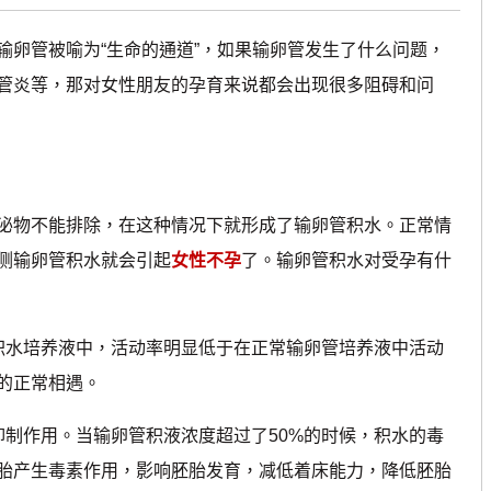
卵管被喻为“生命的通道”，如果输卵管发生了什么问题，
管炎等，那对女性朋友的孕育来说都会出现很多阻碍和问
物不能排除，在这种情况下就形成了输卵管积水。正常情
侧输卵管积水就会引起
女性不孕
了。输卵管积水对受孕有什
水培养液中，活动率明显低于在正常输卵管培养液中活动
的正常相遇。
制作用。当输卵管积液浓度超过了50%的时候，积水的毒
胎产生毒素作用，影响胚胎发育，减低着床能力，降低胚胎