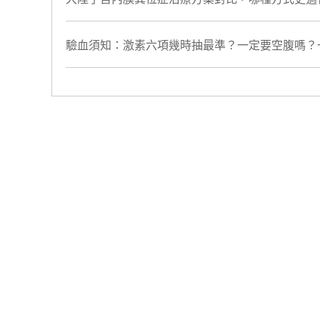
驗血須知：激素六項幾時抽最準？一定要空腹嗎？