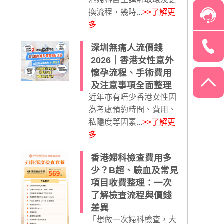
換流程，幾時...
>>了解更
多
深圳無痛人流價錢
2026｜香港女性意外
懷孕流程、手術費用
及注意事項全面整理
近年亦有唔少香港女性因
為考慮預約時間、費用、
私隱度等因素...
>>了解更
多
香港婦科檢查費用多
少？B超、驗血及常見
項目收費整理：一次
了解檢查流程與價錢
差異
「想做一次婦科檢查，大