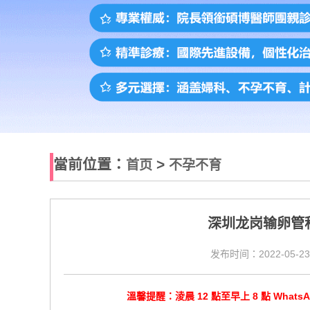
當前位置：
>
首页
不孕不育
深圳龙岗输卵管
发布时间：2022-05-23
溫馨提醒：淩晨 12 點至早上 8 點 Wha