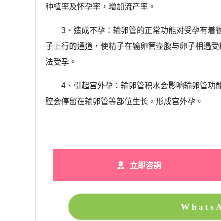
种植率及怀孕率，增加流产率。
3、造成不孕：输卵管的正常功能对受孕有着很
子上行的通道，使精子在输卵管壶腹与卵子相遇受
法受孕。
4、引起宫外孕：输卵管积水会影响输卵管功能
腔会停留在输卵管等部位生长，形成宫外孕。
立即咨詢
What