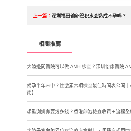
上一篇：
深圳福田输卵管积水会造成不孕吗？
相關推薦
大陸邊間醫院可以做 AMH 檢查？深圳怡康醫院 
備孕半年未中？性激素六項檢查最佳時間表公開｜AM
南】
想監測排卵要幾多錢？香港卵泡檢查收費＋流程全
大陸子宮內膜異位症治療方案對比，哪種方式更適