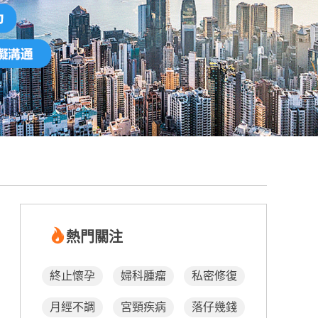
熱門關注
終止懷孕
婦科腫瘤
私密修復
月經不調
宮頸疾病
落仔幾錢