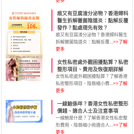
更多
痕又有豆腐渣分泌物？香港婦科
醫生拆解黴菌陰道炎：點解反覆
發作？點處理先有效？
痕又有豆腐渣分泌物？香港婦科醫生
拆解黴菌陰道炎：點解反覆...
>>了解
更多
女性私密處外觀困擾點算？私密
整形項目、費用及恢復期詳解
女性私密處外觀困擾點算？了解香港
私密整形項目、陰唇縮小費...
>>了解
更多
一線鮑係咩？香港女性私密整形
價錢、適合人士及注意事項
一線鮑是什麼？了解香港女性私密整
形費用、陰唇縮小術適合人...
>>了解
更多