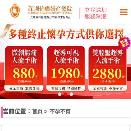
當前位置：
>
首页
不孕不育