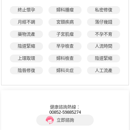
終止懷孕
婦科腫瘤
私密修復
月經不調
宮頸疾病
落仔幾錢
藥物流產
子宮肌瘤
不孕不育
陰道緊縮
早孕檢查
人流時間
上環取環
婦科檢查
陰道緊縮
陰唇修復
婦科炎症
人工流產
健康諮詢熱線：
00852-59885274
立即諮詢