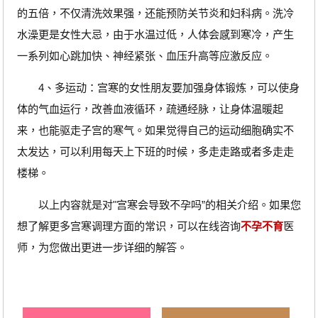
的五倍，不仅清洗效果强，还能预防关节炎和妇科病。洗冷
水澡更是女性大忌，由于水温过低，人体会感到寒冷，产生
一系列如心跳加快、神经紧张、血压升高等应激反应。
4、多运动：宫寒的女性朋友要加强身体锻炼，可以使身
体的气血运行，改善血液循环，疏通经脉，让身体温暖起
来，也能驱走子宫的寒气。如果觉得自己的运动细胞确实不
太发达，可以利用每天上下班的时候，多走走路或者多走走
楼梯。
以上内容就是对"宫寒会导致不孕吗”的相关介绍。如果您
想了解更多宫寒调理方面的常识，可以在线咨询
不孕不育
医
师，为您做出更进一步详细的解答。