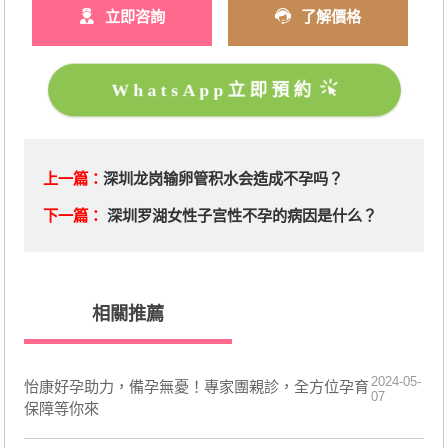
立即咨詢
了解價格
WhatsApp立即預約
上一篇：
深圳龙岗输卵管积水会造成不孕吗？
下一篇：
深圳罗湖女性子宫性不孕的病因是什么？
相關推薦
2024-05-
​怡康好孕助力，備孕無憂！專家團親診，全方位孕育
07
保障等你來