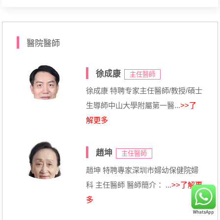
醫院醫師
徐成康
主任醫師
徐成康 特聘专家主任醫師/教授/碩士
生導師中山大學附屬第一醫...
>>了
解更多
趙坤
主任醫師
趙坤 特聘專家深圳市婦幼保健院婦
科 主任醫師 醫師簡介： ...
>>了解更
多