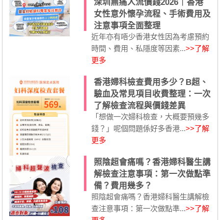
深圳無痛人流價錢2026｜香港
女性意外懷孕流程、手術費用及
注意事項全面整理
近年亦有唔少香港女性因為考慮預約
時間、費用、私隱度等因素...
>>了解
更多
香港婦科檢查費用多少？B超、
驗血及常見項目收費整理：一次
了解檢查流程與價錢差異
「想做一次婦科檢查，大概要預幾多
錢？」呢個問題係好多香港...
>>了解
更多
照陰超會痛嗎？香港婦科醫生講
解檢查注意事項：第一次做點準
備？費用幾多？
照陰超會痛嗎？香港婦科醫生講解檢
查注意事項：第一次做點準...
>>了解