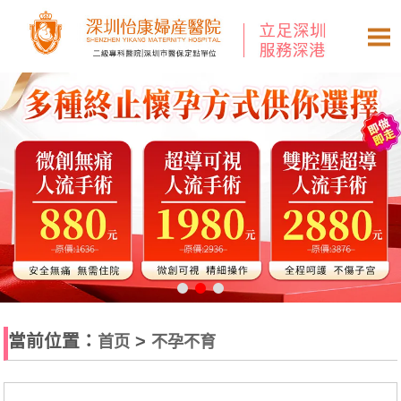
當前位置：
>
首页
不孕不育