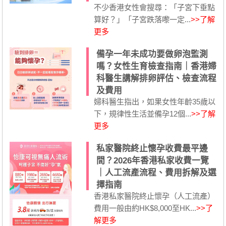
不少香港女性會搜尋：「子宮下垂點
算好？」「子宮跌落嚟一定...
>>了解
更多
備孕一年未成功要做卵泡監測
嗎？女性生育檢查指南｜香港婦
科醫生講解排卵評估、檢查流程
及費用
婦科醫生指出，如果女性年齡35歲以
下，規律性生活並備孕12個...
>>了解
更多
私家醫院終止懷孕收費最平邊
間？2026年香港私家收費一覽
｜人工流產流程、費用拆解及選
擇指南
香港私家醫院終止懷孕（人工流產）
費用一般由約HK$8,000至HK...
>>了
解更多