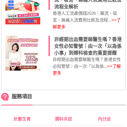
流、吸宮、無痛人流費用比較及
流程全解析
香港人工流產價錢2026｜藥流、吸
宮、無痛人流費用比較及流程...
>>了
解更多
非經期出血需要睇醫生嗎？香港
女性必知警號｜由一次「以為係
小事」到婦科檢查的重要提醒
非經期出血需要睇醫生嗎？香港女性
必知警號｜由一次「以為係...
>>了解
更多
服務項目
計劃生育
婦科炎症
內分泌