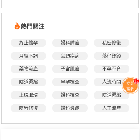
熱門關注
終止懷孕
婦科腫瘤
私密修復
月經不調
宮頸疾病
落仔幾錢
藥物流產
子宮肌瘤
不孕不育
12
陰道緊縮
早孕檢查
人流時間
立即
預約
上環取環
婦科檢查
陰道緊縮
陰唇修復
婦科炎症
人工流產