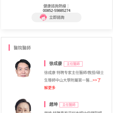
健康諮詢熱線：
00852-59885274
立即諮詢
醫院醫師
徐成康
主任醫師
徐成康 特聘专家主任醫師/教授/碩士
生導師中山大學附屬第一醫...
>>了
解更多
趙坤
主任醫師