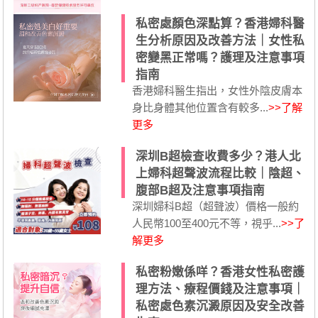
私密處顏色深點算？香港婦科醫
生分析原因及改善方法｜女性私
密變黑正常嗎？護理及注意事項
指南
香港婦科醫生指出，女性外陰皮膚本
身比身體其他位置含有較多...
>>了解
更多
深圳B超檢查收費多少？港人北
上婦科超聲波流程比較｜陰超、
腹部B超及注意事項指南
深圳婦科B超（超聲波）價格一般約
人民幣100至400元不等，視乎...
>>了
解更多
私密粉嫩係咩？香港女性私密護
理方法、療程價錢及注意事項｜
私密處色素沉澱原因及安全改善