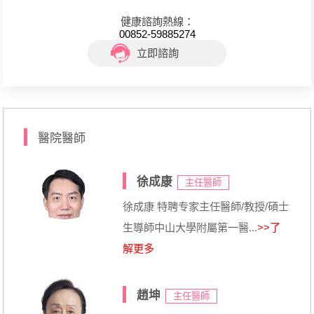
健康諮詢熱線：
00852-59885274
立即諮詢
醫院醫師
徐成康
主任醫師
徐成康 特聘专家主任醫師/教授/碩士
生導師中山大學附屬第一醫...
>>了
解更多
趙坤
主任醫師