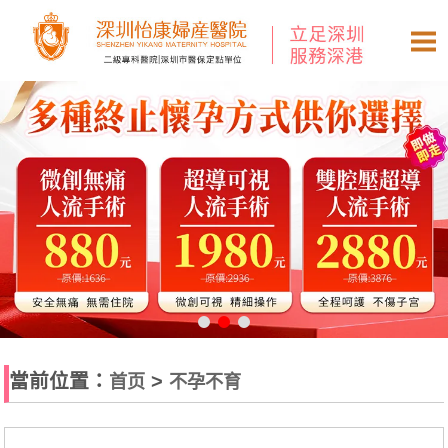
當前位置：
>
首页
不孕不育