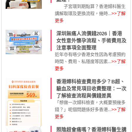
子宮環到期點算？香港婦科醫生
講解取環及更換流程，幾時...
>>了解
更多
深圳無痛人流價錢2026｜香港
女性意外懷孕流程、手術費用及
注意事項全面整理
近年亦有唔少香港女性因為考慮預約
時間、費用、私隱度等因素...
>>了解
更多
香港婦科檢查費用多少？B超、
驗血及常見項目收費整理：一次
了解檢查流程與價錢差異
「想做一次婦科檢查，大概要預幾多
錢？」呢個問題係好多香港...
>>了解
更多
照陰超會痛嗎？香港婦科醫生講