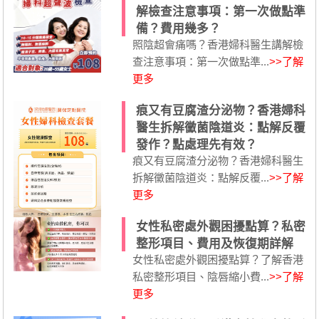
解檢查注意事項：第一次做點準
備？費用幾多？
照陰超會痛嗎？香港婦科醫生講解檢
查注意事項：第一次做點準...
>>了解
更多
痕又有豆腐渣分泌物？香港婦科
醫生拆解黴菌陰道炎：點解反覆
發作？點處理先有效？
痕又有豆腐渣分泌物？香港婦科醫生
拆解黴菌陰道炎：點解反覆...
>>了解
更多
女性私密處外觀困擾點算？私密
整形項目、費用及恢復期詳解
女性私密處外觀困擾點算？了解香港
私密整形項目、陰唇縮小費...
>>了解
更多