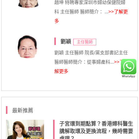
趙坤 特聘專家深圳市婦幼保健院婦
科 主任醫師 醫師簡介： ...
>>了解更
多
劉穎
主任醫師
劉穎 主任醫師 院長/黨支部書記主任
醫師醫師簡介：從事婦產科...
>>了
解更多
最新推薦
子宮環到期點算？香港婦科醫生
講解取環及更換流程，幾時需要
處理？