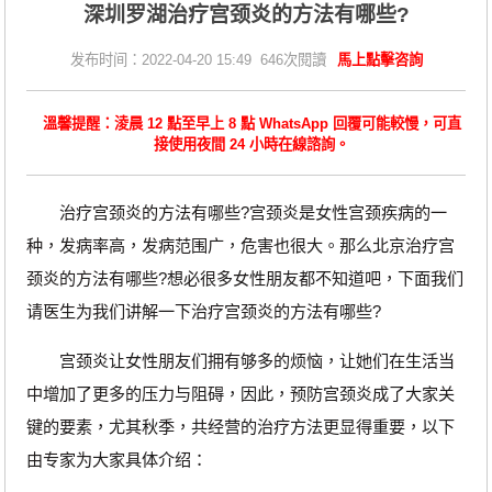
深圳罗湖治疗宫颈炎的方法有哪些?
发布时间：2022-04-20 15:49 646次閱讀
馬上點擊咨詢
溫馨提醒：淩晨 12 點至早上 8 點 WhatsApp 回覆可能較慢，可直
接使用夜間 24 小時在線諮詢。
治疗宫颈炎的方法有哪些?宫颈炎是女性宫颈疾病的一
种，发病率高，发病范围广，危害也很大。那么北京治疗宫
颈炎的方法有哪些?想必很多女性朋友都不知道吧，下面我们
请医生为我们讲解一下治疗宫颈炎的方法有哪些?
宫颈炎让女性朋友们拥有够多的烦恼，让她们在生活当
中增加了更多的压力与阻碍，因此，预防宫颈炎成了大家关
键的要素，尤其秋季，共经营的治疗方法更显得重要，以下
由专家为大家具体介绍：