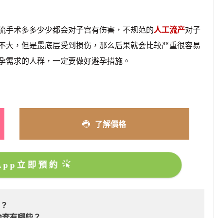
手术多多少少都会对子宫有伤害，不规范的
人工流产
对子
不大，但是最底层受到损伤，那么后果就会比较严重很容易
孕需求的人群，一定要做好避孕措施。
了解價格
sApp立即預約
吗？
检查有哪些？