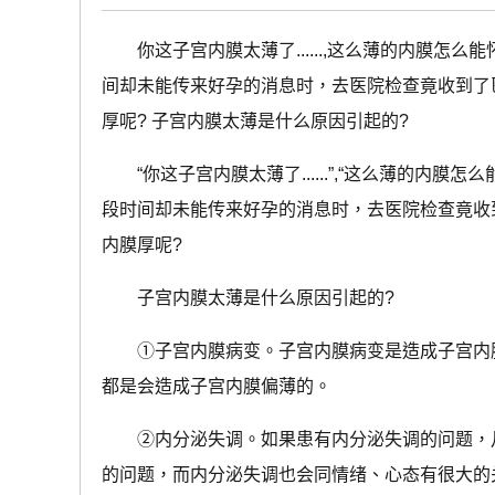
你这子宫内膜太薄了......,这么薄的内膜怎么能
间却未能传来好孕的消息时，去医院检查竟收到了
厚呢? 子宫内膜太薄是什么原因引起的?
“你这子宫内膜太薄了......”,“这么薄的内膜怎么
段时间却未能传来好孕的消息时，去医院检查竟收
内膜厚呢?
子宫内膜太薄是什么原因引起的?
①子宫内膜病变。子宫内膜病变是造成子宫内膜
都是会造成子宫内膜偏薄的。
②内分泌失调。如果患有内分泌失调的问题，月
的问题，而内分泌失调也会同情绪、心态有很大的