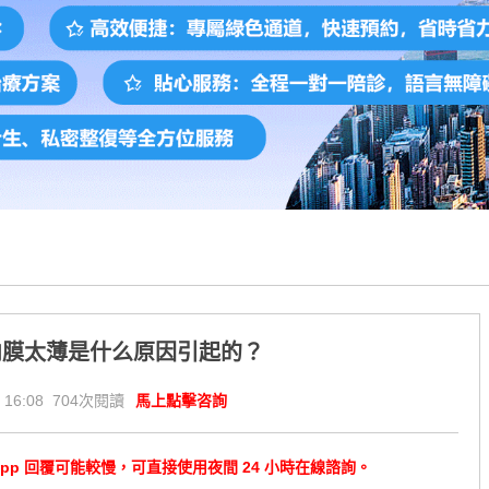
内膜太薄是什么原因引起的？
 16:08 704次閱讀
馬上點擊咨詢
tsApp 回覆可能較慢，可直接使用夜間 24 小時在線諮詢。