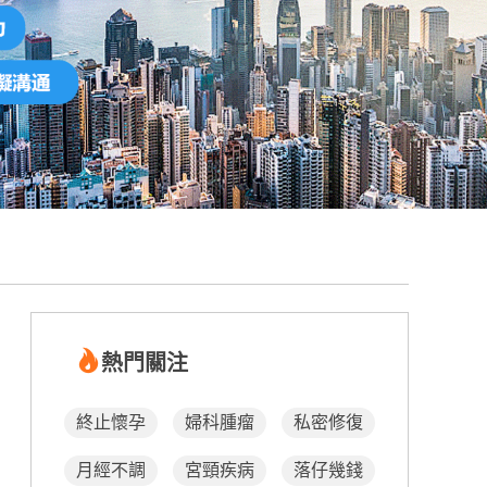
熱門關注
終止懷孕
婦科腫瘤
私密修復
月經不調
宮頸疾病
落仔幾錢