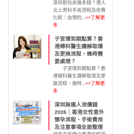
深圳割包皮幾多錢？港人
北上男科手術流程及收費
比較｜由預約...
>>了解更
多
子宮環到期點算？香
港婦科醫生講解取環
及更換流程，幾時需
要處理？
子宮環到期點算？香
港婦科醫生講解取環及更
換流程，幾時...
>>了解更
多
深圳無痛人流價錢
2026｜香港女性意外
懷孕流程、手術費用
及注意事項全面整理