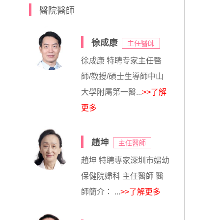
醫院醫師
徐成康
主任醫師
徐成康 特聘专家主任醫
師/教授/碩士生導師中山
大學附屬第一醫...
>>了解
更多
趙坤
主任醫師
趙坤 特聘專家深圳市婦幼
保健院婦科 主任醫師 醫
師簡介： ...
>>了解更多