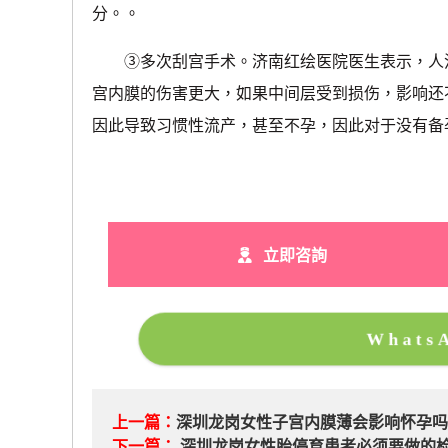
分。。
③多次刮宫手术。济南红绘医院医生表示，人流
宫内膜的伤害更大，如果中间层受到损伤，影响还
因此导致习惯性流产，甚至不孕，因此对于没有备
立即咨詢
What
上一篇：
深圳龙岗女性子宫内膜薄会影响怀孕
下一篇：
深圳龙岗女性胎停育患者必须要做的