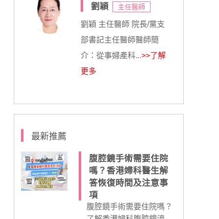
劉穎
主任醫師
劉穎 主任醫師 院長/黨支
部書記主任醫師醫師簡
介：從事婦產科...
>>了解
更多
最新推薦
腹腔鏡手術需要住院
嗎？香港婦科醫生解
答恢復時間及注意事
項
腹腔鏡手術需要住院嗎？
了解香港婦科腹腔鏡流