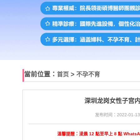
當前位置：
>
首页
不孕不育
深圳龙岗女性子宫
发布时间：2022-01-13
溫馨提醒：淩晨 12 點至早上 8 點 Wha