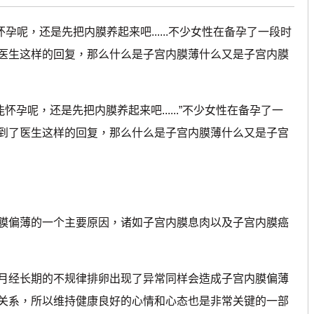
怀孕呢，还是先把内膜养起来吧......不少女性在备孕了一段时
医生这样的回复，那么什么是子宫内膜薄什么又是子宫内膜
能怀孕呢，还是先把内膜养起来吧......”不少女性在备孕了一
到了医生这样的回复，那么什么是子宫内膜薄什么又是子宫
偏薄的一个主要原因，诸如子宫内膜息肉以及子宫内膜癌
经长期的不规律排卵出现了异常同样会造成子宫内膜偏薄
关系，所以维持健康良好的心情和心态也是非常关键的一部