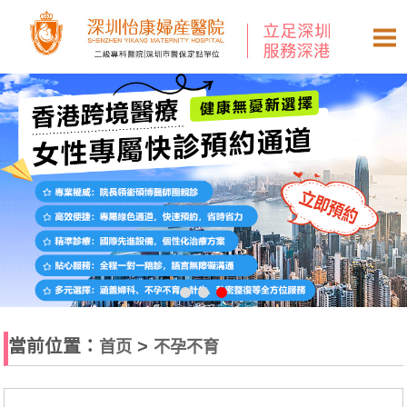
當前位置：
>
首页
不孕不育