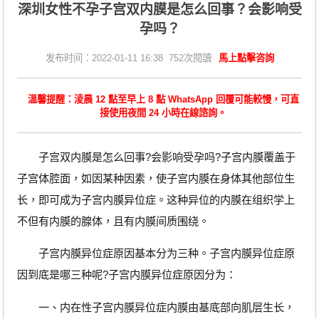
深圳女性不孕子宫双内膜是怎么回事？会影响受
孕吗？
发布时间：2022-01-11 16:38 752次閱讀
馬上點擊咨詢
溫馨提醒：淩晨 12 點至早上 8 點 WhatsApp 回覆可能較慢，可直
接使用夜間 24 小時在線諮詢。
子宫双内膜是怎么回事?会影响受孕吗?子宫内膜覆盖于
子宫体腔面，如因某种因素，使子宫内膜在身体其他部位生
长，即可成为子宫内膜异位症。这种异位的内膜在组织学上
不但有内膜的腺体，且有内膜间质围绕。
子宫内膜异位症原因基本分为三种。子宫内膜异位症原
因到底是哪三种呢?子宫内膜异位症原因分为：
一、内在性子宫内膜异位症内膜由基底部向肌层生长，