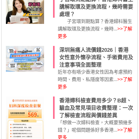
講解取環及更換流程，幾時需要
處理？
子宮環到期點算？香港婦科醫生
講解取環及更換流程，幾時...
>>了解
更多
深圳無痛人流價錢2026｜香港
女性意外懷孕流程、手術費用及
注意事項全面整理
近年亦有唔少香港女性因為考慮預約
時間、費用、私隱度等因素...
>>了解
更多
香港婦科檢查費用多少？B超、
驗血及常見項目收費整理：一次
了解檢查流程與價錢差異
「想做一次婦科檢查，大概要預幾多
錢？」呢個問題係好多香港...
>>了解
更多