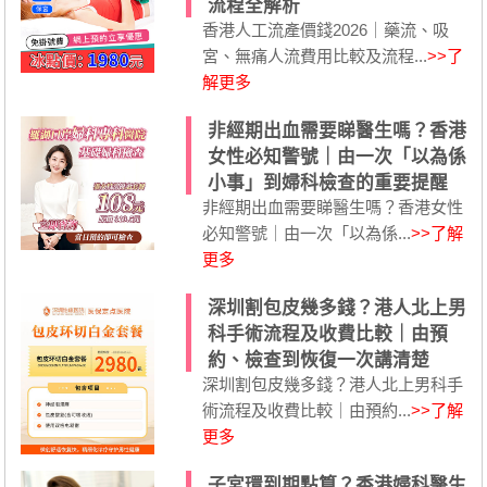
流程全解析
香港人工流產價錢2026｜藥流、吸
宮、無痛人流費用比較及流程...
>>了
解更多
非經期出血需要睇醫生嗎？香港
女性必知警號｜由一次「以為係
小事」到婦科檢查的重要提醒
非經期出血需要睇醫生嗎？香港女性
必知警號｜由一次「以為係...
>>了解
更多
深圳割包皮幾多錢？港人北上男
科手術流程及收費比較｜由預
約、檢查到恢復一次講清楚
深圳割包皮幾多錢？港人北上男科手
術流程及收費比較｜由預約...
>>了解
更多
子宮環到期點算？香港婦科醫生