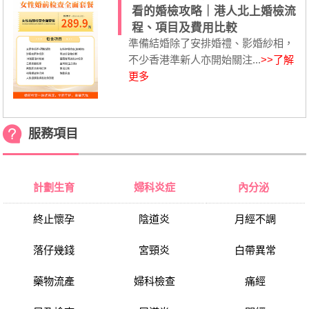
看的婚檢攻略｜港人北上婚檢流
程、項目及費用比較
準備結婚除了安排婚禮、影婚紗相，
不少香港準新人亦開始關注...
>>了解
更多
服務項目
計劃生育
婦科炎症
內分泌
終止懷孕
陰道炎
月經不調
落仔幾錢
宮頸炎
白帶異常
藥物流產
婦科檢查
痛經