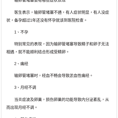
输卵管堵塞会有哪些症状表现
医生表示，输卵管堵塞不通，有人症状明显，有人没症
状，备孕超过1年还没有怀孕就该到医院检查。
1、不孕
特别常见的表现，因为输卵管堵塞导致精子和卵子无法
相遇，就不能顺利结合形成受精卵。
2、痛经
输卵管堵塞时，经血不畅会导致淤血性痛经。
3、月经不调
当炎症波及卵巢，损伤卵巢的功能导致内分泌紊乱，从
而出现月经不调。