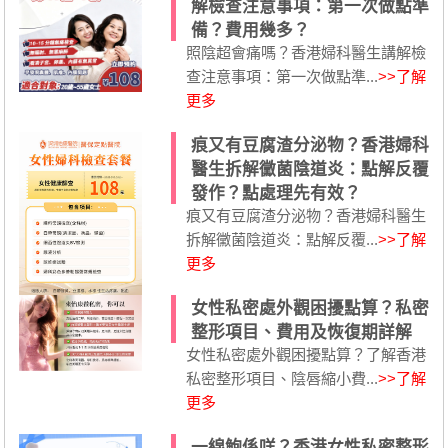
解檢查注意事項：第一次做點準
備？費用幾多？
照陰超會痛嗎？香港婦科醫生講解檢
查注意事項：第一次做點準...
>>了解
更多
痕又有豆腐渣分泌物？香港婦科
醫生拆解黴菌陰道炎：點解反覆
發作？點處理先有效？
痕又有豆腐渣分泌物？香港婦科醫生
拆解黴菌陰道炎：點解反覆...
>>了解
更多
女性私密處外觀困擾點算？私密
整形項目、費用及恢復期詳解
女性私密處外觀困擾點算？了解香港
私密整形項目、陰唇縮小費...
>>了解
更多
一線鮑係咩？香港女性私密整形