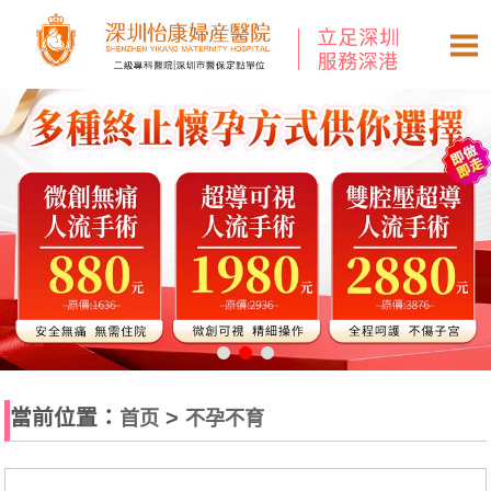
當前位置：
>
首页
不孕不育