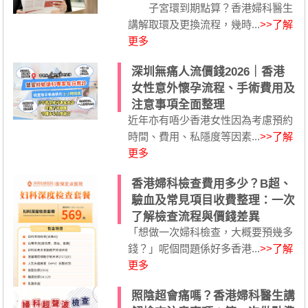
子宮環到期點算？香港婦科醫生
講解取環及更換流程，幾時...
>>了解
更多
深圳無痛人流價錢2026｜香港
女性意外懷孕流程、手術費用及
注意事項全面整理
近年亦有唔少香港女性因為考慮預約
時間、費用、私隱度等因素...
>>了解
更多
香港婦科檢查費用多少？B超、
驗血及常見項目收費整理：一次
了解檢查流程與價錢差異
「想做一次婦科檢查，大概要預幾多
錢？」呢個問題係好多香港...
>>了解
更多
照陰超會痛嗎？香港婦科醫生講