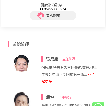
健康諮詢熱線：
00852-59885274
立即諮詢
醫院醫師
徐成康
主任醫師
徐成康 特聘专家主任醫師/教授/碩士
生導師中山大學附屬第一醫...
>>了
解更多
趙坤
主任醫師
趙坤 特聘專家深圳市婦幼保健院婦