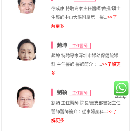
徐成康 特聘专家主任醫師/教授/碩士
生導師中山大學附屬第一醫...
>>了
解更多
趙坤
主任醫師
趙坤 特聘專家深圳市婦幼保健院婦
科 主任醫師 醫師簡介： ...
>>了解更
多
劉穎
主任醫師
劉穎 主任醫師 院長/黨支部書記主任
醫師醫師簡介：從事婦產科...
>>了
解更多