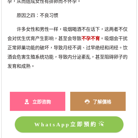
孕，从而造成女性有排卵而不怀孕。
原因之四：不良习惯
许多女性和男性一样，吸烟喝酒不在话下，这两者不仅
会对优生优育产生影响，甚至会导致
不孕不育
。吸烟会干扰
正常卵巢功能的破坏，导致月经不调、过早绝经和闭经。饮
酒会危害生殖系统功能，导致内分泌紊乱，甚至阻碍卵子的
发育和成熟。
立即咨詢
了解價格
WhatsApp立即預約