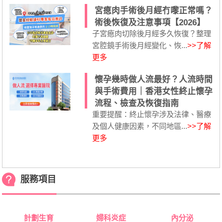
宮瘜肉手術後月經冇嚟正常嗎？
術後恢復及注意事項【2026】
子宮瘜肉切除後月經多久恢復？整理
宮腔鏡手術後月經變化、恢...
>>了解
更多
懷孕幾時做人流最好？人流時間
與手術費用｜香港女性終止懷孕
流程、檢查及恢復指南
重要提醒：終止懷孕涉及法律、醫療
及個人健康因素，不同地區...
>>了解
更多
服務項目
計劃生育
婦科炎症
內分泌