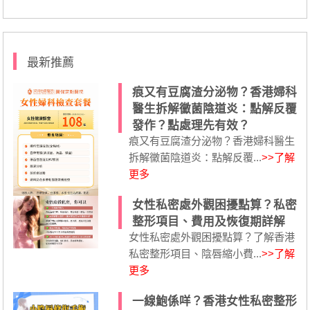
最新推薦
痕又有豆腐渣分泌物？香港婦科
醫生拆解黴菌陰道炎：點解反覆
發作？點處理先有效？
痕又有豆腐渣分泌物？香港婦科醫生
拆解黴菌陰道炎：點解反覆...
>>了解
更多
女性私密處外觀困擾點算？私密
整形項目、費用及恢復期詳解
女性私密處外觀困擾點算？了解香港
私密整形項目、陰唇縮小費...
>>了解
更多
一線鮑係咩？香港女性私密整形