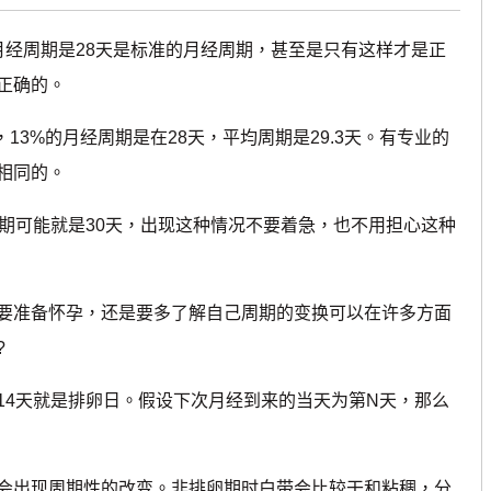
经周期是28天是标准的月经周期，甚至是只有这样才是正
正确的。
13%的月经周期是在28天，平均周期是29.3天。有专业的
相同的。
可能就是30天，出现这种情况不要着急，也不用担心这种
准备怀孕，还是要多了解自己周期的变换可以在许多方面
?
4天就是排卵日。假设下次月经到来的当天为第N天，那么
出现周期性的改变。非排卵期时白带会比较干和粘稠，分