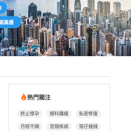
熱門關注
終止懷孕
婦科腫瘤
私密修復
月經不調
宮頸疾病
落仔幾錢