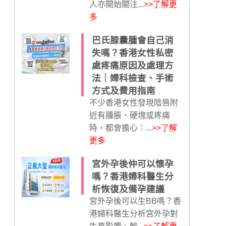
人亦開始關注...
>>了解更
多
巴氏腺囊腫會自己消
失嗎？香港女性私密
處疼痛原因及處理方
法｜婦科檢查、手術
方式及費用指南
不少香港女性發現陰唇附
近有腫脹、硬塊或疼痛
時，都會擔心：...
>>了解
更多
宮外孕後仲可以懷孕
嗎？香港婦科醫生分
析恢復及備孕建議
宮外孕後可以生BB嗎？香
港婦科醫生分析宮外孕對