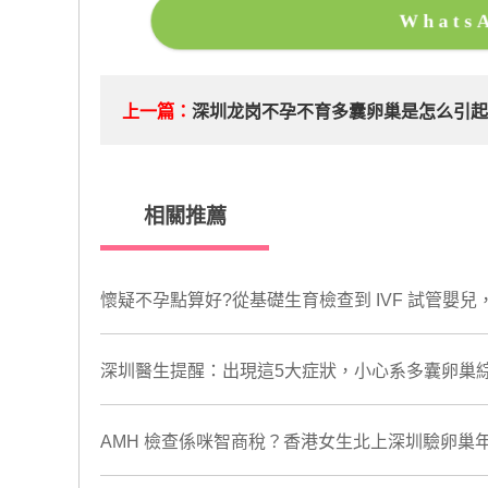
What
上一篇：
深圳龙岗不孕不育多囊卵巢是怎么引
相關推薦
懷疑不孕點算好?從基礎生育檢查到 IVF 試管嬰
深圳醫生提醒：出現這5大症狀，小心系多囊卵巢
AMH 檢查係咪智商稅？香港女生北上深圳驗卵巢