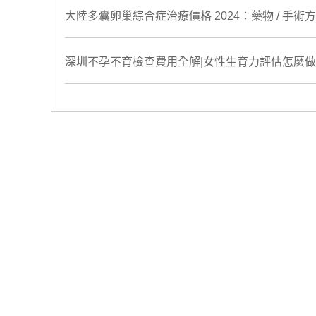
大陸多囊卵巢綜合症治療價格 2024：藥物 / 手
深圳不孕不育檢查費用全解|女性生育力評估怎麼做