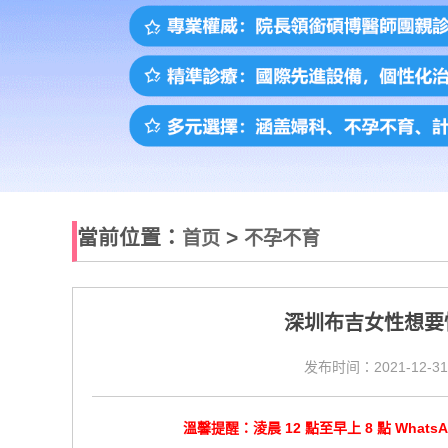
當前位置：
>
首页
不孕不育
深圳布吉女性想要
发布时间：2021-12-31
溫馨提醒：淩晨 12 點至早上 8 點 Wha