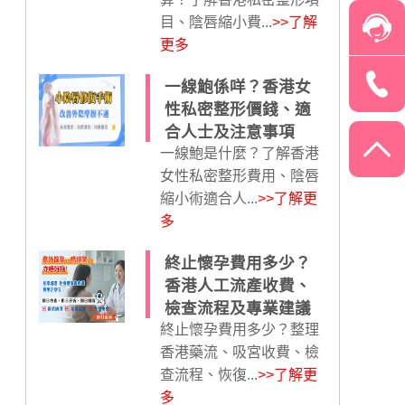
目、陰唇縮小費...
>>了解
更多
一線鮑係咩？香港女
性私密整形價錢、適
合人士及注意事項
一線鮑是什麼？了解香港
女性私密整形費用、陰唇
縮小術適合人...
>>了解更
多
終止懷孕費用多少？
香港人工流產收費、
檢查流程及專業建議
終止懷孕費用多少？整理
香港藥流、吸宮收費、檢
查流程、恢復...
>>了解更
多