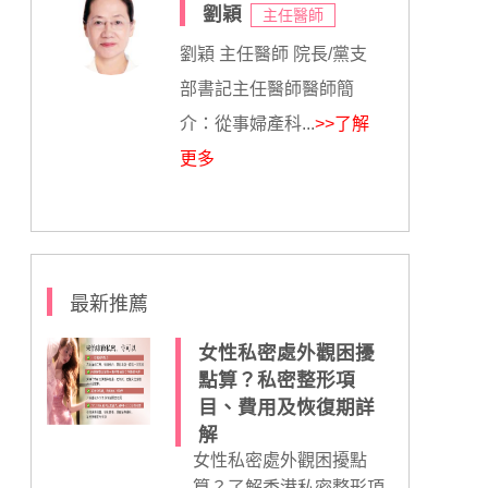
劉穎
主任醫師
劉穎 主任醫師 院長/黨支
部書記主任醫師醫師簡
介：從事婦產科...
>>了解
更多
最新推薦
女性私密處外觀困擾
點算？私密整形項
目、費用及恢復期詳
解
女性私密處外觀困擾點
算？了解香港私密整形項