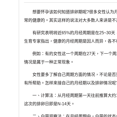
想要怀孕该如何知道排卵期呢?很多女性认为月
常的健康的。其实这样的说法对大多数人来讲是不
有研究表明将近65%的月经周期是在25~30天，
生育专家指出，健康的月经周期是因人而异，各不
例如：有的女性这一个周期在27天，下一个周期
情况是属于一种正常现象。
女性要多了解自己周期方面的情况，不论是否要
有所帮助。怎样来接自己的月经期以及排卵情况呢
一、计算法：从月经周期第一天往前推算大约1
这次的排卵日即是N-14天。
二、白带观察法：在月经周期中，白带的状态会