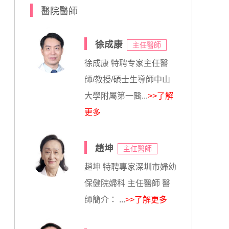
醫院醫師
徐成康
主任醫師
徐成康 特聘专家主任醫
師/教授/碩士生導師中山
大學附屬第一醫...
>>了解
更多
趙坤
主任醫師
趙坤 特聘專家深圳市婦幼
保健院婦科 主任醫師 醫
師簡介： ...
>>了解更多