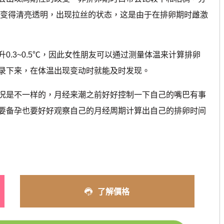
会变得清亮透明，出现拉丝的状态，这是由于在排卵期时雌激
3~0.5℃，因此女性朋友可以通过测量体温来计算排卵
录下来，在体温出现变动时就能及时发现。
是不一样的，月经来潮之前好好控制一下自己的嘴巴有事
要备孕也要好好观察自己的月经周期计算出自己的排卵时间
了解價格