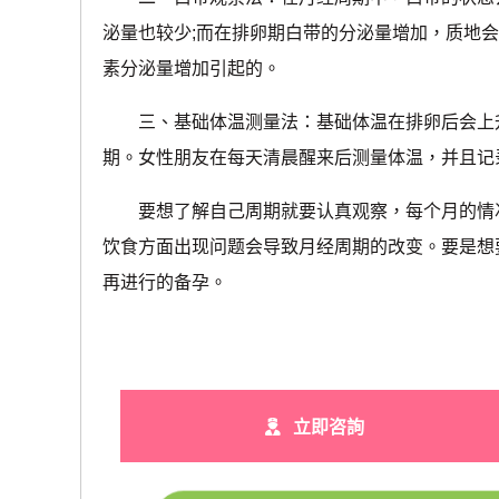
泌量也较少;而在排卵期白带的分泌量增加，质地
素分泌量增加引起的。
三、基础体温测量法：基础体温在排卵后会上升0.
期。女性朋友在每天清晨醒来后测量体温，并且记
要想了解自己周期就要认真观察，每个月的情况
饮食方面出现问题会导致月经周期的改变。要是想
再进行的备孕。
立即咨詢