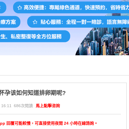
怀孕该如何知道排卵期呢?
 16:11 686次閱讀
馬上點擊咨詢
tsApp 回覆可能較慢，可直接使用夜間 24 小時在線諮詢。