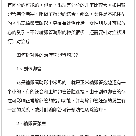
有怀孕的可能的，但是，出现宫外孕的几率比较大。如果输
卵管完全堵塞，阻碍了精卵的结合，那么，女性是不能怀孕
的。出现输卵管畸形，只有有效治疗后，女性朋友才可以放
心的受孕。不过输卵管畸形的种类很多，还需要针对症状进
行针对治疗。
如何针对性的治疗输卵管畸形?
1、副输卵管
这是输卵管畸形中常见的，就是正常输卵管旁边还有一
个小的，有的还会和主输卵管管腔连接。由于副输卵管的存
在可影响正常输卵管的拾卵功能，并与输卵管妊娠的发生有
一定的关系，故对副输卵管可行预防性切除治疗。
2、输卵管憩室