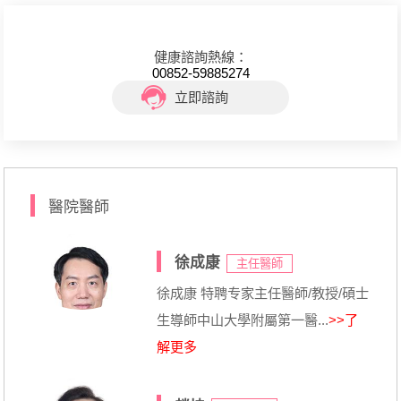
健康諮詢熱線：
00852-59885274
立即諮詢
醫院醫師
徐成康
主任醫師
徐成康 特聘专家主任醫師/教授/碩士
生導師中山大學附屬第一醫...
>>了
解更多