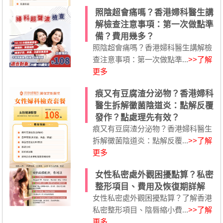
照陰超會痛嗎？香港婦科醫生講
解檢查注意事項：第一次做點準
備？費用幾多？
照陰超會痛嗎？香港婦科醫生講解檢
查注意事項：第一次做點準...
>>了解
更多
痕又有豆腐渣分泌物？香港婦科
醫生拆解黴菌陰道炎：點解反覆
發作？點處理先有效？
痕又有豆腐渣分泌物？香港婦科醫生
拆解黴菌陰道炎：點解反覆...
>>了解
更多
女性私密處外觀困擾點算？私密
整形項目、費用及恢復期詳解
女性私密處外觀困擾點算？了解香港
私密整形項目、陰唇縮小費...
>>了解
更多