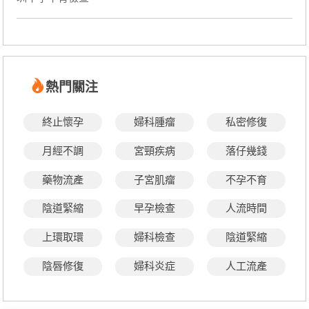
熱門關注
終止懷孕
婦科腫瘤
私密修復
月經不調
宮頸疾病
落仔幾錢
藥物流產
子宮肌瘤
不孕不育
陰道緊縮
早孕檢查
人流時間
上環取環
婦科檢查
陰道緊縮
陰唇修復
婦科炎症
人工流產