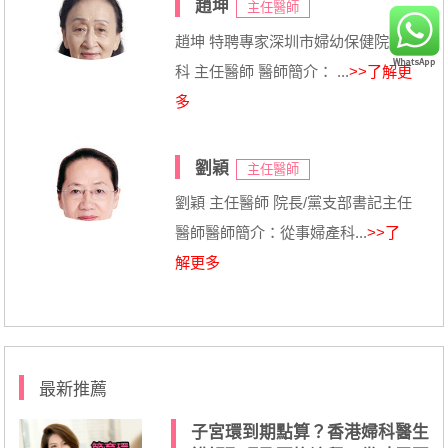
趙坤
主任醫師
趙坤 特聘專家深圳市婦幼保健院婦
科 主任醫師 醫師簡介： ...
>>了解更
多
劉穎
主任醫師
劉穎 主任醫師 院長/黨支部書記主任
醫師醫師簡介：從事婦產科...
>>了
解更多
最新推薦
子宮環到期點算？香港婦科醫生