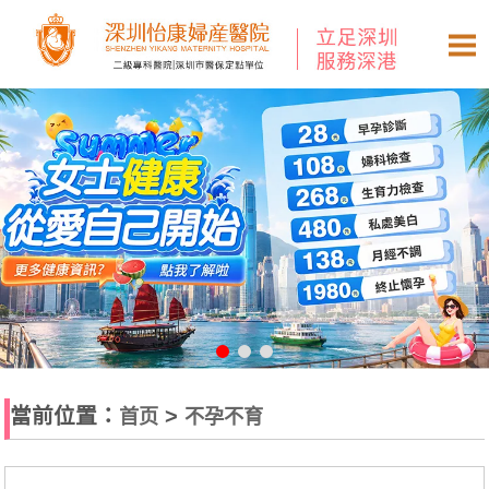
當前位置：
>
首页
不孕不育