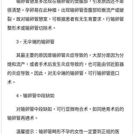
输卵管憩室多出现在输卵管的壶腹部，引发原因还不是
很清楚。孕卵易在此种植，出现输卵管壶腹部妊娠流产或破
裂。故对输卵管憩室，可根据患者有无生育要求，行输卵管
整形术或输卵管切除术。
3、无伞端的输卵管
其最主要的原因是输卵管炎症导致的，大部分是因为分
娩和流产，或者手术后发生炎症导致的，也可能由邻近脏器
的炎症导致。因此，对无伞端的输卵管，可行输卵管造口
术。
4、输卵管中段缺如
对输卵管中段缺如，可行显微吻合术，如同绝育术后的
输卵管再通术。
温馨提示：输卵管畸形不孕的女性一定要到正规的医