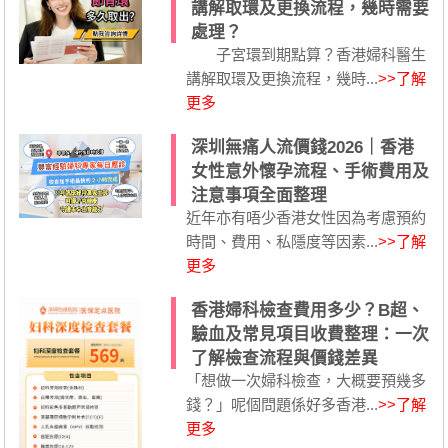
講解取環及更換流程，幾時需要
處理？
子宮環到期點算？香港婦科醫生
講解取環及更換流程，幾時...
>>了解
更多
深圳無痛人流價錢2026｜香港
女性意外懷孕流程、手術費用及
注意事項全面整理
近年亦有唔少香港女性因為考慮預約
時間、費用、私隱度等因素...
>>了解
更多
香港婦科檢查費用多少？B超、
驗血及常見項目收費整理：一次
了解檢查流程與價錢差異
「想做一次婦科檢查，大概要預幾多
錢？」呢個問題係好多香港...
>>了解
更多