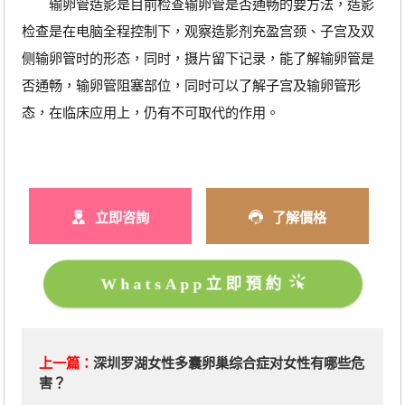
输卵管造影是目前检查输卵管是否通畅的要方法，造影
检查是在电脑全程控制下，观察造影剂充盈宫颈、子宫及双
侧输卵管时的形态，同时，摄片留下记录，能了解输卵管是
否通畅，输卵管阻塞部位，同时可以了解子宫及输卵管形
态，在临床应用上，仍有不可取代的作用。
立即咨詢
了解價格
WhatsApp立即預約
上一篇：
深圳罗湖女性多囊卵巢综合症对女性有哪些危
害？