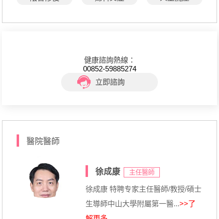
健康諮詢熱線：
00852-59885274
立即諮詢
醫院醫師
徐成康
主任醫師
徐成康 特聘专家主任醫師/教授/碩士
生導師中山大學附屬第一醫...
>>了
解更多