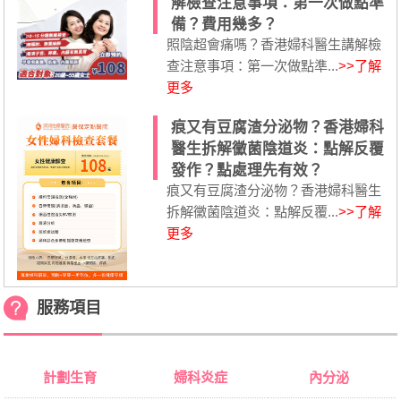
解檢查注意事項：第一次做點準
備？費用幾多？
照陰超會痛嗎？香港婦科醫生講解檢
查注意事項：第一次做點準...
>>了解
更多
痕又有豆腐渣分泌物？香港婦科
醫生拆解黴菌陰道炎：點解反覆
發作？點處理先有效？
痕又有豆腐渣分泌物？香港婦科醫生
拆解黴菌陰道炎：點解反覆...
>>了解
更多
服務項目
計劃生育
婦科炎症
內分泌