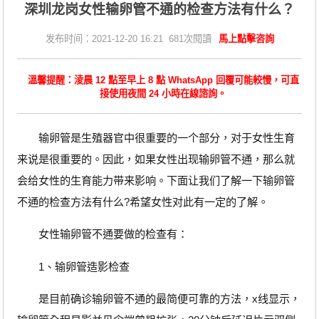
深圳龙岗女性输卵管不通的检查方法有什么？
发布时间：2021-12-20 16:21 681次閱讀
馬上點擊咨詢
溫馨提醒：淩晨 12 點至早上 8 點 WhatsApp 回覆可能較慢，可直
接使用夜間 24 小時在線諮詢。
输卵管是生殖器官中很重要的一个部分，对于女性生育
来说是很重要的。因此，如果女性出现输卵管不通，那么就
会给女性的生育能力带来影响。下面让我们了解一下输卵管
不通的检查方法有什么?希望女性对此有一定的了解。
女性输卵管不通要做的检查有：
1、输卵管造影检查
是目前确诊输卵管不通的最简便可靠的方法，x线显示，