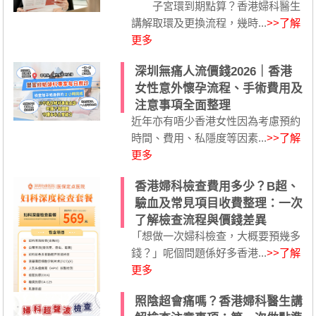
子宮環到期點算？香港婦科醫生
講解取環及更換流程，幾時...
>>了解
更多
深圳無痛人流價錢2026｜香港
女性意外懷孕流程、手術費用及
注意事項全面整理
近年亦有唔少香港女性因為考慮預約
時間、費用、私隱度等因素...
>>了解
更多
香港婦科檢查費用多少？B超、
驗血及常見項目收費整理：一次
了解檢查流程與價錢差異
「想做一次婦科檢查，大概要預幾多
錢？」呢個問題係好多香港...
>>了解
更多
照陰超會痛嗎？香港婦科醫生講