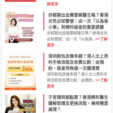
解更多
非經期出血需要睇醫生嗎？香港
女性必知警號｜由一次「以為係
小事」到婦科檢查的重要提醒
非經期出血需要睇醫生嗎？香港女性
必知警號｜由一次「以為係...
>>了解
更多
深圳割包皮幾多錢？港人北上男
科手術流程及收費比較｜由預
約、檢查到恢復一次講清楚
深圳割包皮幾多錢？港人北上男科手
術流程及收費比較｜由預約...
>>了解
更多
子宮環到期點算？香港婦科醫生
講解取環及更換流程，幾時需要
處理？