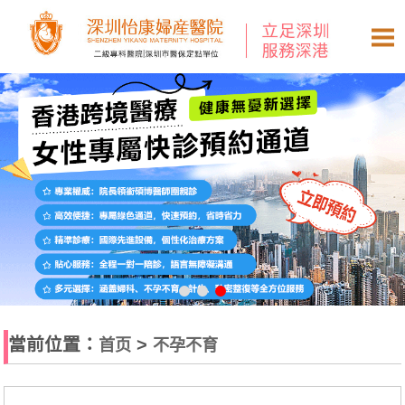
當前位置：
>
首页
不孕不育