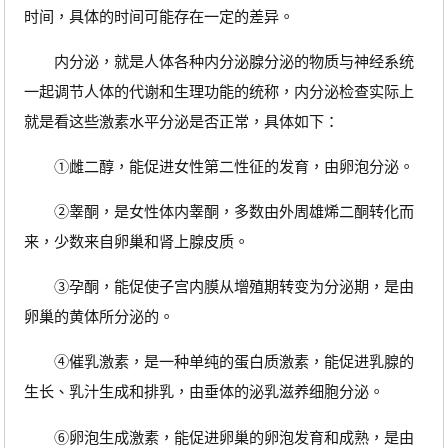
时间，具体的时间可能存在一定的差异。
内分泌，就是人体各种内分泌腺分泌的物质与神经系统
一起调节人体的代谢和生理功能的统称，内分泌检查实际上
就是看这些激素水平分泌是否正常，具体如下：
①雌二醇，能促进女性第二性征的发育，由卵泡分泌。
②睾酮，是女性体内睾酮，多数由外周雄烯二酮转化而
来，少数来自卵巢和肾上腺皮质。
③孕酮，能促使子宫内膜从增殖期转变为分泌期，是由
卵巢的黄体所分泌的。
④催乳激素，是一种单纯的蛋白质激素，能促进乳腺的
生长、乳汁生成和排乳，由垂体的泌乳滋养细胞分泌。
⑥卵泡生成激素，能促进卵巢的卵泡发育和成熟，是由