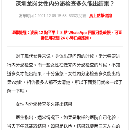
深圳龙岗女性内分泌检查多久能出结果？
发布时间：2021-12-09 15:58 533次閱讀
馬上點擊咨詢
溫馨提醒：淩晨 12 點至早上 8 點 WhatsApp 回覆可能較慢，可直
接使用夜間 24 小時在線諮詢。
对于现代女性来说，身体出现问题的时候，常常需要进
行内分泌检查。而一些女性在做完内分泌检查的时候，不知
道多久才能出结果，十分焦急。女性内分泌检查多久能出结
果?对此，相信很多人都不太清楚，所以下面我们就来一起了
解一下吧。
女性内分泌检查多久能出结果
医生指出，通常情况下，如果是取样的医院自己化验，
当天下午就能取结果，如果是送检，结果就要两三天左右的