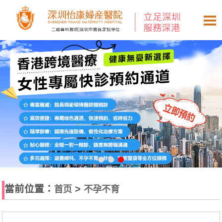
當前位置：
>
首页
不孕不育