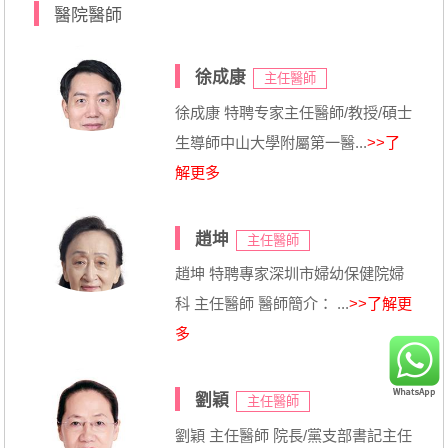
醫院醫師
徐成康
主任醫師
徐成康 特聘专家主任醫師/教授/碩士
生導師中山大學附屬第一醫...
>>了
解更多
趙坤
主任醫師
趙坤 特聘專家深圳市婦幼保健院婦
科 主任醫師 醫師簡介： ...
>>了解更
多
劉穎
主任醫師
劉穎 主任醫師 院長/黨支部書記主任