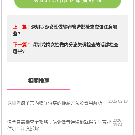
WhatsApp立即預約
上一篇：
深圳罗湖女性做输卵管造影检查应该注意哪
些?
下一篇：
深圳龙岗女性做内分泌失调检查的话都检查
哪些?
相關推薦
2025-02-18
深圳治療子宮內膜異位症的推薦方法及費用解析
2026-
備孕身體檢查全攻略：唔係做普通體檢就得？生育評
03-04
估項目深度拆解