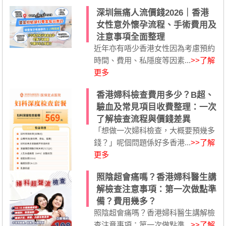
深圳無痛人流價錢2026｜香港
女性意外懷孕流程、手術費用及
注意事項全面整理
近年亦有唔少香港女性因為考慮預約
時間、費用、私隱度等因素...
>>了解
更多
香港婦科檢查費用多少？B超、
驗血及常見項目收費整理：一次
了解檢查流程與價錢差異
「想做一次婦科檢查，大概要預幾多
錢？」呢個問題係好多香港...
>>了解
更多
照陰超會痛嗎？香港婦科醫生講
解檢查注意事項：第一次做點準
備？費用幾多？
照陰超會痛嗎？香港婦科醫生講解檢
查注意事項：第一次做點準...
>>了解