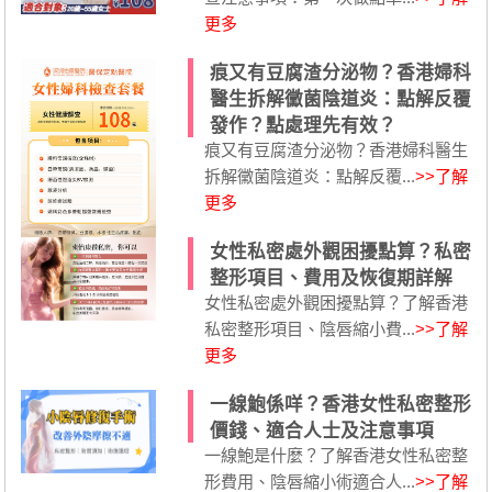
更多
痕又有豆腐渣分泌物？香港婦科
醫生拆解黴菌陰道炎：點解反覆
發作？點處理先有效？
痕又有豆腐渣分泌物？香港婦科醫生
拆解黴菌陰道炎：點解反覆...
>>了解
更多
女性私密處外觀困擾點算？私密
整形項目、費用及恢復期詳解
女性私密處外觀困擾點算？了解香港
私密整形項目、陰唇縮小費...
>>了解
更多
一線鮑係咩？香港女性私密整形
價錢、適合人士及注意事項
一線鮑是什麼？了解香港女性私密整
形費用、陰唇縮小術適合人...
>>了解