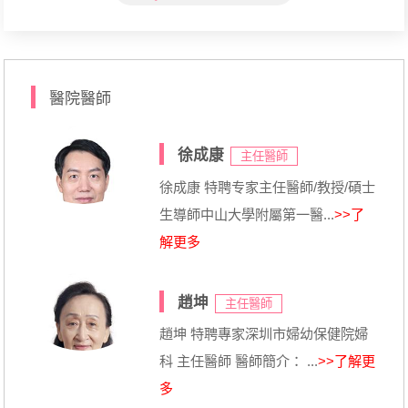
醫院醫師
徐成康
主任醫師
徐成康 特聘专家主任醫師/教授/碩士
生導師中山大學附屬第一醫...
>>了
解更多
趙坤
主任醫師
趙坤 特聘專家深圳市婦幼保健院婦
科 主任醫師 醫師簡介： ...
>>了解更
多