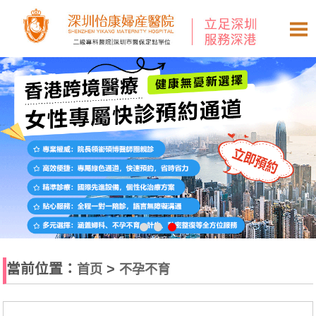
當前位置：
>
首页
不孕不育