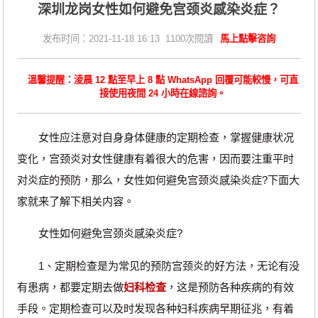
深圳龙岗女性如何避免宫颈炎感染炎症？
发布时间：2021-11-18 16:13 1100次閱讀
馬上點擊咨詢
溫馨提醒：淩晨 12 點至早上 8 點 WhatsApp 回覆可能較慢，可直
接使用夜間 24 小時在線諮詢。
女性应注意对自身身体健康的定期检查，掌握健康状况
变化，宫颈炎对女性健康有着很大的危害，因而要注重平时
对炎症的预防，那么，女性如何避免宫颈炎感染炎症?下面大
家就来了解下相关内容。
女性如何避免宫颈炎感染炎症?
1、定期检查是为常见的预防宫颈炎的好方法，无论有没
有患病，都要定期去做
妇科检查
，这是预防各种疾病的有效
手段。定期检查可以及时发现各种妇科疾病早期征兆，有着