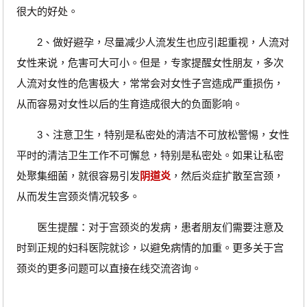
很大的好处。
2、做好避孕，尽量减少人流发生也应引起重视，人流对
女性来说，危害可大可小。但是，专家提醒女性朋友，多次
人流对女性的危害极大，常常会对女性子宫造成严重损伤，
从而容易对女性以后的生育造成很大的负面影响。
3、注意卫生，特别是私密处的清洁不可放松警惕，女性
平时的清洁卫生工作不可懈怠，特别是私密处。如果让私密
处聚集细菌，就很容易引发
阴道炎
，然后炎症扩散至宫颈，
从而发生宫颈炎情况较多。
医生提醒：对于宫颈炎的发病，患者朋友们需要注意及
时到正规的妇科医院就诊，以避免病情的加重。更多关于宫
颈炎的更多问题可以直接在线交流咨询。