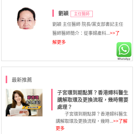
劉穎
主任醫師
劉穎 主任醫師 院長/黨支部書記主任
醫師醫師簡介：從事婦產科...
>>了
解更多
最新推薦
子宮環到期點算？香港婦科醫生
講解取環及更換流程，幾時需要
處理？
子宮環到期點算？香港婦科醫生
講解取環及更換流程，幾時...
>>了解
更多