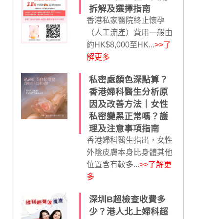
拆解及選擇指南
香港私家醫院終止懷孕
（人工流產）費用一般由
約HK$8,000至HK...
>>了
解更多
私密處顏色深點算？
香港婦科醫生分析原
因及改善方法｜女性
私密變黑正常嗎？護
理及注意事項指南
香港婦科醫生指出，女性
外陰皮膚本身比身體其他
位置含有較多...
>>了解更
多
深圳B超檢查收費多
少？港人北上婦科超