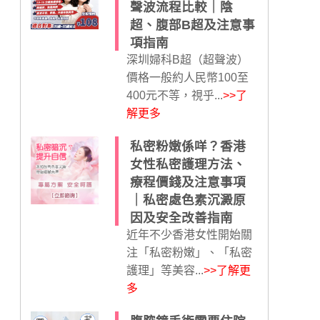
聲波流程比較｜陰
超、腹部B超及注意事
項指南
深圳婦科B超（超聲波）
價格一般約人民幣100至
400元不等，視乎...
>>了
解更多
私密粉嫩係咩？香港
女性私密護理方法、
療程價錢及注意事項
｜私密處色素沉澱原
因及安全改善指南
近年不少香港女性開始關
注「私密粉嫩」、「私密
護理」等美容...
>>了解更
多