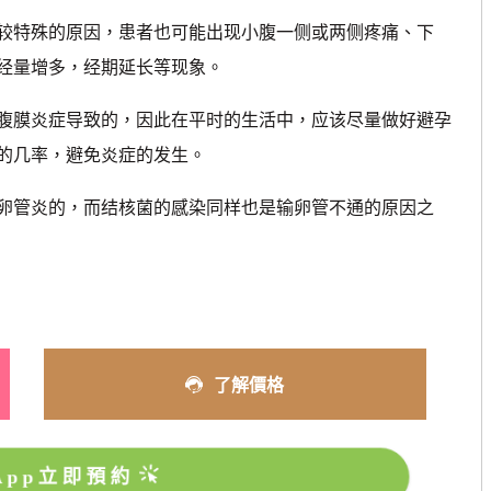
特殊的原因，患者也可能出现小腹一侧或两侧疼痛、下
经量增多，经期延长等现象。
膜炎症导致的，因此在平时的生活中，应该尽量做好避孕
的几率，避免炎症的发生。
卵管炎的，而结核菌的感染同样也是输卵管不通的原因之
了解價格
sApp立即預約