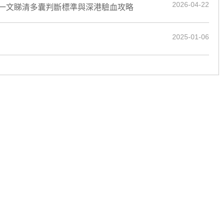
2026-04-22
一文睇清多囊判斷標準與深港驗血攻略
2025-01-06