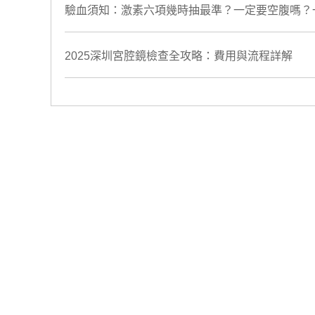
驗血須知：激素六項幾時抽最準？一定要空腹嗎？
​2025深圳宮腔鏡檢查全攻略：費用與流程詳解