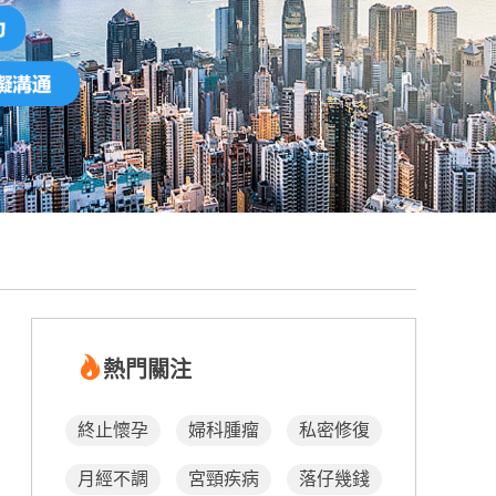
熱門關注
終止懷孕
婦科腫瘤
私密修復
月經不調
宮頸疾病
落仔幾錢