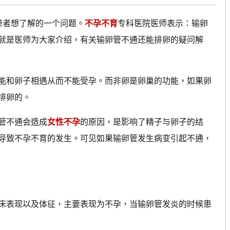
者想了解的一个问题。
不孕不育
专科医院医师表示：输卵
就是医师为大家介绍，有关输卵管不通还能排卵的疑问解
和卵子相遇从而不能受孕。而非卵是卵巢的功能，如果卵
排卵的。
管不通会造成
女性不孕
的原因，是影响了精子与卵子的结
导致不孕不育的发生。可见如果输卵管发生病变引起不通，
表现以及体征，主要表现为不孕，当输卵管发炎的时候患