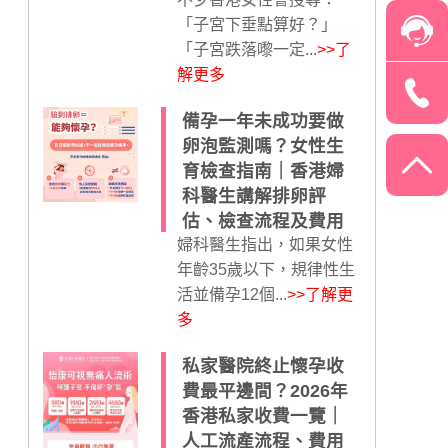
「子宮下垂點算好？」
「子宮跌落嚟一定...
>>了
解更多
備孕一年未成功要做
卵泡監測嗎？女性生
育檢查指南｜香港婦
科醫生講解排卵評
估、檢查流程及費用
婦科醫生指出，如果女性
年齡35歲以下，規律性生
活並備孕12個...
>>了解更
多
私家醫院終止懷孕收
費最平邊間？2026年
香港私家收費一覽｜
人工流產流程、費用