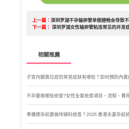
上一篇：
深圳罗湖不孕输卵管单侧通畅会导致
下一篇：
深圳罗湖女性输卵管粘连常见的并发
相關推薦
子宮內膜異位症的常見症狀有哪些？如何預防內異
不孕要做哪些檢查?女性全套檢查項目、流程、費
準備懷孕前要做咩婦科檢查？2026 香港夫妻孕