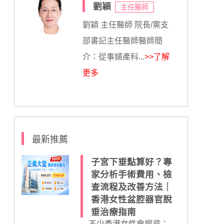
劉穎
主任醫師
劉穎 主任醫師 院長/黨支
部書記主任醫師醫師簡
介：從事婦產科...
>>了解
更多
最新推薦
子宮下垂點算好？專
家分析手術費用、檢
查流程及改善方法｜
香港女性盆腔器官脫
垂治療指南
不少香港女性會搜尋：