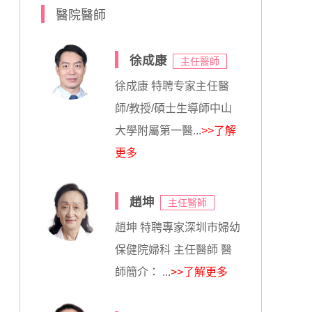
醫院醫師
徐成康
主任醫師
徐成康 特聘专家主任醫
師/教授/碩士生導師中山
大學附屬第一醫...
>>了解
更多
趙坤
主任醫師
趙坤 特聘專家深圳市婦幼
保健院婦科 主任醫師 醫
師簡介： ...
>>了解更多