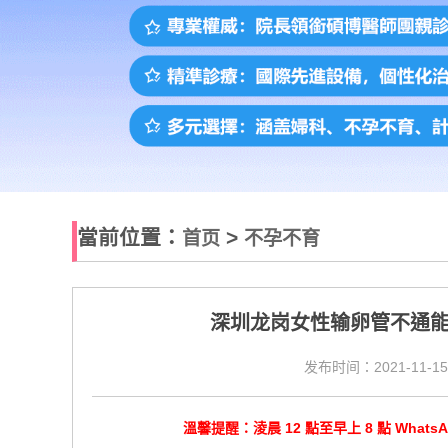
當前位置：
>
首页
不孕不育
深圳龙岗女性输卵管不通
发布时间：2021-11-15
溫馨提醒：淩晨 12 點至早上 8 點 Wha