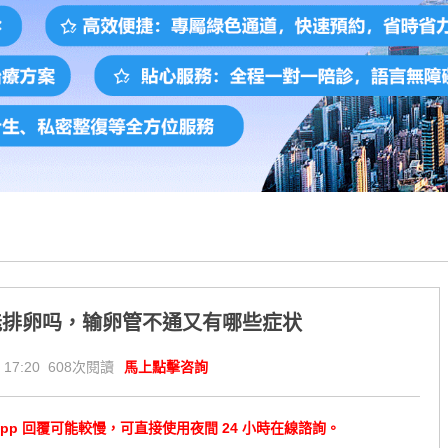
能排卵吗，输卵管不通又有哪些症状
 17:20 608次閱讀
馬上點擊咨詢
tsApp 回覆可能較慢，可直接使用夜間 24 小時在線諮詢。