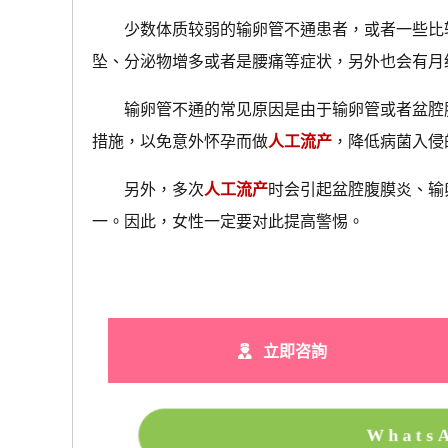
少数体质较弱的输卵管不通患者，或者一些比较
坠、分泌物增多或者是腰痛等症状，另外也会有月
输卵管不通的常见原因是由于输卵管或者盆腔腹
措施，以免意外怀孕而做
人工流产
，降低病菌入侵
另外，多次
人工流产
时会引起盆腔腹膜炎、输
一。因此，女性一定要对此提高警惕。
立即咨詢
What