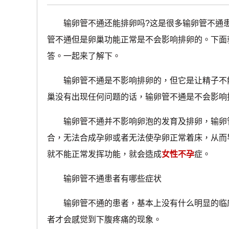
输卵管不通还能排卵吗?这是很多输卵管不通患
管不通但是卵巢功能正常是不会影响排卵的。下面
答。一起来了解下。
输卵管不通是不影响排卵的，但它是让精子不能
巢没有出现任何问题的话，输卵管不通是不会影响
输卵管不通并不影响卵泡的发育及排卵，输卵
合，无法合成孕卵或者无法使孕卵正常着床，从而
就不能正常发挥功能，就会造成
女性不孕
症。
输卵管不通患者有哪些症状
输卵管不通的患者，基本上没有什么明显的临床
者才会感觉到下腹疼痛的现象。