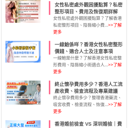
女性私密處外觀困擾點算？私密
整形項目、費用及恢復期詳解
女性私密處外觀困擾點算？了解香港
私密整形項目、陰唇縮小費...
>>了解
更多
一線鮑係咩？香港女性私密整形
價錢、適合人士及注意事項
一線鮑是什麼？了解香港女性私密整
形費用、陰唇縮小術適合人...
>>了解
更多
終止懷孕費用多少？香港人工流
產收費、檢查流程及專業建議
終止懷孕費用多少？整理香港藥流、
吸宮收費、檢查流程、恢復...
>>了解
更多
香港婚前檢查 VS 深圳婚檢｜費