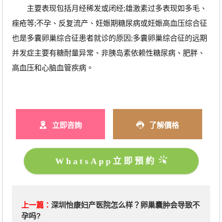
主要表现包括月经稀发或闭经;雄激素过多表现如多毛、
痤疮等;不孕、反复流产、妊娠期糖尿病或妊娠高血压综合征
也是多囊卵巢综合征患者就诊的原因;多囊卵巢综合征的远期
并发症主要有糖耐量异常、非胰岛素依赖性糖尿病、肥胖、
高血压和心脑血管疾病。
立即咨詢
了解價格
WhatsApp立即預約
上一篇：
深圳怡康妇产医院怎么样？卵巢囊肿会导致不
孕吗?