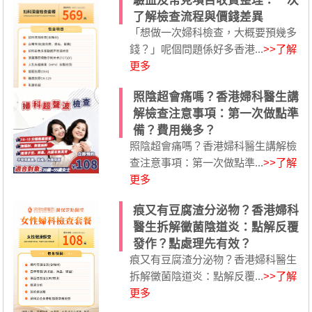
驗血及常見項目收費整理：一次
了解檢查流程與價錢差異
「想做一次婦科檢查，大概要預幾多
錢？」呢個問題係好多香港...
>>了解
更多
照陰超會痛嗎？香港婦科醫生講
解檢查注意事項：第一次做點準
備？費用幾多？
照陰超會痛嗎？香港婦科醫生講解檢
查注意事項：第一次做點準...
>>了解
更多
痕又有豆腐渣分泌物？香港婦科
醫生拆解黴菌陰道炎：點解反覆
發作？點處理先有效？
痕又有豆腐渣分泌物？香港婦科醫生
拆解黴菌陰道炎：點解反覆...
>>了解
更多