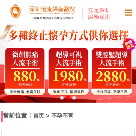
當前位置：
>
首页
不孕不育