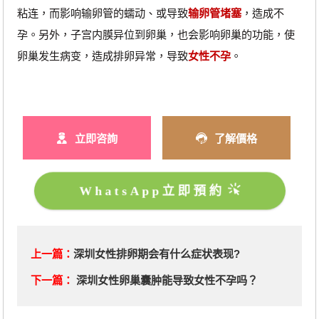
粘连，而影响输卵管的蠕动、或导致
输卵管堵塞
，造成不
孕。另外，子宫内膜异位到卵巢，也会影响卵巢的功能，使
卵巢发生病变，造成排卵异常，导致
女性不孕
。
立即咨詢
了解價格
WhatsApp立即預約
上一篇：
深圳女性排卵期会有什么症状表现?
下一篇：
深圳女性卵巢囊肿能导致女性不孕吗？