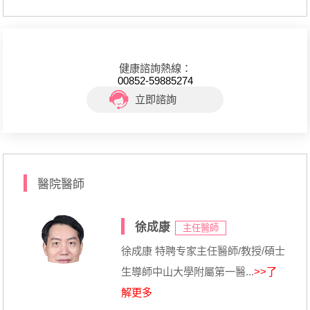
健康諮詢熱線：
00852-59885274
立即諮詢
醫院醫師
徐成康
主任醫師
徐成康 特聘专家主任醫師/教授/碩士
生導師中山大學附屬第一醫...
>>了
解更多