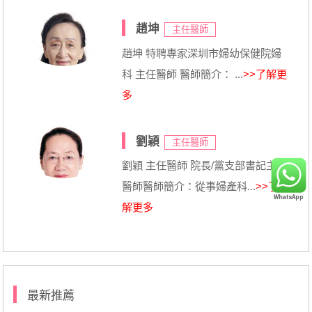
趙坤
主任醫師
趙坤 特聘專家深圳市婦幼保健院婦
科 主任醫師 醫師簡介： ...
>>了解更
多
劉穎
主任醫師
劉穎 主任醫師 院長/黨支部書記主任
醫師醫師簡介：從事婦產科...
>>了
解更多
最新推薦