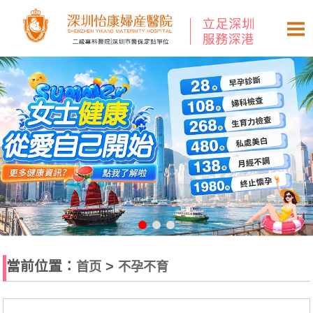
當前位置：
>
首页
不孕不育