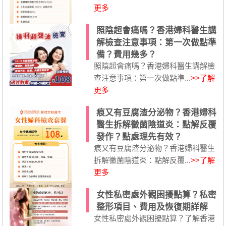
更多
照陰超會痛嗎？香港婦科醫生講
解檢查注意事項：第一次做點準
備？費用幾多？
照陰超會痛嗎？香港婦科醫生講解檢
查注意事項：第一次做點準...
>>了解
更多
痕又有豆腐渣分泌物？香港婦科
醫生拆解黴菌陰道炎：點解反覆
發作？點處理先有效？
痕又有豆腐渣分泌物？香港婦科醫生
拆解黴菌陰道炎：點解反覆...
>>了解
更多
女性私密處外觀困擾點算？私密
整形項目、費用及恢復期詳解
女性私密處外觀困擾點算？了解香港