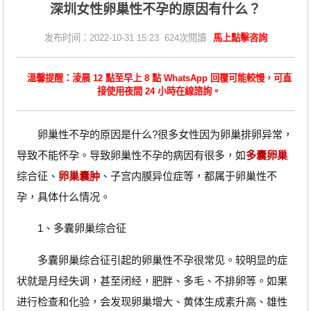
深圳女性卵巢性不孕的原因有什么？
发布时间：2022-10-31 15:23 624次閱讀
馬上點擊咨詢
溫馨提醒：淩晨 12 點至早上 8 點 WhatsApp 回覆可能較慢，可直
接使用夜間 24 小時在線諮詢。
卵巢性不孕的原因是什么?很多女性因为卵巢排卵异常，
导致不能怀孕。导致卵巢性不孕的病因有很多，如
多囊卵巢
综合征、
卵巢囊肿
、子宫内膜异位症等，都属于卵巢性不
孕，具体什么情况。
1、多囊卵巢综合征
多囊卵巢综合征引起的卵巢性不孕很常见。较明显的症
状就是月经失调，甚至闭经，肥胖、多毛、不排卵等。如果
进行检查和化验，会发现卵巢增大、黄体生成素升高、雄性