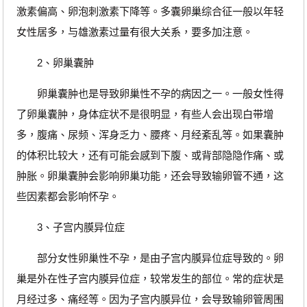
激素偏高、卵泡刺激素下降等。多囊卵巢综合征一般以年轻
女性居多，与雄激素过量有很大关系，要多加注意。
2、卵巢囊肿
卵巢囊肿也是导致卵巢性不孕的病因之一。一般女性得
了卵巢囊肿，身体症状不是很明显，有些人会出现白带增
多，腹痛、尿频、浑身乏力、腰疼、月经紊乱等。如果囊肿
的体积比较大，还有可能会感到下腹、或背部隐隐作痛、或
肿胀。卵巢囊肿会影响卵巢功能，还会导致输卵管不通，这
些因素都会影响怀孕。
3、子宫内膜异位症
部分女性卵巢性不孕，是由子宫内膜异位症导致的。卵
巢是外在性子宫内膜异位症，较常发生的部位。常的症状是
月经过多、痛经等。因为子宫内膜异位，会导致输卵管周围