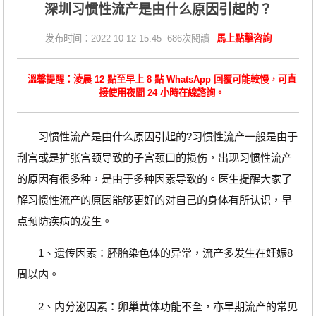
深圳习惯性流产是由什么原因引起的？
发布时间：2022-10-12 15:45 686次閱讀
馬上點擊咨詢
溫馨提醒：淩晨 12 點至早上 8 點 WhatsApp 回覆可能較慢，可直
接使用夜間 24 小時在線諮詢。
习惯性流产是由什么原因引起的?习惯性流产一般是由于
刮宫或是扩张宫颈导致的子宫颈口的损伤，出现习惯性流产
的原因有很多种，是由于多种因素导致的。医生提醒大家了
解习惯性流产的原因能够更好的对自己的身体有所认识，早
点预防疾病的发生。
1、遗传因素：胚胎染色体的异常，流产多发生在妊娠8
周以内。
2、内分泌因素：卵巢黄体功能不全，亦早期流产的常见