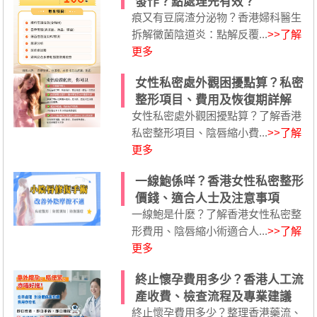
發作？點處理先有效？
痕又有豆腐渣分泌物？香港婦科醫生
拆解黴菌陰道炎：點解反覆...
>>了解
更多
女性私密處外觀困擾點算？私密
整形項目、費用及恢復期詳解
女性私密處外觀困擾點算？了解香港
私密整形項目、陰唇縮小費...
>>了解
更多
一線鮑係咩？香港女性私密整形
價錢、適合人士及注意事項
一線鮑是什麼？了解香港女性私密整
形費用、陰唇縮小術適合人...
>>了解
更多
終止懷孕費用多少？香港人工流
產收費、檢查流程及專業建議
終止懷孕費用多少？整理香港藥流、