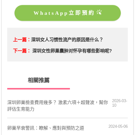
WhatsApp立即預約
上一篇：
深圳女人习惯性流产的原因是什么？
下一篇：
深圳女性卵巢囊肿对怀孕有哪些影响呢?
相關推薦
2026-03-
深圳卵巢檢查費用幾多？ 激素六項＋超聲波，幫你
10
評估生育能力
2024-05-06
卵巢早衰警訊：瞭解、應對與預防之道