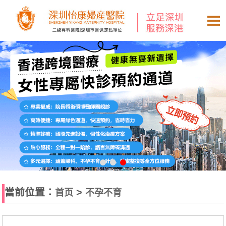
當前位置：
>
首页
不孕不育