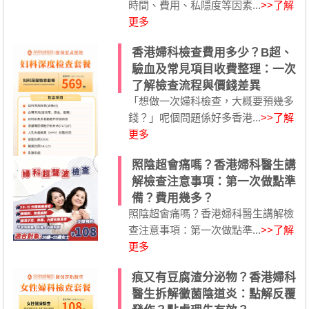
時間、費用、私隱度等因素...
>>了解
更多
香港婦科檢查費用多少？B超、
驗血及常見項目收費整理：一次
了解檢查流程與價錢差異
「想做一次婦科檢查，大概要預幾多
錢？」呢個問題係好多香港...
>>了解
更多
照陰超會痛嗎？香港婦科醫生講
解檢查注意事項：第一次做點準
備？費用幾多？
照陰超會痛嗎？香港婦科醫生講解檢
查注意事項：第一次做點準...
>>了解
更多
痕又有豆腐渣分泌物？香港婦科
醫生拆解黴菌陰道炎：點解反覆