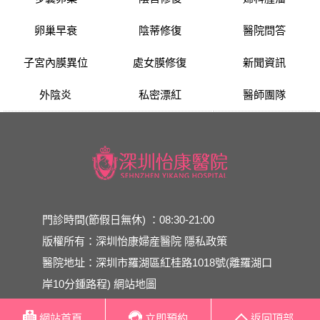
卵巢早衰
陰蒂修復
醫院問答
子宮內膜異位
處女膜修復
新聞資訊
外陰炎
私密漂紅
醫師團隊
門診時間(節假日無休) ：08:30-21:00
版權所有：深圳怡康婦産醫院
隱私政策
醫院地址：深圳市羅湖區紅桂路1018號(離羅湖口
岸10分鍾路程)
網站地圖
網站首頁
立即預約
返回頂部