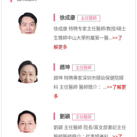
徐成康
主任醫師
徐成康 特聘专家主任醫師/教授/碩士
生導師中山大學附屬第一醫...
>>了
解更多
趙坤
主任醫師
趙坤 特聘專家深圳市婦幼保健院婦
科 主任醫師 醫師簡介： ...
>>了解更
多
劉穎
主任醫師
劉穎 主任醫師 院長/黨支部書記主任
醫師醫師簡介：從事婦產科...
>>了