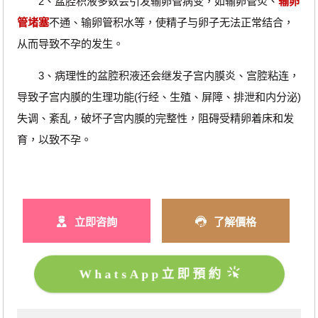
2、盆腔积液多数会引发输卵管病变，如输卵管炎、
输卵
管堵塞
不通、输卵管积水等，使精子与卵子无法正常结合，
从而导致不孕的发生。
3、病理性的盆腔积液还会继发子宫内膜炎、宫腔粘连，
导致子宫内膜的生理功能(行经、生殖、屏障、排泄和内分泌)
失调、紊乱，破坏子宫内膜的完整性，阻碍受精卵着床和发
育，以致不孕。
立即咨詢
了解價格
WhatsApp立即預約