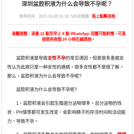
深圳盆腔积液为什么会导致不孕呢？
发布时间：2022-10-08 15:18 545次閱讀
馬上點擊咨詢
溫馨提醒：淩晨 12 點至早上 8 點 WhatsApp 回覆可能較慢，可直
接使用夜間 24 小時在線諮詢。
盆腔积液是导致
女性不孕
的常见诱因，但是很多患病女
性认为此病只是一种女性的通病，很多女性都不是很了解。
那么，盆腔积液为什么会导致不孕呢?
盆腔积液为什么会导致不孕呢?
1、盆腔积液会引起生殖道分泌物增多，且分泌物的性
状、PH值等都可发生改变，会影响精子的存活时间和活动能
力，导致不孕。