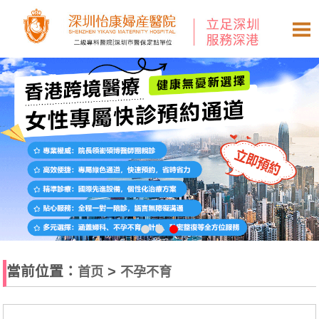
當前位置：
>
首页
不孕不育