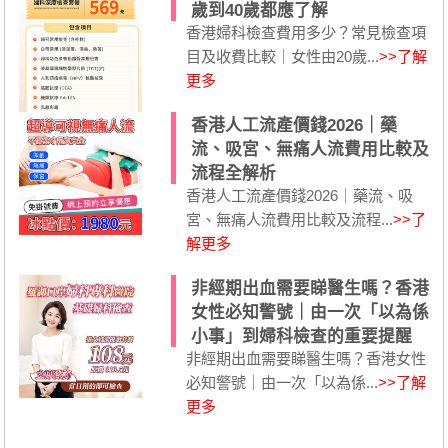
歲到40歲都應了解
香港婦科檢查費用多少？常見檢查項
目及收費比較｜女性由20歲...
>>了解
更多
香港人工流產價錢2026｜藥
流、吸宮、無痛人流費用比較及
流程全解析
香港人工流產價錢2026｜藥流、吸
宮、無痛人流費用比較及流程...
>>了
解更多
非經期出血需要睇醫生嗎？香港
女性必知警號｜由一次「以為係
小事」到婦科檢查的重要提醒
非經期出血需要睇醫生嗎？香港女性
必知警號｜由一次「以為係...
>>了解
更多