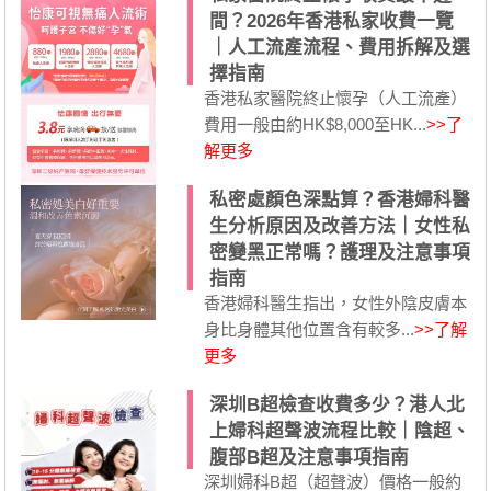
間？2026年香港私家收費一覽
｜人工流產流程、費用拆解及選
擇指南
香港私家醫院終止懷孕（人工流產）
費用一般由約HK$8,000至HK...
>>了
解更多
私密處顏色深點算？香港婦科醫
生分析原因及改善方法｜女性私
密變黑正常嗎？護理及注意事項
指南
香港婦科醫生指出，女性外陰皮膚本
身比身體其他位置含有較多...
>>了解
更多
深圳B超檢查收費多少？港人北
上婦科超聲波流程比較｜陰超、
腹部B超及注意事項指南
深圳婦科B超（超聲波）價格一般約