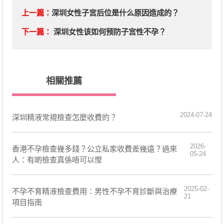
上一篇：
深圳女性子宫后位是什么原因造成的？
下一篇：
深圳女性该如何预防子宫性不孕？
相關推薦
2024-07-24
深圳精液常規檢查怎麼收費的？
2026-
香港不孕檢查幾多錢？公立私家收費差幾遠？過來
05-24
人：有啲檢查真係唔可以慳
2025-02-
不孕不育精液檢查費用：男性不孕不育診斷與治療
21
項目指南