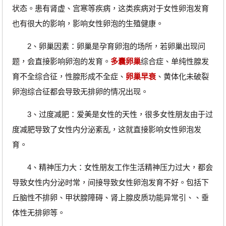
状态。患有肾虚、宫寒等疾病，这类疾病对于女性卵泡发育
也有很大的影响，影响女性卵泡的生殖健康。
2、卵巢因素：卵巢是孕育卵泡的场所，若卵巢出现问
题，会直接影响卵泡的发育。
多囊卵巢
综合症、单纯性腺发
育不全综合征，性腺形成不全症、
卵巢早衰
、黄体化未破裂
卵泡综合征都会导致无排卵的情况出现。
3、过度减肥：爱美是女性的天性，很多女性朋友由于过
度减肥导致了女性内分泌紊乱，这就直接影响女性卵泡发
育。
4、精神压力大：女性朋友工作生活精神压力过大，都会
导致女性内分泌时常，间接导致女性卵泡发育不好。包括下
丘脑性不排卵、甲状腺障碍、肾上腺皮质功能异常引、、垂
体性无排卵等。