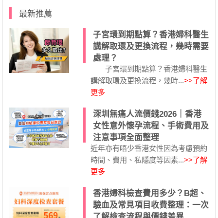
最新推薦
子宮環到期點算？香港婦科醫生
講解取環及更換流程，幾時需要
處理？
子宮環到期點算？香港婦科醫生
講解取環及更換流程，幾時...
>>了解
更多
深圳無痛人流價錢2026｜香港
女性意外懷孕流程、手術費用及
注意事項全面整理
近年亦有唔少香港女性因為考慮預約
時間、費用、私隱度等因素...
>>了解
更多
香港婦科檢查費用多少？B超、
驗血及常見項目收費整理：一次
了解檢查流程與價錢差異