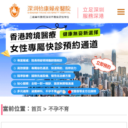
當前位置：
>
首页
不孕不育