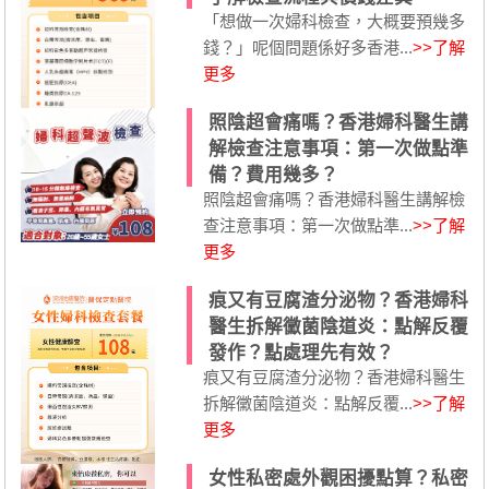
「想做一次婦科檢查，大概要預幾多
錢？」呢個問題係好多香港...
>>了解
更多
照陰超會痛嗎？香港婦科醫生講
解檢查注意事項：第一次做點準
備？費用幾多？
照陰超會痛嗎？香港婦科醫生講解檢
查注意事項：第一次做點準...
>>了解
更多
痕又有豆腐渣分泌物？香港婦科
醫生拆解黴菌陰道炎：點解反覆
發作？點處理先有效？
痕又有豆腐渣分泌物？香港婦科醫生
拆解黴菌陰道炎：點解反覆...
>>了解
更多
女性私密處外觀困擾點算？私密