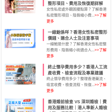
整形項目、費用及恢復期詳解
女性私密處外觀困擾點算？了解香港
私密整形項目、陰唇縮小費...
>>了解
更多
一線鮑係咩？香港女性私密整形
價錢、適合人士及注意事項
一線鮑是什麼？了解香港女性私密整
形費用、陰唇縮小術適合人...
>>了解
更多
終止懷孕費用多少？香港人工流
產收費、檢查流程及專業建議
終止懷孕費用多少？整理香港藥流、
吸宮收費、檢查流程、恢復...
>>了解
更多
香港婚前檢查 VS 深圳婚檢｜費
用及服務比較｜港人準新人婚檢