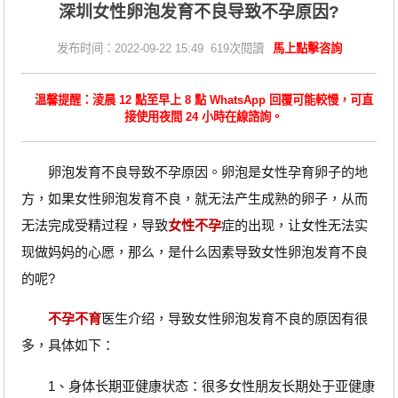
深圳女性卵泡发育不良导致不孕原因?
发布时间：2022-09-22 15:49 619次閱讀
馬上點擊咨詢
溫馨提醒：淩晨 12 點至早上 8 點 WhatsApp 回覆可能較慢，可直
接使用夜間 24 小時在線諮詢。
卵泡发育不良导致不孕原因。卵泡是女性孕育卵子的地
方，如果女性卵泡发育不良，就无法产生成熟的卵子，从而
无法完成受精过程，导致
女性不孕
症的出现，让女性无法实
现做妈妈的心愿，那么，是什么因素导致女性卵泡发育不良
的呢?
不孕不育
医生介绍，导致女性卵泡发育不良的原因有很
多，具体如下：
1、身体长期亚健康状态：很多女性朋友长期处于亚健康