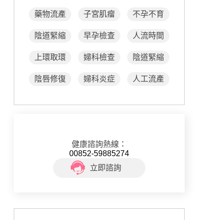
藥物流產
子宮肌瘤
不孕不育
陰道緊縮
早孕檢查
人流時間
上環取環
婦科檢查
陰道緊縮
陰唇修復
婦科炎症
人工流產
健康諮詢熱線：
00852-59885274
立即諮詢