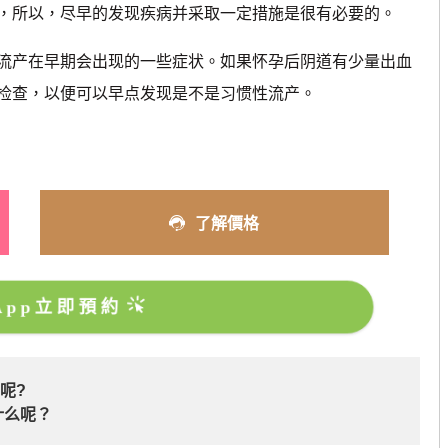
，所以，尽早的发现疾病并采取一定措施是很有必要的。
产在早期会出现的一些症状。如果怀孕后阴道有少量出血
检查，以便可以早点发现是不是习惯性流产。
了解價格
sApp立即預約
呢?
什么呢？