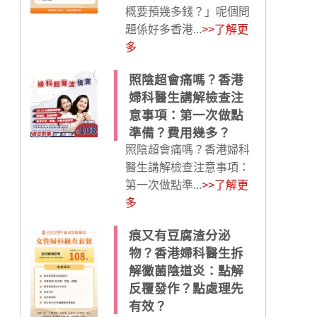
概要預幾多錢？」呢個問
題係好多香港...
>>了解更
多
照陰超會痛嗎？香港
婦科醫生講解檢查注
意事項：第一次做點
準備？費用幾多？
照陰超會痛嗎？香港婦科
醫生講解檢查注意事項：
第一次做點準...
>>了解更
多
痕又有豆腐渣分泌
物？香港婦科醫生拆
解黴菌陰道炎：點解
反覆發作？點處理先
有效？