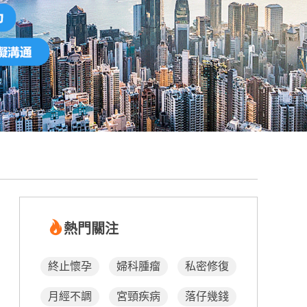
熱門關注
終止懷孕
婦科腫瘤
私密修復
月經不調
宮頸疾病
落仔幾錢