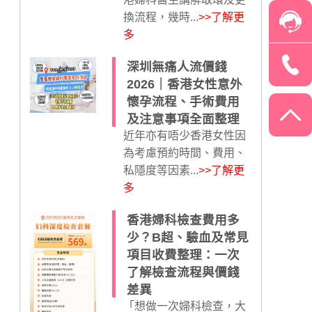
換流程，幾時...
>>了解更
多
深圳無痛人流價錢
2026｜香港女性意外
懷孕流程、手術費用
及注意事項全面整理
近年亦有唔少香港女性因
為考慮預約時間、費用、
私隱度等因素...
>>了解更
多
香港婦科檢查費用多
少？B超、驗血及常見
項目收費整理：一次
了解檢查流程與價錢
差異
「想做一次婦科檢查，大