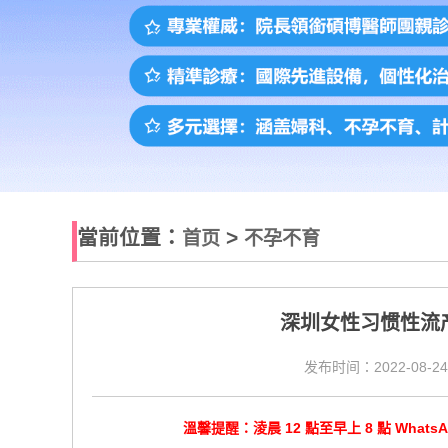
當前位置：
>
首页
不孕不育
深圳女性习惯性流
发布时间：2022-08-24
溫馨提醒：淩晨 12 點至早上 8 點 Wha