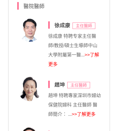
醫院醫師
徐成康
主任醫師
徐成康 特聘专家主任醫
師/教授/碩士生導師中山
大學附屬第一醫...
>>了解
更多
趙坤
主任醫師
趙坤 特聘專家深圳市婦幼
保健院婦科 主任醫師 醫
師簡介： ...
>>了解更多