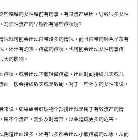
些晚婚的女性婚前有房事，有过流产经历，导致很多女性
，习惯性流产的早期都有哪些症状呢?
况就可能会出现白带增多的情况，而且白带的颜色呈灰有
况，还伴有灼热、疼痛的症状，也可能会出现女性房事疼
很大的影响。
症状，或者出现下腹轻微疼痛，出血时间持续几天或几
流血一般会持续数天或是数周，对于一些怀孕的女性来说，
来说，如果患者妊娠物全部排出就是属于有效流产的情
，属不全流产，需要及时清宫，以免造成更多的危害。
阴道出血增多，还有很多都会出现小腹疼痛的现象，从而