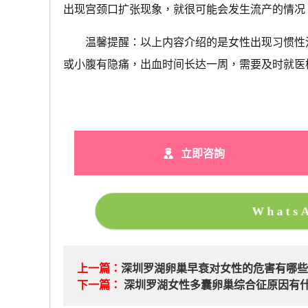
出现宫颈口扩张现象，就很可能会发生流产的情况
温馨提醒：以上内容介绍的是女性出现习惯性流
或小腹有隐痛，出血时间长达一周，需要及时就医
立即咨詢
What
上一篇：
深圳罗湖卵巢早衰对女性的危害有哪些
下一篇：
深圳罗湖女性多囊卵巢综合征原因有