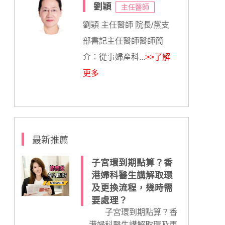
劉穎
主任醫師
劉穎 主任醫師 院長/黨支
部書記主任醫師醫師簡
介：從事婦產科...
>>了解
更多
最新推薦
子宮環到期點算？香
港婦科醫生講解取環
及更換流程，幾時需
要處理？
子宮環到期點算？香
港婦科醫生講解取環及更