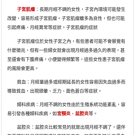
子宮肌瘤
：長期月經不調的女性，子宮內環境可能發生
改變，容易形成子宮肌瘤。子宮肌瘤雖多為良性，但也可能
引起疼痛、月經異常等症狀。子宮肌瘤的症狀
子宮肌瘤位於女性子宮之內，有些患者可能不會察覺有
什麼徵兆，但有一些婦女就會出現月經過多過久的表現，甚
至還會有下腹疼痛，小便變得頻繁等，這些女性患子宮肌瘤
的風險會更高。
貧血：月經量過多或經期延長的女性容易因失血過多而
導致貧血，出現頭暈、乏力、面色蒼白等症狀。
婦科疾病：月經不調的女性由於生殖系統功能紊亂，容
易引發各種婦科疾病，如
宮頸炎
、
盆腔炎
等。
盆腔炎：盆腔炎比較常見的就是出現月經不調了，還伴