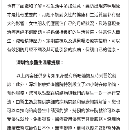
也有了認識和了解。在生活中多加注意，謹防出現這種現象
才是比較重要的。月經不調對女性的健康和生活質量都有很
大的影響。女性朋友們應關注自己的月經狀況，及時發現並
治療月經不調問題。通過保持良好的生活習慣、注意個人衛
生、減輕精神壓力、定期體檢以及遵醫囑治療等措施，可以
有效預防月經不調及其可能引發的疾病，保護自己的健康。
深圳怡康醫生溫馨提醒：
以上內容僅供參考如果身體有所唔適請及時到醫院就
診。此外，深圳怡康婦產醫院特別設立了24小時在線諮詢、
預約服務，您可以點擊在線諮詢與我們的醫生一對一進行交
流，由醫生為您提供詳細的疾病問題和健康知識解答。您也
可以直接向諮詢醫生申請預約號，持預約號來院就診可以享
受優先就診、免掛號費、醫療費用優惠等尊貴服務。深圳怡
康婦產醫院節假日不休，無需排隊，更可以優先安排醫師為