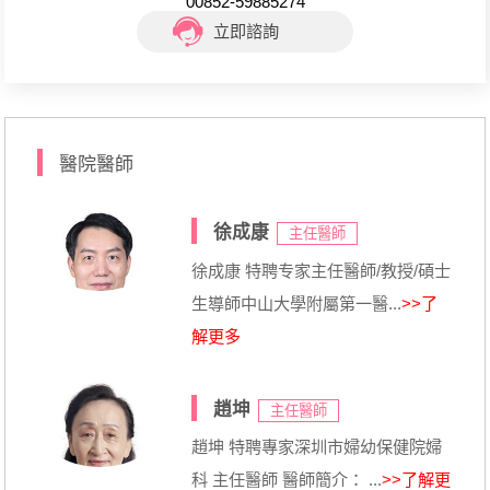
00852-59885274
立即諮詢
醫院醫師
徐成康
主任醫師
徐成康 特聘专家主任醫師/教授/碩士
生導師中山大學附屬第一醫...
>>了
解更多
趙坤
主任醫師
趙坤 特聘專家深圳市婦幼保健院婦
科 主任醫師 醫師簡介： ...
>>了解更