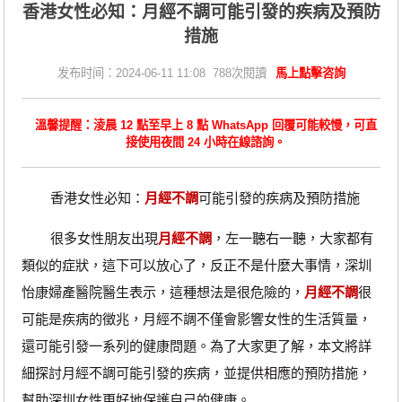
​香港女性必知：月經不調可能引發的疾病及預防
措施
发布时间：2024-06-11 11:08 788次閱讀
馬上點擊咨詢
溫馨提醒：淩晨 12 點至早上 8 點 WhatsApp 回覆可能較慢，可直
接使用夜間 24 小時在線諮詢。
香港女性必知：
月經不調
可能引發的疾病及預防措施
很多女性朋友出現
月經不調
，左一聽右一聽，大家都有
類似的症狀，這下可以放心了，反正不是什麼大事情，深圳
怡康婦產醫院醫生表示，這種想法是很危險的，
月經不調
很
可能是疾病的徵兆，月經不調不僅會影響女性的生活質量，
還可能引發一系列的健康問題。為了大家更了解，本文將詳
細探討月經不調可能引發的疾病，並提供相應的預防措施，
幫助深圳女性更好地保護自己的健康。