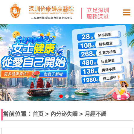
當前位置：
>
>
首页
內分泌失調
月經不調