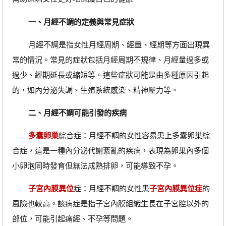
一、月經不調的定義與常見症狀
月經不調是指女性月經周期、經量、經期等方面出現異
常的情況。常見的症狀包括月經周期不規律、月經量過多或
過少、經期延長或縮短等。這些症狀可能是由多種原因引起
的，如內分泌失調、生殖系統感染、精神壓力等。
二、月經不調可能引發的疾病
多囊卵巢
綜合症：月經不調的女性容易患上多囊卵巢綜
合症，這是一種內分泌代謝紊亂的疾病，表現為卵巢內多個
小卵泡同時發育但無法成熟排卵，可能導致不孕。
子宮內膜異位
症：月經不調的女性患
子宮內膜異位症
的
風險也較高。該病症是指子宮內膜組織生長在子宮腔以外的
部位，可能引起痛經、不孕等問題。