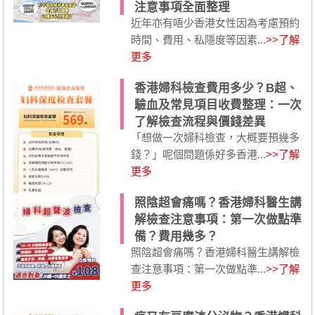
注意事項全面整理
近年亦有唔少香港女性因為考慮預約
時間、費用、私隱度等因素...
>>了解
更多
香港婦科檢查費用多少？B超、
驗血及常見項目收費整理：一次
了解檢查流程與價錢差異
「想做一次婦科檢查，大概要預幾多
錢？」呢個問題係好多香港...
>>了解
更多
照陰超會痛嗎？香港婦科醫生講
解檢查注意事項：第一次做點準
備？費用幾多？
照陰超會痛嗎？香港婦科醫生講解檢
查注意事項：第一次做點準...
>>了解
更多