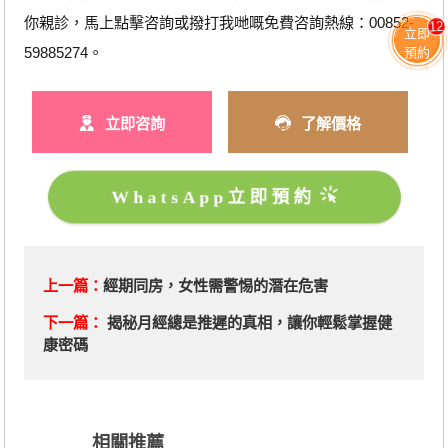
你親診，馬上點擊咨詢或撥打我哋嘅免費咨詢熱線：00852-
12
立即
59885274。
預約
立即咨詢
了解價格
WhatsApp立即預約
上一篇：
經期同房，女性需警惕的潛在危害
下一篇：
揭秘月經總是推遲的真相，讓你輕鬆掌握健
康密碼
相關推薦