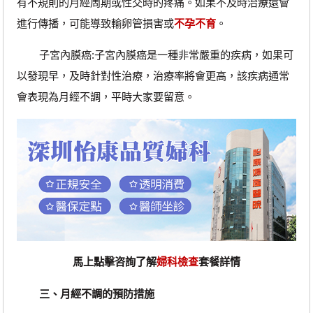
有不規則的月經周期或性交時的疼痛。如果不及時治療還會
進行傳播，可能導致輸卵管損害或
不孕不育
。
子宮內膜癌:子宮內膜癌是一種非常嚴重的疾病，如果可
以發現早，及時針對性治療，治療率將會更高，該疾病通常
會表現為月經不調，平時大家要留意。
馬上點擊咨詢了解
婦科檢查
套餐詳情
三、
月經不調的
預防措施