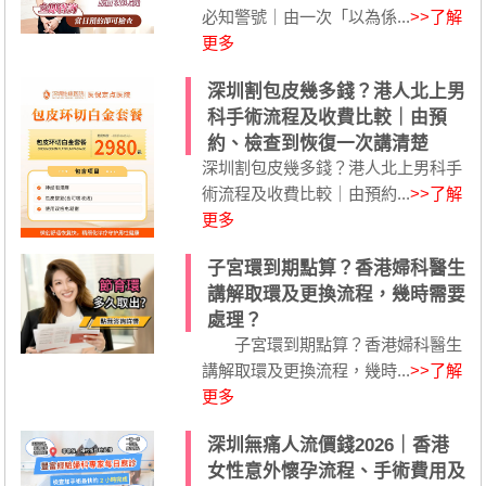
必知警號｜由一次「以為係...
>>了解
更多
深圳割包皮幾多錢？港人北上男
科手術流程及收費比較｜由預
約、檢查到恢復一次講清楚
深圳割包皮幾多錢？港人北上男科手
術流程及收費比較｜由預約...
>>了解
更多
子宮環到期點算？香港婦科醫生
講解取環及更換流程，幾時需要
處理？
子宮環到期點算？香港婦科醫生
講解取環及更換流程，幾時...
>>了解
更多
深圳無痛人流價錢2026｜香港
女性意外懷孕流程、手術費用及