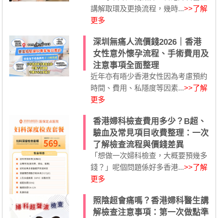
講解取環及更換流程，幾時...
>>了解
更多
深圳無痛人流價錢2026｜香港
女性意外懷孕流程、手術費用及
注意事項全面整理
近年亦有唔少香港女性因為考慮預約
時間、費用、私隱度等因素...
>>了解
更多
香港婦科檢查費用多少？B超、
驗血及常見項目收費整理：一次
了解檢查流程與價錢差異
「想做一次婦科檢查，大概要預幾多
錢？」呢個問題係好多香港...
>>了解
更多
照陰超會痛嗎？香港婦科醫生講
解檢查注意事項：第一次做點準