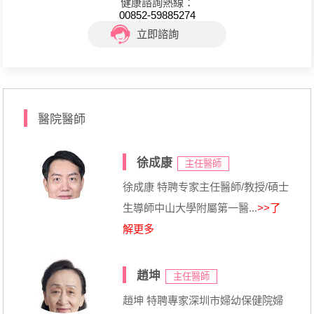
健康諮詢熱線：
00852-59885274
立即諮詢
醫院醫師
徐成康
主任醫師
徐成康 特聘专家主任醫師/教授/碩士
生導師中山大學附屬第一醫...
>>了
解更多
趙坤
主任醫師
趙坤 特聘專家深圳市婦幼保健院婦