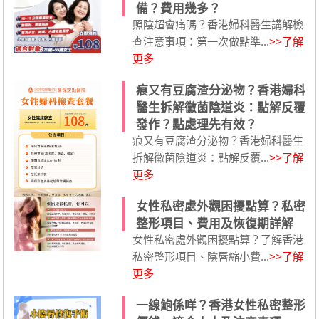
備？費用幾多？
照陰超會痛嗎？香港婦科醫生講解檢
查注意事項：第一次做點準...
>>了解
更多
痕又有豆腐渣分泌物？香港婦科
醫生拆解黴菌陰道炎：點解反覆
發作？點處理先有效？
痕又有豆腐渣分泌物？香港婦科醫生
拆解黴菌陰道炎：點解反覆...
>>了解
更多
女性私密處外觀困擾點算？私密
整形項目、費用及恢復期詳解
女性私密處外觀困擾點算？了解香港
私密整形項目、陰唇縮小費...
>>了解
更多
一線鮑係咩？香港女性私密整形