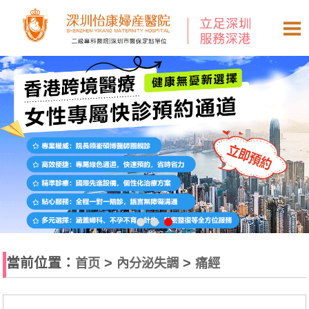
當前位置：
>
>
首页
內分泌失調
痛經