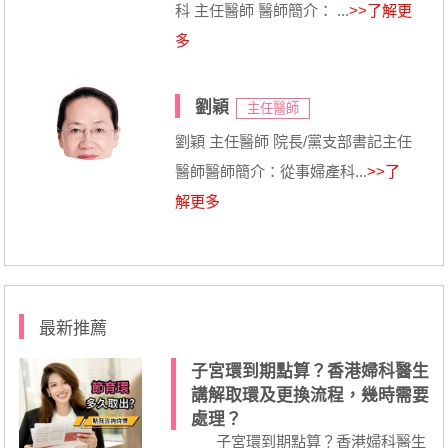
科 主任醫師 醫師簡介： ...
>>了解更
多
劉穎
主任醫師
劉穎 主任醫師 院長/黨支部書記主任
醫師醫師簡介：從事婦產科...
>>了
解更多
最新推薦
子宮環到期點算？香港婦科醫生
講解取環及更換流程，幾時需要
處理？
子宮環到期點算？香港婦科醫生