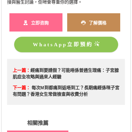
接與醫生討論，佢哋會尊重你的選擇。
立即咨詢
了解價格
WhatsApp立即預約
上一篇：
經痛到要請假？可能唔係普通生理痛：子宮腺
肌症全攻略與過來人經驗
下一篇：
每次M到都痛到返唔到工？長期痛經係咪子宮
有問題？香港女生常做檢查與收費分析
相關推薦