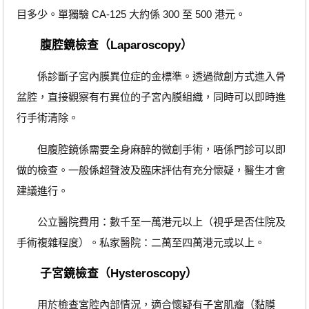
目多少。單獨驗 CA-125 大約係 300 至 500 港元。
腹腔鏡檢查（Laparoscopy）
係診斷子宮內膜異位症的金標準。透過微創方式進入骨
盆腔，直接觀察有冇異位的子宮內膜組織，同時可以即時進
行手術清除。
但腹腔鏡係需要全身麻醉的微創手術，唔係門診可以即
做的檢查。一般係超聲波及臨床評估有充分懷疑，醫生才會
建議進行。
公立醫院費用：數千至一萬港元以上（視乎是否住院及
手術複雜程度）。私家醫院：二萬至四萬港元或以上。
子宮鏡檢查（Hysteroscopy）
用於檢查宮腔內部情況，適合懷疑有子宮肌瘤（黏膜