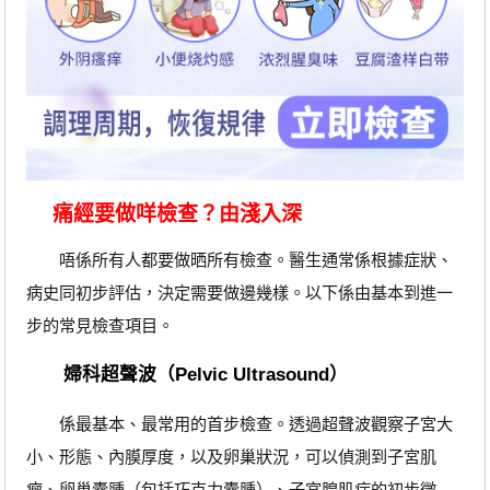
痛經要做咩檢查？由淺入深
唔係所有人都要做晒所有檢查。醫生通常係根據症狀、
病史同初步評估，決定需要做邊幾樣。以下係由基本到進一
步的常見檢查項目。
婦科超聲波（Pelvic Ultrasound）
係最基本、最常用的首步檢查。透過超聲波觀察子宮大
小、形態、內膜厚度，以及卵巢狀況，可以偵測到子宮肌
瘤、卵巢囊腫（包括巧克力囊腫）、子宮腺肌症的初步徵