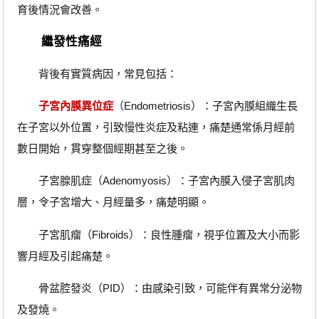
育後情況會改善。
繼發性痛經
背後有實質病因，常見包括：
子宮內膜異位症
（Endometriosis）：子宮內膜組織生長
在子宮以外位置，引致慢性炎症及粘連，痛楚通常係月經前
數日開始，貫穿整個經期甚至之後。
子宮腺肌症（Adenomyosis）：子宮內膜入侵子宮肌肉
層，令子宮增大、月經量多，痛楚明顯。
子宮肌瘤（Fibroids）：良性腫瘤，視乎位置及大小而影
響月經及引起痛楚。
骨盆腔發炎（PID）：由感染引致，可能伴有異常分泌物
及發燒。