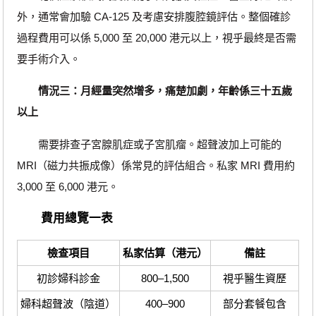
外，通常會加驗 CA-125 及考慮安排腹腔鏡評估。整個確診
過程費用可以係 5,000 至 20,000 港元以上，視乎最終是否需
要手術介入。
情況三：月經量突然增多，痛楚加劇，年齡係三十五歲
以上
需要排查子宮腺肌症或子宮肌瘤。超聲波加上可能的
MRI（磁力共振成像）係常見的評估組合。私家 MRI 費用約
3,000 至 6,000 港元。
費用總覽一表
檢查項目
私家估算（港元）
備註
初診婦科診金
800–1,500
視乎醫生資歷
婦科超聲波（陰道）
400–900
部分套餐包含