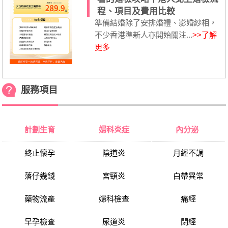
程、項目及費用比較
準備結婚除了安排婚禮、影婚紗相，
不少香港準新人亦開始關注...
>>了解
更多
服務項目
計劃生育
婦科炎症
內分泌
終止懷孕
陰道炎
月經不調
落仔幾錢
宮頸炎
白帶異常
藥物流產
婦科檢查
痛經
早孕檢查
尿道炎
閉經