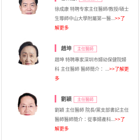
徐成康 特聘专家主任醫師/教授/碩士
生導師中山大學附屬第一醫...
>>了
解更多
趙坤
主任醫師
趙坤 特聘專家深圳市婦幼保健院婦
科 主任醫師 醫師簡介： ...
>>了解更
多
劉穎
主任醫師
劉穎 主任醫師 院長/黨支部書記主任
醫師醫師簡介：從事婦產科...
>>了
解更多