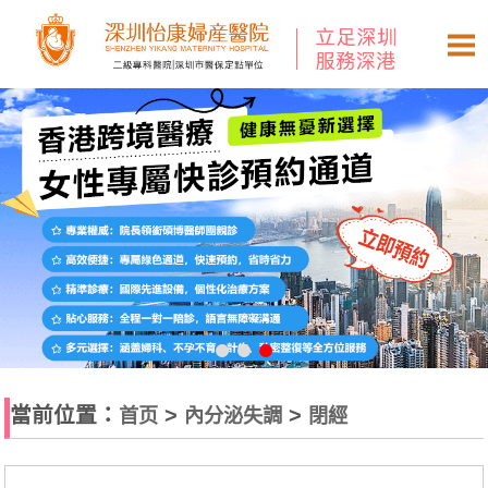
當前位置：
>
>
首页
內分泌失調
閉經