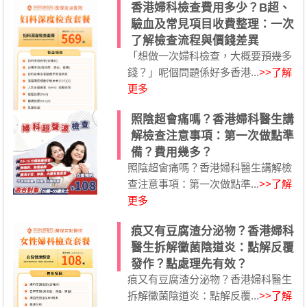
香港婦科檢查費用多少？B超、
驗血及常見項目收費整理：一次
了解檢查流程與價錢差異
「想做一次婦科檢查，大概要預幾多
錢？」呢個問題係好多香港...
>>了解
更多
照陰超會痛嗎？香港婦科醫生講
解檢查注意事項：第一次做點準
備？費用幾多？
照陰超會痛嗎？香港婦科醫生講解檢
查注意事項：第一次做點準...
>>了解
更多
痕又有豆腐渣分泌物？香港婦科
醫生拆解黴菌陰道炎：點解反覆
發作？點處理先有效？
痕又有豆腐渣分泌物？香港婦科醫生
拆解黴菌陰道炎：點解反覆...
>>了解