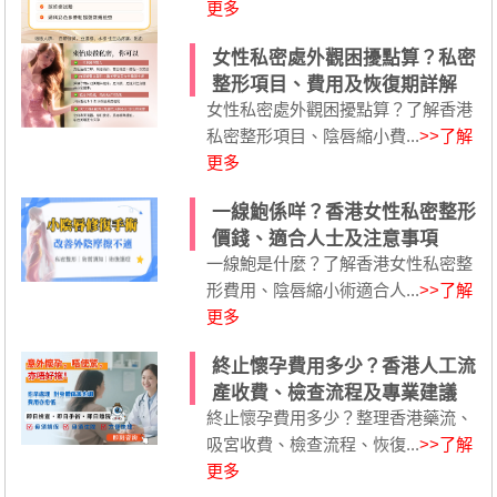
更多
女性私密處外觀困擾點算？私密
整形項目、費用及恢復期詳解
女性私密處外觀困擾點算？了解香港
私密整形項目、陰唇縮小費...
>>了解
更多
一線鮑係咩？香港女性私密整形
價錢、適合人士及注意事項
一線鮑是什麼？了解香港女性私密整
形費用、陰唇縮小術適合人...
>>了解
更多
終止懷孕費用多少？香港人工流
產收費、檢查流程及專業建議
終止懷孕費用多少？整理香港藥流、
吸宮收費、檢查流程、恢復...
>>了解
更多