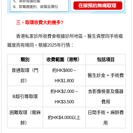
三、取環收費大約幾多?
香港私家診所收費會根據診所地區、醫生資歷同手術複
雜度而有唔同。根據2025年行情：
類別
收費範圍（港幣）
包括項目
普通取環（門
約HK$800 –
醫生診金 + 手術費
診）
HK$1.800
約HK$2.000 –
含影像檢查及儀器
B超引導取環
HK$3.500
費用
困難取環（需麻
日間手術 + 麻醉費
約HK$4.000以上
醉）
用