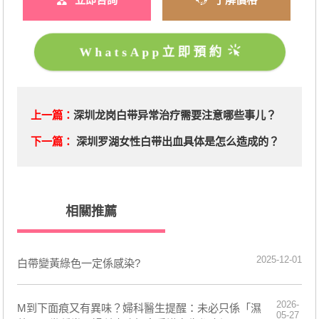
WhatsApp立即預約
上一篇：
深圳龙岗白带异常治疗需要注意哪些事儿？
下一篇：
深圳罗湖女性白带出血具体是怎么造成的？
相關推薦
2025-12-01
白帶變黃綠色一定係感染?
2026-
M到下面痕又有異味？婦科醫生提醒：未必只係「濕
05-27