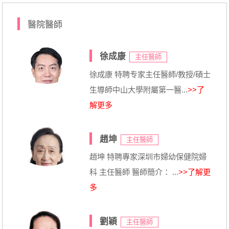
醫院醫師
徐成康
主任醫師
徐成康 特聘专家主任醫師/教授/碩士
生導師中山大學附屬第一醫...
>>了
解更多
趙坤
主任醫師
趙坤 特聘專家深圳市婦幼保健院婦
科 主任醫師 醫師簡介： ...
>>了解更
多
劉穎
主任醫師