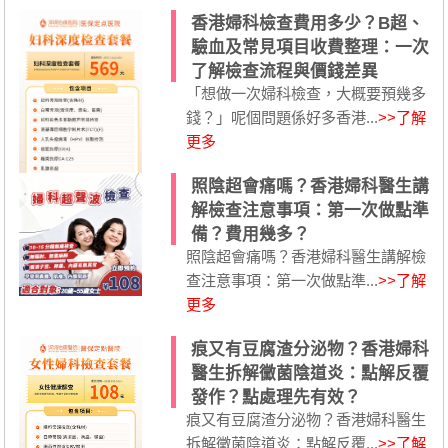
香港婦科檢查費用多少？B超、
驗血及常見項目收費整理：一次
了解檢查流程與價錢差異
「想做一次婦科檢查，大概要預幾多
錢？」呢個問題係好多香港...
>>了解
更多
照陰超會痛嗎？香港婦科醫生講
解檢查注意事項：第一次做點準
備？費用幾多？
照陰超會痛嗎？香港婦科醫生講解檢
查注意事項：第一次做點準...
>>了解
更多
痕又有豆腐渣分泌物？香港婦科
醫生拆解黴菌陰道炎：點解反覆
發作？點處理先有效？
痕又有豆腐渣分泌物？香港婦科醫生
拆解黴菌陰道炎：點解反覆...
>>了解