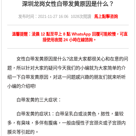
深圳龙岗女性白带发黄原因是什么？
发布时间：2021-11-27 16:06 1028次閱讀
馬上點擊咨詢
溫馨提醒：淩晨 12 點至早上 8 點 WhatsApp 回覆可能較慢，可直
接使用夜間 24 小時在線諮詢。
女性白带发黄原因是什么?这是大家都很关心和在意的问
题，所以针对大家的疑问今天我们的小编就为大家简单的介
绍一下白带发黄原因，对这一问题感兴趣的朋友们就来听听
小编的介绍吧!
白带发黄的三大症状：
白带发黄的症状1：白带呈乳白或淡黄色，脓性，量较
多，有臭味，多伴有腹痛，一般由慢性子宫颈炎或子宫颈内
膜炎等引起的。