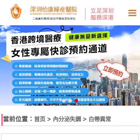
當前位置：
>
>
首页
內分泌失調
白帶異常