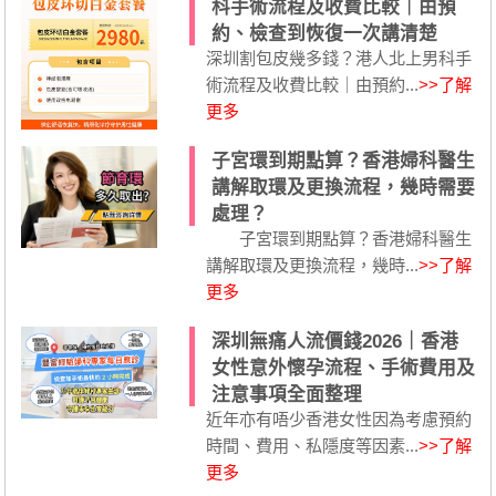
科手術流程及收費比較｜由預
約、檢查到恢復一次講清楚
深圳割包皮幾多錢？港人北上男科手
術流程及收費比較｜由預約...
>>了解
更多
子宮環到期點算？香港婦科醫生
講解取環及更換流程，幾時需要
處理？
子宮環到期點算？香港婦科醫生
講解取環及更換流程，幾時...
>>了解
更多
深圳無痛人流價錢2026｜香港
女性意外懷孕流程、手術費用及
注意事項全面整理
近年亦有唔少香港女性因為考慮預約
時間、費用、私隱度等因素...
>>了解
更多