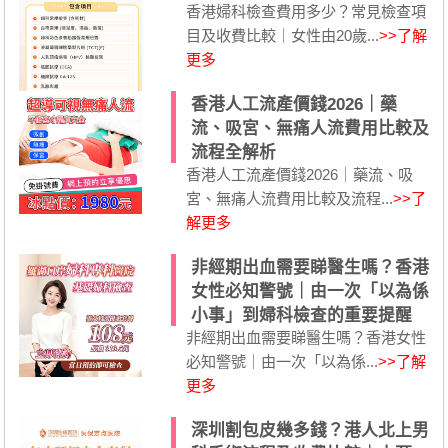
香港婦科檢查費用多少？常見檢查項
目及收費比較｜女性由20歲...
>>了解
更多
香港人工流產價錢2026｜藥
流、吸宮、無痛人流費用比較及
流程全解析
香港人工流產價錢2026｜藥流、吸
宮、無痛人流費用比較及流程...
>>了
解更多
非經期出血需要睇醫生嗎？香港
女性必知警號｜由一次「以為係
小事」到婦科檢查的重要提醒
非經期出血需要睇醫生嗎？香港女性
必知警號｜由一次「以為係...
>>了解
更多
深圳割包皮幾多錢？港人北上男