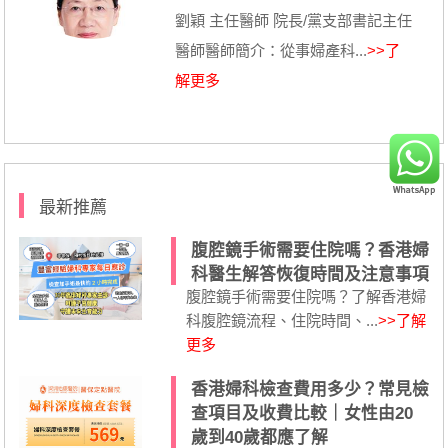
劉穎 主任醫師 院長/黨支部書記主任
醫師醫師簡介：從事婦產科...
>>了
解更多
最新推薦
腹腔鏡手術需要住院嗎？香港婦
科醫生解答恢復時間及注意事項
腹腔鏡手術需要住院嗎？了解香港婦
科腹腔鏡流程、住院時間、...
>>了解
更多
香港婦科檢查費用多少？常見檢
查項目及收費比較｜女性由20
歲到40歲都應了解