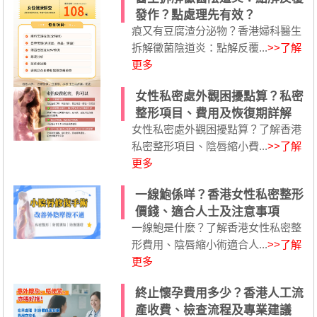
發作？點處理先有效？
痕又有豆腐渣分泌物？香港婦科醫生
拆解黴菌陰道炎：點解反覆...
>>了解
更多
女性私密處外觀困擾點算？私密
整形項目、費用及恢復期詳解
女性私密處外觀困擾點算？了解香港
私密整形項目、陰唇縮小費...
>>了解
更多
一線鮑係咩？香港女性私密整形
價錢、適合人士及注意事項
一線鮑是什麼？了解香港女性私密整
形費用、陰唇縮小術適合人...
>>了解
更多
終止懷孕費用多少？香港人工流
產收費、檢查流程及專業建議