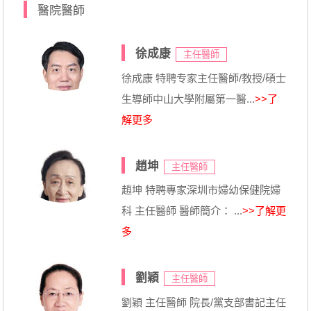
醫院醫師
徐成康
主任醫師
徐成康 特聘专家主任醫師/教授/碩士
生導師中山大學附屬第一醫...
>>了
解更多
趙坤
主任醫師
趙坤 特聘專家深圳市婦幼保健院婦
科 主任醫師 醫師簡介： ...
>>了解更
多
劉穎
主任醫師
劉穎 主任醫師 院長/黨支部書記主任