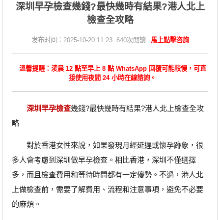
深圳早孕檢查幾錢?最快幾時有結果?港人北上
檢查全攻略
发布时间：2025-10-20 11:23 640次閱讀
馬上點擊咨詢
溫馨提醒：淩晨 12 點至早上 8 點 WhatsApp 回覆可能較慢，可直
接使用夜間 24 小時在線諮詢。
深圳早孕檢查
幾錢?最快幾時有結果?港人北上檢查全攻
略
對於香港女性來說，如果發現月經延遲或懷孕跡象，很
多人會考慮到深圳做早孕檢查。相比香港，深圳不僅選擇
多，而且檢查費用和等待時間都有一定優勢。不過，港人北
上做檢查前，需要了解費用、流程和注意事項，避免不必要
的麻煩。