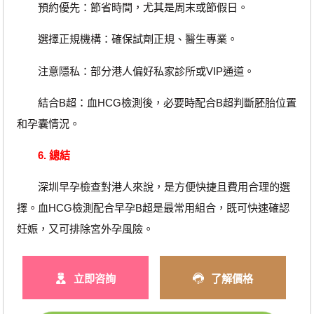
預約優先：節省時間，尤其是周末或節假日。
選擇正規機構：確保試劑正規、醫生專業。
注意隱私：部分港人偏好私家診所或VIP通道。
結合B超：血HCG檢測後，必要時配合B超判斷胚胎位置
和孕囊情況。
6. 總結
深圳早孕檢查對港人來說，是方便快捷且費用合理的選
擇。血HCG檢測配合早孕B超是最常用組合，既可快速確認
妊娠，又可排除宮外孕風險。
立即咨詢
了解價格