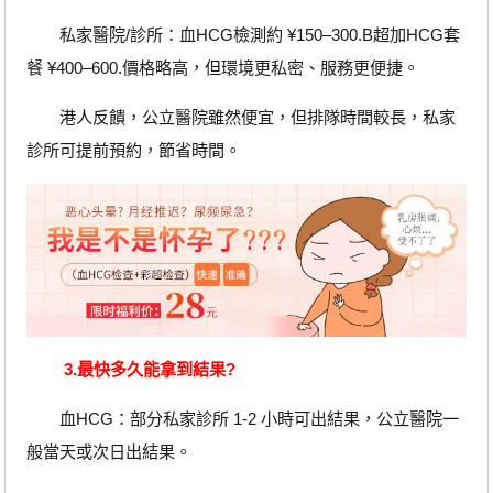
私家醫院/診所：血HCG檢測約 ¥150–300.B超加HCG套
餐 ¥400–600.價格略高，但環境更私密、服務更便捷。
港人反饋，公立醫院雖然便宜，但排隊時間較長，私家
診所可提前預約，節省時間。
3
.
最快多久能拿到結果?
血HCG：部分私家診所 1-2 小時可出結果，公立醫院一
般當天或次日出結果。