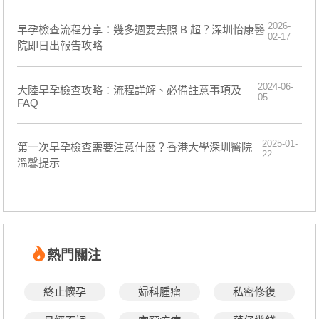
2026-
早孕檢查流程分享：幾多週要去照 B 超？深圳怡康醫
02-17
院即日出報告攻略
2024-06-
大陸早孕檢查攻略：流程詳解、必備註意事項及
05
FAQ
2025-01-
第一次早孕檢查需要注意什麼？香港大學深圳醫院
22
溫馨提示
熱門關注
終止懷孕
婦科腫瘤
私密修復