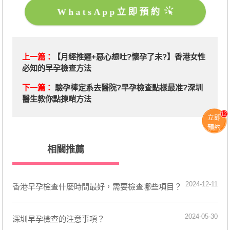
WhatsApp立即預約
上一篇：
【月經推遲+惡心想吐?懷孕了未?】香港女性
必知的早孕檢查方法
下一篇：
驗孕棒定系去醫院?早孕檢查點樣最准?深圳
醫生教你點揀啱方法
12
立即
預約
相關推薦
2024-12-11
​香港早孕檢查什麼時間最好，需要檢查哪些項目？
2024-05-30
深圳​早孕檢查的注意事項？