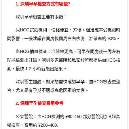
1. 深圳早孕檢查方式有哪些?
深圳早孕檢查主要有兩類：
尿HCG試紙檢測：價格便宜、方便，但准確率受檢測時
間影響，一般建議在同房後兩周左右檢測，准確率約 90%。
血HCG抽血檢查：准確率更高，可早在同房後一周左右
就能檢測出妊娠。深圳多家醫院和私家診所都提供血HCG檢
測，最快 1-2 小時就能出結果。
深圳醫生提醒，如果想盡快確認早孕，血HCG檢查更適
合，尤其是有孕期不適或高危因素的女性。
2. 深圳早孕檢查費用參考
公立醫院：血HCG檢測約 ¥80–150.部分醫院可加B超套
餐檢查，費用約 ¥200–400.