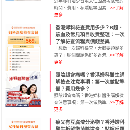
近年亦有唔少香港女性因為考慮預約
時間、費用、私隱度等因素...
>>了解
更多
香港婦科檢查費用多少？B超、
驗血及常見項目收費整理：一次
了解檢查流程與價錢差異
「想做一次婦科檢查，大概要預幾多
錢？」呢個問題係好多香港...
>>了解
更多
照陰超會痛嗎？香港婦科醫生講
解檢查注意事項：第一次做點準
備？費用幾多？
照陰超會痛嗎？香港婦科醫生講解檢
查注意事項：第一次做點準...
>>了解
更多
痕又有豆腐渣分泌物？香港婦科
醫生拆解黴菌陰道炎：點解反覆