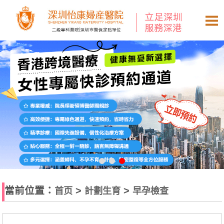
當前位置：
>
>
首页
計劃生育
早孕檢查